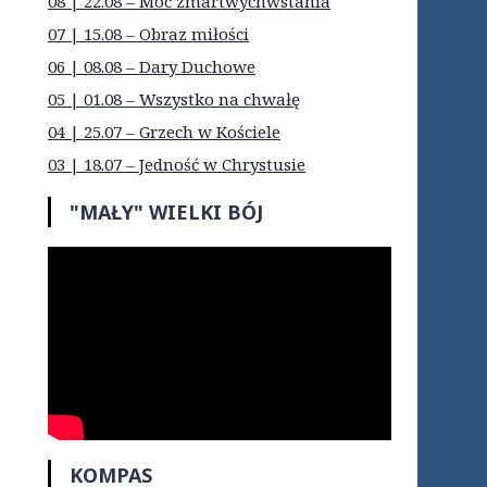
08 | 22.08 – Moc zmartwychwstania
07 | 15.08 – Obraz miłości
06 | 08.08 – Dary Duchowe
05 | 01.08 – Wszystko na chwałę
04 | 25.07 – Grzech w Kościele
03 | 18.07 – Jedność w Chrystusie
"MAŁY" WIELKI BÓJ
KOMPAS