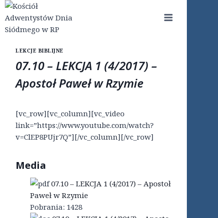
Przejdź
do
treści
LEKCJE BIBLIJNE
07.10 – LEKCJA 1 (4/2017) –
Apostoł Paweł w Rzymie
[vc_row][vc_column][vc_video
link=”https://www.youtube.com/watch?
v=ClEP8PUjr7Q”][/vc_column][/vc_row]
Media
07.10 – LEKCJA 1 (4/2017) – Apostoł
Paweł w Rzymie
Pobrania:
1428