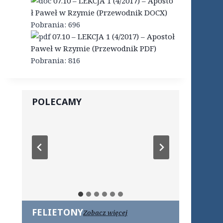
07.10 – LEKCJA 1 (4/2017) – Aposto
ł Paweł w Rzymie (Przewodnik DOCX)
Pobrania:
696
07.10 – LEKCJA 1 (4/2017) – Apostoł
Paweł w Rzymie (Przewodnik PDF)
Pobrania:
816
POLECAMY
FELIETONY
Zobacz więcej