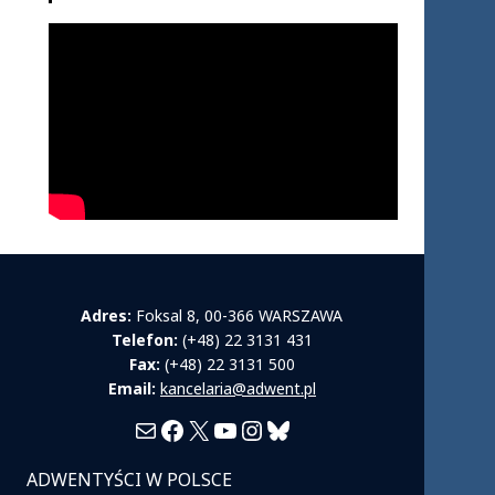
Adres:
Foksal 8, 00-366 WARSZAWA
Telefon:
(+48) 22 3131 431
Fax:
(+48) 22 3131 500
Email:
kancelaria@adwent.pl
Mail
Facebook
X
YouTube
Instagram
Bluesky
ADWENTYŚCI W POLSCE