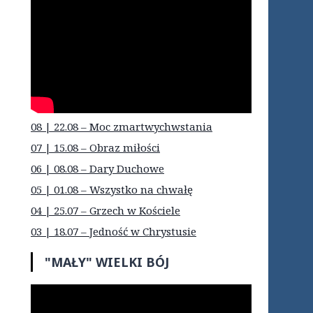
08 | 22.08 – Moc zmartwychwstania
07 | 15.08 – Obraz miłości
06 | 08.08 – Dary Duchowe
05 | 01.08 – Wszystko na chwałę
04 | 25.07 – Grzech w Kościele
03 | 18.07 – Jedność w Chrystusie
"MAŁY" WIELKI BÓJ