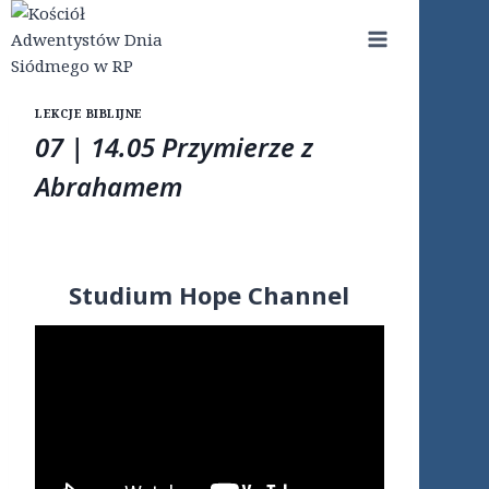
Przejdź
do
treści
LEKCJE BIBLIJNE
07 | 14.05 Przymierze z
Abrahamem
Studium Hope Channel