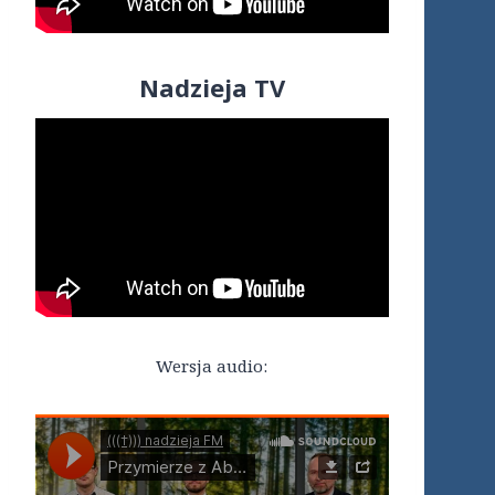
Nadzieja TV
Wersja audio: