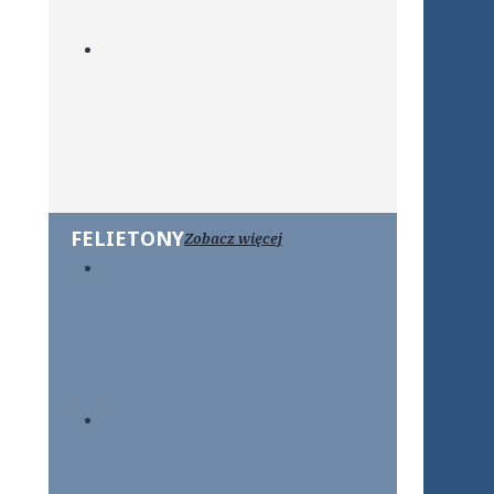
FELIETONY
Zobacz więcej