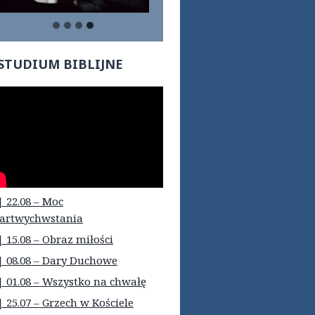
STUDIUM BIBLIJNE
| 22.08 – Moc
artwychwstania
| 15.08 – Obraz miłości
| 08.08 – Dary Duchowe
| 01.08 – Wszystko na chwałę
| 25.07 – Grzech w Kościele