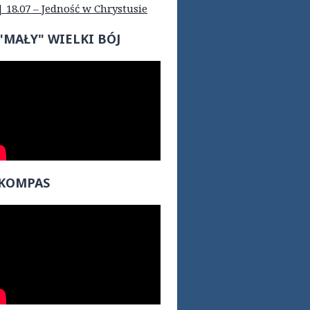
| 18.07 – Jedność w Chrystusie
"MAŁY" WIELKI BÓJ
KOMPAS