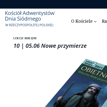
Przejdź
do
treści
O Kościele
Ra
LEKCJE BIBLIJNE
10 | 05.06 Nowe przymierze