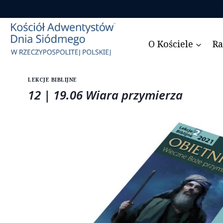
Przejdź
do
treści
O Kościele
Ra
LEKCJE BIBLIJNE
12 | 19.06 Wiara przymierza