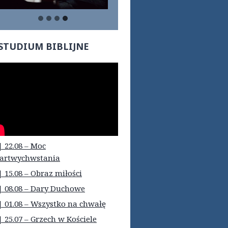
STUDIUM BIBLIJNE
| 22.08 – Moc
artwychwstania
| 15.08 – Obraz miłości
| 08.08 – Dary Duchowe
| 01.08 – Wszystko na chwałę
| 25.07 – Grzech w Kościele