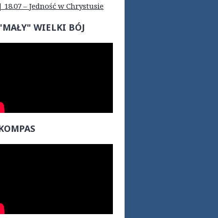
| 18.07 – Jedność w Chrystusie
"MAŁY" WIELKI BÓJ
KOMPAS