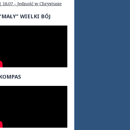
| 18.07 – Jedność w Chrystusie
"MAŁY" WIELKI BÓJ
KOMPAS