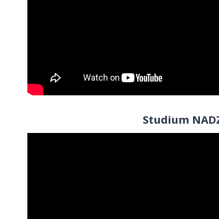
Studium NADZ