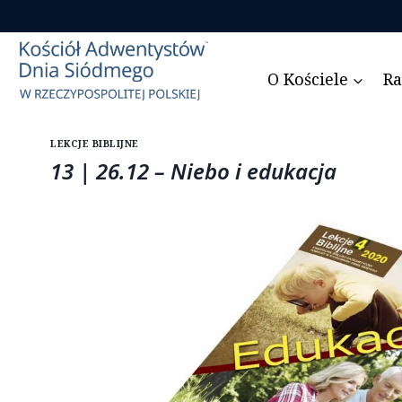
Przejdź
do
treści
O Kościele
Ra
LEKCJE BIBLIJNE
13 | 26.12 – Niebo i edukacja