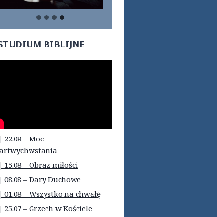
STUDIUM BIBLIJNE
| 22.08 – Moc
artwychwstania
| 15.08 – Obraz miłości
| 08.08 – Dary Duchowe
| 01.08 – Wszystko na chwałę
| 25.07 – Grzech w Kościele