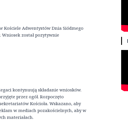
e w Kościele Adwentystów Dnia Siódmego
. Wniosek został pozytywnie
Delegaci kontynuują składanie wniosków.
rzyjęte przez ogół. Rozpoczęto
sekretariatów Kościoła. Wskazano, aby
 reklam w mediach pozakościelnych, aby w
ch materiałach.