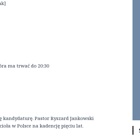
ak]
óra ma trwać do 20:30
ę kandydaturę. Pastor Ryszard Jankowski
oła w Polsce na kadencję pięciu lat.