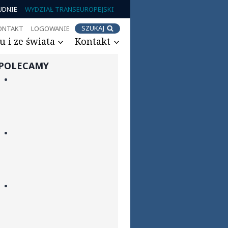
UDNIE
WYDZIAŁ TRANSEUROPEJSKI
SZUKAJ
ONTAKT
LOGOWANIE
 i ze świata
Kontakt
POLECAMY