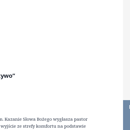
 żywo”
. Kazanie Słowa Bożego wygłasza pastor
wyjście ze strefy komfortu na podstawie