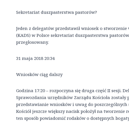
Sekretariat duszpasterstwa pastorów?
Jeden z delegatów przedstawił wniosek o stworzeni
(KADS) w Polsce sekretariat duszpasterstwa pastorów
przegłosowany.
31 maja 2018 20:34
Wniosków ciąg dalszy
Godzina 17:20 – rozpoczyna się druga część II sesji. 
Sprawozdania urzędników Zarządu Kościoła zostały p
przedstawianie wniosków i uwag do poszczególnych 
Kościół jeszcze większy nacisk położył na tworzenie
ten sposób powiadomić rodaków o dostępnych bogaty