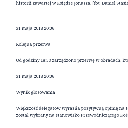
historii zawartej w Księdze Jonasza. [fot. Daniel Stasi
31 maja 2018 20:36
Kolejna przerwa
Od godziny 18:30 zarządzono przerwę w obradach, kt
31 maja 2018 20:36
Wynik głosowania
Większość delegatów wyraziła pozytywną opinię na t
został wybrany na stanowisko Przewodniczącego Kości