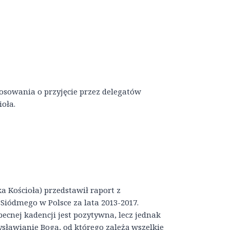
osowania o przyjęcie przez delegatów
oła.
a Kościoła) przedstawił raport z
iódmego w Polsce za lata 2013-2017.
ecnej kadencji jest pozytywna, lecz jednak
sławianie Boga, od którego zależą wszelkie