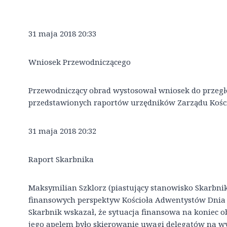
31 maja 2018 20:33
Wniosek Przewodniczącego
Przewodniczący obrad wystosował wniosek do przegł
przedstawionych raportów urzędników Zarządu Kości
31 maja 2018 20:32
Raport Skarbnika
Maksymilian Szklorz (piastujący stanowisko Skarbnik
finansowych perspektyw Kościoła Adwentystów Dnia S
Skarbnik wskazał, że sytuacja finansowa na koniec ob
jego apelem było skierowanie uwagi delegatów na wy