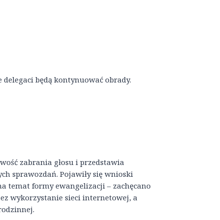
e delegaci będą kontynuować obrady.
iwość zabrania głosu i przedstawia
ch sprawozdań. Pojawiły się wnioski
 na temat formy ewangelizacji – zachęcano
ez wykorzystanie sieci internetowej, a
rodzinnej.