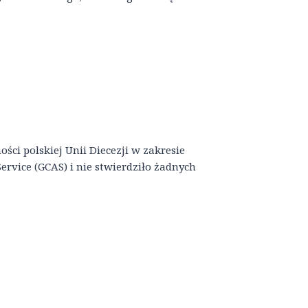
ści polskiej Unii Diecezji w zakresie
rvice (GCAS) i nie stwierdziło żadnych