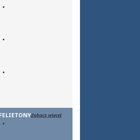
FELIETONY
Zobacz więcej