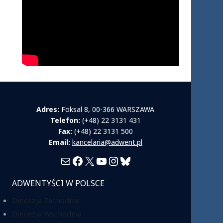
Adres:
Foksal 8, 00-366 WARSZAWA
Telefon:
(+48) 22 3131 431
Fax:
(+48) 22 3131 500
Email:
kancelaria@adwent.pl
Mail
Facebook
X
YouTube
Instagram
Bluesky
ADWENTYŚCI W POLSCE
Diecezja Zachodnia
Diecezja Wschodnia