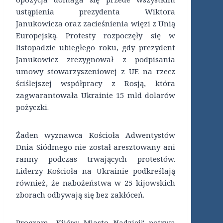
ustąpienia prezydenta Wiktora
Janukowicza oraz zacieśnienia więzi z Unią
Europejską. Protesty rozpoczęły się w
listopadzie ubiegłego roku, gdy prezydent
Janukowicz zrezygnował z podpisania
umowy stowarzyszeniowej z UE na rzecz
ściślejszej współpracy z Rosją, która
zagwarantowała Ukrainie 15 mld dolarów
pożyczki.
Żaden wyznawca Kościoła Adwentystów
Dnia Siódmego nie został aresztowany ani
ranny podczas trwających protestów.
Liderzy Kościoła na Ukrainie podkreślają
również, że nabożeństwa w 25 kijowskich
zborach odbywają się bez zakłóceń.
Program „Kijów: Miasto Nadziei” potrwa