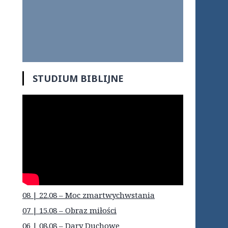
STUDIUM BIBLIJNE
08 | 22.08 – Moc zmartwychwstania
07 | 15.08 – Obraz miłości
06 | 08.08 – Dary Duchowe