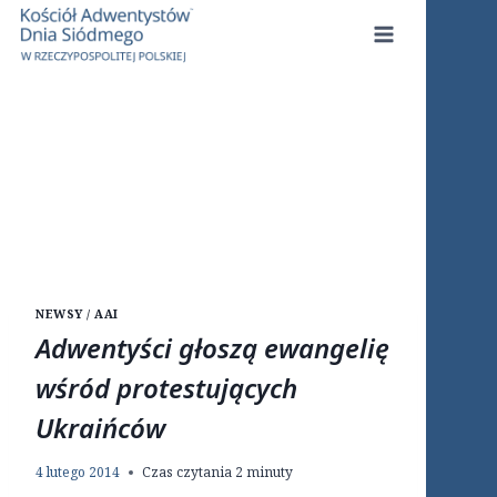
Przejdź
do
treści
NEWSY / AAI
Adwentyści głoszą ewangelię
wśród protestujących
Ukraińców
4 lutego 2014
Czas czytania
2
minuty