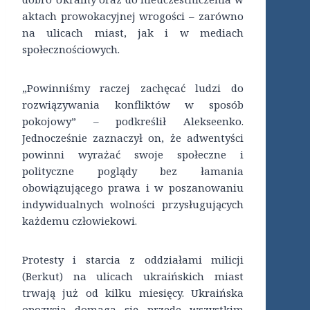
aktach prowokacyjnej wrogości – zarówno
na ulicach miast, jak i w mediach
społecznościowych.
„Powinniśmy raczej zachęcać ludzi do
rozwiązywania konfliktów w sposób
pokojowy” – podkreślił Alekseenko.
Jednocześnie zaznaczył on, że adwentyści
powinni wyrażać swoje społeczne i
polityczne poglądy bez łamania
obowiązującego prawa i w poszanowaniu
indywidualnych wolności przysługujących
każdemu człowiekowi.
Protesty i starcia z oddziałami milicji
(Berkut) na ulicach ukraińskich miast
trwają już od kilku miesięcy. Ukraińska
opozycja domaga się przede wszystkim