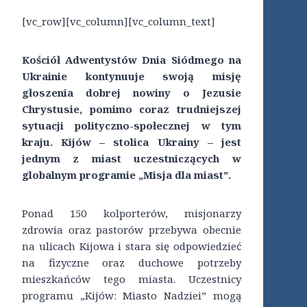
[vc_row][vc_column][vc_column_text]
Kościół Adwentystów Dnia Siódmego na
Ukrainie kontynuuje swoją misję
głoszenia dobrej nowiny o Jezusie
Chrystusie, pomimo coraz trudniejszej
sytuacji polityczno-społecznej w tym
kraju. Kijów – stolica Ukrainy – jest
jednym z miast uczestniczących w
globalnym programie „Misja dla miast”.
Ponad 150 kolporterów, misjonarzy
zdrowia oraz pastorów przebywa obecnie
na ulicach Kijowa i stara się odpowiedzieć
na fizyczne oraz duchowe potrzeby
mieszkańców tego miasta. Uczestnicy
programu „Kijów: Miasto Nadziei” mogą