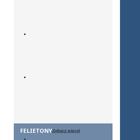
FELIETONY
Zobacz więcej