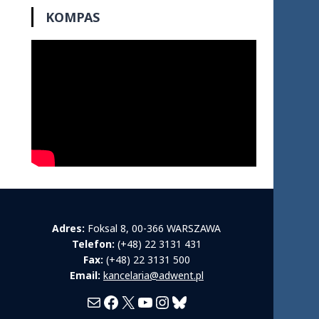
KOMPAS
Adres:
Foksal 8, 00-366 WARSZAWA
Telefon:
(+48) 22 3131 431
Fax:
(+48) 22 3131 500
Email:
kancelaria@adwent.pl
Mail
Facebook
X
YouTube
Instagram
Bluesky