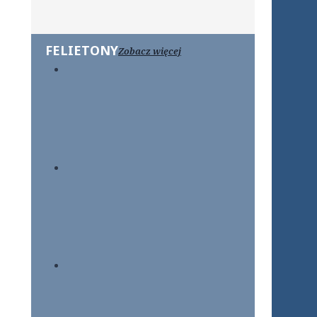
FELIETONY
Zobacz więcej