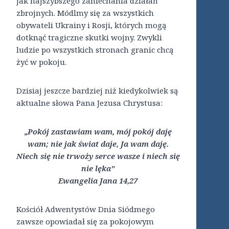
jak najszybszego zaniechania działań
zbrojnych. Módlmy się za wszystkich
obywateli Ukrainy i Rosji, których mogą
dotknąć tragiczne skutki wojny. Zwykli
ludzie po wszystkich stronach granic chcą
żyć w pokoju.
Dzisiaj jeszcze bardziej niż kiedykolwiek są
aktualne słowa Pana Jezusa Chrystusa:
„
Pokój zastawiam wam, mój pokój daję
wam; nie jak świat daje, Ja wam daję.
Niech się nie trwoży serce wasze i niech się
nie lęka”
Ewangelia Jana 14,27
Kościół Adwentystów Dnia Siódmego
zawsze opowiadał się za pokojowym