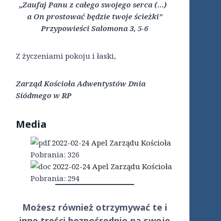
„
Zaufaj Panu z całego swojego serca (…)
a On prostować będzie twoje ścieżki”
Przypowieści Salomona 3, 5-6
Z życzeniami pokoju i łaski,
Zarząd Kościoła Adwentystów Dnia
Siódmego w RP
Media
2022-02-24 Apel Zarządu Kościoła
Pobrania:
326
2022-02-24 Apel Zarządu Kościoła
Pobrania:
294
Możesz również otrzymywać te i
inne treści
bezpośrednio
na swoje