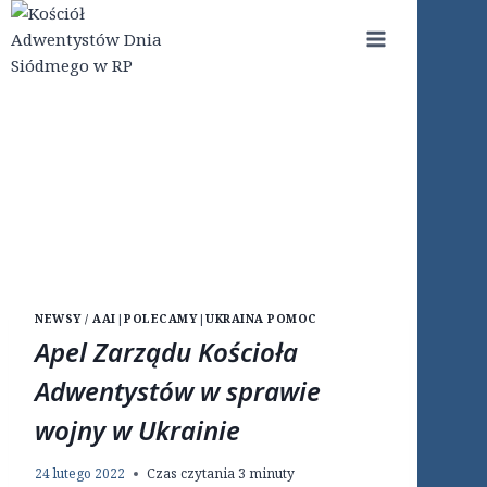
Przejdź
do
treści
NEWSY / AAI
|
POLECAMY
|
UKRAINA POMOC
Apel Zarządu Kościoła
Adwentystów w sprawie
wojny w Ukrainie
24 lutego 2022
Czas czytania
3
minuty