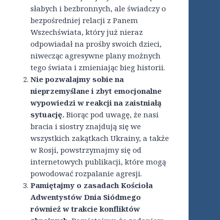
słabych i bezbronnych, ale świadczy o
bezpośredniej relacji z Panem
Wszechświata, który już nieraz
odpowiadał na prośby swoich dzieci,
niwecząc agresywne plany możnych
tego świata i zmieniając bieg historii.
Nie pozwalajmy sobie na
nieprzemyślane i zbyt emocjonalne
wypowiedzi w reakcji na zaistniałą
sytuację.
Biorąc pod uwagę, że nasi
bracia i siostry znajdują się we
wszystkich zakątkach Ukrainy, a także
w Rosji, powstrzymajmy się od
internetowych publikacji, które mogą
powodować rozpalanie agresji.
Pamiętajmy o zasadach Kościoła
Adwentystów Dnia Siódmego
również w trakcie konfliktów