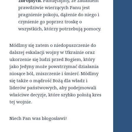
zbrojnych.
Pamiętajmy, że zadaniem
prawdziwie wierzących Panu jest
pragnienie pokoju, dążenie do niego i
czynienie go poprzez troskę o
wszystkich, którzy potrzebują pomocy.
Módlmy się zatem o niedopuszczenie do
dalszej eskalacji wojny w Ukrainie oraz
ukorzenie się ludzi przed Bogiem, który
jako Jedyny może powstrzymać działania
niosące ból, zniszczenie i śmierć. Módlmy
się także o mądrość Bożą dla władz i
liderów państwowych, aby podejmowali
właściwe decyzje, które szybko położą kres
tej wojnie.
Niech Pan was błogosławi!