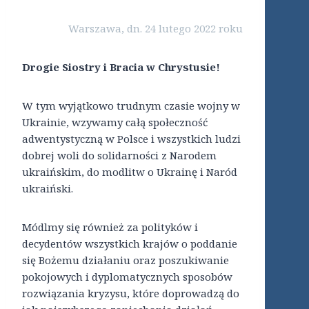
Warszawa, dn. 24 lutego 2022 roku
Drogie Siostry i Bracia w Chrystusie!
W tym wyjątkowo trudnym czasie wojny w
Ukrainie, wzywamy całą społeczność
adwentystyczną w Polsce i wszystkich ludzi
dobrej woli do solidarności z Narodem
ukraińskim, do modlitw o Ukrainę i Naród
ukraiński.
Módlmy się również za polityków i
decydentów wszystkich krajów o poddanie
się Bożemu działaniu oraz poszukiwanie
pokojowych i dyplomatycznych sposobów
rozwiązania kryzysu, które doprowadzą do