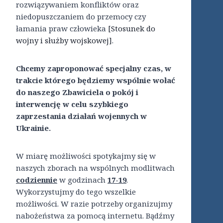
rozwiązywaniem konfliktów oraz
niedopuszczaniem do przemocy czy
łamania praw człowieka
[Stosunek do
wojny i służby wojskowej]
.
Chcemy zaproponować specjalny czas, w
trakcie którego będziemy wspólnie wołać
do naszego Zbawiciela o pokój i
interwencję w celu szybkiego
zaprzestania działań wojennych w
Ukrainie.
W miarę możliwości spotykajmy się w
naszych zborach na wspólnych modlitwach
codziennie
w godzinach
17-19
.
Wykorzystujmy do tego wszelkie
możliwości. W razie potrzeby organizujmy
nabożeństwa za pomocą internetu. Bądźmy