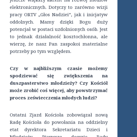
elektronicznych. Dotyczy to zarówno wizji
pracy ORTV „Głos Nadziei”, jak i inicjatyw
oddolnych. Mamy dzięki Bogu duży
potencjał w postaci uzdolnionych osób. Jest
to jednak działalność kosztochłonna, ale
wierzę, że nasz Pan zaspokoi materialne
potrzeby po tym względem.
Czy w najbliższym czasie możemy
spodziewać się zwiększenia na
duszpasterstwo młodzieży? Czy Kościół
może zrobić coś więcej, aby powstrzymać
proces zeświecczenia młodych ludzi?
Ostatni Zjazd Kościoła zobowiązał nową
Radę Kościoła do powołania na oddzielny
etat dyrektora Sekretariatu Dzieci i
Młodzieży. Pierwsze decyzje Rady