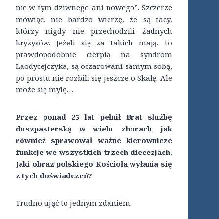
nic w tym dziwnego ani nowego”. Szczerze
mówiąc, nie bardzo wierzę, że są tacy,
którzy nigdy nie przechodzili żadnych
kryzysów. Jeżeli się za takich mają, to
prawdopodobnie cierpią na syndrom
Laodycejczyka, są oczarowani samym sobą,
po prostu nie rozbili się jeszcze o Skałę. Ale
może się mylę…
Przez ponad 25 lat pełnił Brat służbę
duszpasterską w wielu zborach, jak
również sprawował ważne kierownicze
funkcje we wszystkich trzech diecezjach.
Jaki obraz polskiego Kościoła wyłania się
z tych doświadczeń?
Trudno ująć to jednym zdaniem.