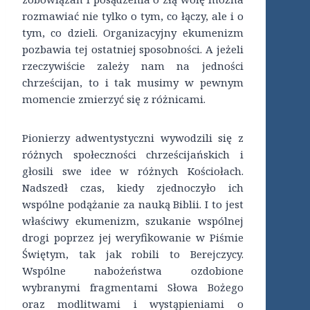
rozmawiać nie tylko o tym, co łączy, ale i o
tym, co dzieli. Organizacyjny ekumenizm
pozbawia tej ostatniej sposobności. A jeżeli
rzeczywiście zależy nam na jedności
chrześcijan, to i tak musimy w pewnym
momencie zmierzyć się z różnicami.
Pionierzy adwentystyczni wywodzili się z
różnych społeczności chrześcijańskich i
głosili swe idee w różnych Kościołach.
Nadszedł czas, kiedy zjednoczyło ich
wspólne podążanie za nauką Biblii. I to jest
właściwy ekumenizm, szukanie wspólnej
drogi poprzez jej weryfikowanie w Piśmie
Świętym, tak jak robili to Berejczycy.
Wspólne nabożeństwa ozdobione
wybranymi fragmentami Słowa Bożego
oraz modlitwami i wystąpieniami o