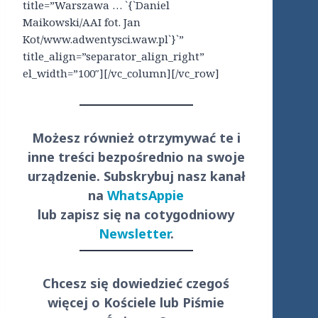
title=”Warszawa … `{`Daniel
Maikowski/AAI fot. Jan
Kot/www.adwentysci.waw.pl`}`”
title_align=”separator_align_right”
el_width=”100″][/vc_column][/vc_row]
Możesz również otrzymywać te i
inne treści
bezpośrednio
na swoje
urządzenie. Subskrybuj nasz kanał
na
WhatsAppie
lub zapisz się na cotygodniowy
Newsletter
.
Chcesz się dowiedzieć czegoś
więcej o Kościele lub Piśmie