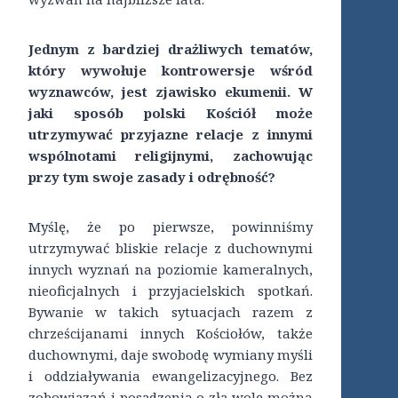
Jednym z bardziej drażliwych tematów,
który wywołuje kontrowersje wśród
wyznawców, jest zjawisko ekumenii. W
jaki sposób polski Kościół może
utrzymywać przyjazne relacje z innymi
wspólnotami religijnymi, zachowując
przy tym swoje zasady i odrębność?
Myślę, że po pierwsze, powinniśmy
utrzymywać bliskie relacje z duchownymi
innych wyznań na poziomie kameralnych,
nieoficjalnych i przyjacielskich spotkań.
Bywanie w takich sytuacjach razem z
chrześcijanami innych Kościołów, także
duchownymi, daje swobodę wymiany myśli
i oddziaływania ewangelizacyjnego. Bez
zobowiązań i posądzenia o złą wolę można