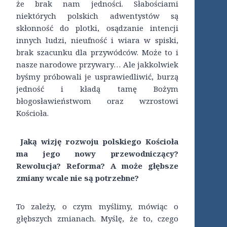
że brak nam jedności. Słabościami
niektórych polskich adwentystów są
skłonność do plotki, osądzanie intencji
innych ludzi, nieufność i wiara w spiski,
brak szacunku dla przywódców. Może to i
nasze narodowe przywary… Ale jakkolwiek
byśmy próbowali je usprawiedliwić, burzą
jedność i kładą tamę Bożym
błogosławieństwom oraz wzrostowi
Kościoła.
Jaką wizję rozwoju polskiego Kościoła
ma jego nowy przewodniczący?
Rewolucja? Reforma? A może głębsze
zmiany wcale nie są potrzebne?
To zależy, o czym myślimy, mówiąc o
głębszych zmianach. Myślę, że to, czego