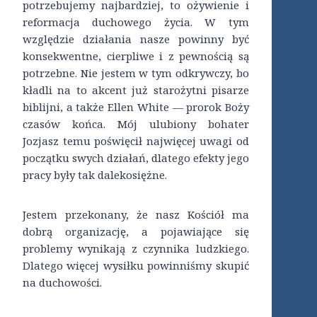
potrzebujemy najbardziej, to ożywienie i
reformacja duchowego życia. W tym
względzie działania nasze powinny być
konsekwentne, cierpliwe i z pewnością są
potrzebne. Nie jestem w tym odkrywczy, bo
kładli na to akcent już starożytni pisarze
biblijni, a także Ellen White — prorok Boży
czasów końca. Mój ulubiony bohater
Jozjasz temu poświęcił najwięcej uwagi od
początku swych działań, dlatego efekty jego
pracy były tak dalekosiężne.
Jestem przekonany, że nasz Kościół ma
dobrą organizację, a pojawiające się
problemy wynikają z czynnika ludzkiego.
Dlatego więcej wysiłku powinniśmy skupić
na duchowości.