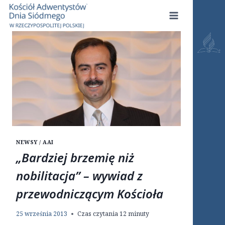
Przejdź
do
treści
NEWSY / AAI
„Bardziej brzemię niż
nobilitacja” – wywiad z
przewodniczącym Kościoła
25 września 2013
Czas czytania
12
minuty