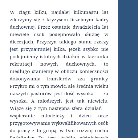
W ciągu kilku, najdalej kilkunastu lat
zderzymy się z kryzysem liczebnym kadry
duchownej. Przez ostatnie dwadzieścia lat
niewiele osób podejmowało służbę w
diecezjach. Przyczyn takiego stanu rzeczy
jest przynajmniej kilka. Jeżeli szybko nie
podejmiemy istotnych działań w kierunku
rekrutacji nowych duchownych, to
niedługo staniemy w obliczu konieczności
dokonywania transferów zza granicy.
Przykro mi o tym mówić, ale średnia wieku
naszych pastorów jest dość wysoka — za
wysoka. A młodszych jest tak niewielu.
Wiąże się z tym następna sfera działań —
wspieranie młodzieży i dzieci oraz
przygotowywanie wykwalifikowanych osób
do pracy z tą grupą, w tym rozwój ruchu
Pathfinder. To jest źródło późniejszych