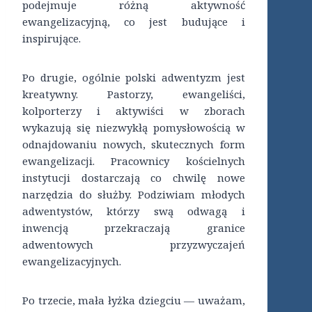
podejmuje różną aktywność
ewangelizacyjną, co jest budujące i
inspirujące.
Po drugie, ogólnie polski adwentyzm jest
kreatywny. Pastorzy, ewangeliści,
kolporterzy i aktywiści w zborach
wykazują się niezwykłą pomysłowością w
odnajdowaniu nowych, skutecznych form
ewangelizacji. Pracownicy kościelnych
instytucji dostarczają co chwilę nowe
narzędzia do służby. Podziwiam młodych
adwentystów, którzy swą odwagą i
inwencją przekraczają granice
adwentowych przyzwyczajeń
ewangelizacyjnych.
Po trzecie, mała łyżka dziegciu — uważam,