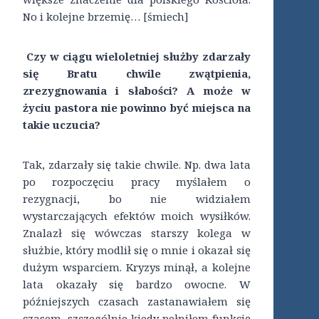
No i kolejne brzemię… [śmiech]
Czy w ciągu wieloletniej służby zdarzały
się Bratu chwile zwątpienia,
zrezygnowania i słabości? A może w
życiu pastora nie powinno być miejsca na
takie uczucia?
Tak, zdarzały się takie chwile. Np. dwa lata
po rozpoczęciu pracy myślałem o
rezygnacji, bo nie widziałem
wystarczających efektów moich wysiłków.
Znalazł się wówczas starszy kolega w
służbie, który modlił się o mnie i okazał się
dużym wsparciem. Kryzys minął, a kolejne
lata okazały się bardzo owocne. W
późniejszych czasach zastanawiałem się
czasem, szczególnie kiedy pełniłem funkcję