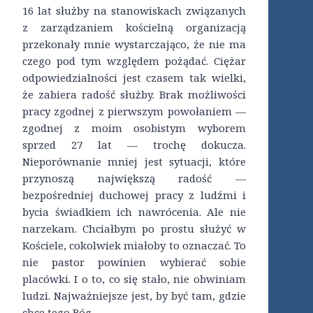
16 lat służby na stanowiskach związanych
z zarządzaniem kościelną organizacją
przekonały mnie wystarczająco, że nie ma
czego pod tym względem pożądać. Ciężar
odpowiedzialności jest czasem tak wielki,
że zabiera radość służby. Brak możliwości
pracy zgodnej z pierwszym powołaniem —
zgodnej z moim osobistym wyborem
sprzed 27 lat — trochę dokucza.
Nieporównanie mniej jest sytuacji, które
przynoszą największą radość —
bezpośredniej duchowej pracy z ludźmi i
bycia świadkiem ich nawrócenia. Ale nie
narzekam. Chciałbym po prostu służyć w
Kościele, cokolwiek miałoby to oznaczać. To
nie pastor powinien wybierać sobie
placówki. I o to, co się stało, nie obwiniam
ludzi. Najważniejsze jest, by być tam, gdzie
chce tego Bóg.