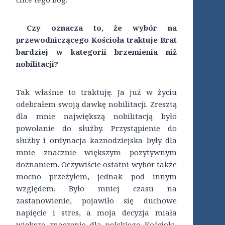
Czy oznacza to, że wybór na
przewodniczącego Kościoła traktuje Brat
bardziej w kategorii brzemienia niż
nobilitacji?
Tak właśnie to traktuję. Ja już w życiu
odebrałem swoją dawkę nobilitacji. Zresztą
dla mnie największą nobilitacją było
powołanie do służby. Przystąpienie do
służby i ordynacja kaznodziejska były dla
mnie znacznie większym pozytywnym
doznaniem. Oczywiście ostatni wybór także
mocno przeżyłem, jednak pod innym
względem. Było mniej czasu na
zastanowienie, pojawiło się duchowe
napięcie i stres, a moja decyzja miała
większe znaczenie dla polskiego Kościoła.