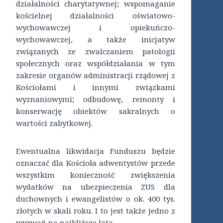
działalności charytatywnej; wspomaganie
kościelnej działalności oświatowo-
wychowawczej i opiekuńczo-
wychowawczej, a także inicjatyw
związanych ze zwalczaniem patologii
społecznych oraz współdziałania w tym
zakresie organów administracji rządowej z
Kościołami i innymi związkami
wyznaniowymi; odbudowę, remonty i
konserwację obiektów sakralnych o
wartości zabytkowej.
Ewentualna likwidacja Funduszu będzie
oznaczać dla Kościoła adwentystów przede
wszystkim konieczność zwiększenia
wydatków na ubezpieczenia ZUS dla
duchownych i ewangelistów o ok. 400 tys.
złotych w skali roku. I to jest także jedno z
wyzwań na najbliższe lata.