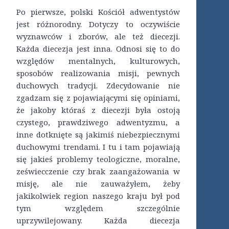
Po pierwsze, polski Kościół adwentystów
jest różnorodny. Dotyczy to oczywiście
wyznawców i zborów, ale też diecezji.
Każda diecezja jest inna. Odnosi się to do
względów mentalnych, kulturowych,
sposobów realizowania misji, pewnych
duchowych tradycji. Zdecydowanie nie
zgadzam się z pojawiającymi się opiniami,
że jakoby któraś z diecezji była ostoją
czystego, prawdziwego adwentyzmu, a
inne dotknięte są jakimiś niebezpiecznymi
duchowymi trendami. I tu i tam pojawiają
się jakieś problemy teologiczne, moralne,
zeświecczenie czy brak zaangażowania w
misję, ale nie zauważyłem, żeby
jakikolwiek region naszego kraju był pod
tym względem szczególnie
uprzywilejowany. Każda diecezja