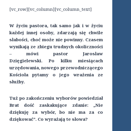
[vc_row][vc_column][vc_column_text]
W życiu pastora, tak samo jak i w życiu
każdej innej osoby, zdarzają się chwile
słabości, choć może nie powinny. Czasem
wynikają ze zbiegu trudnych okoliczności
– mówi pastor Jarosław
Dzięgielewski. Po kilku miesiącach
urzędowania, nowego przewodniczącego
Kościoła pytamy o jego wrażenia ze
służby.
Tuż po zakończeniu wyborów powiedział
Brat dość zaskakujące zdanie: „Nie
dziękuję za wybór, bo nie ma za co
dziękować”. Co wyrażają te słowa?