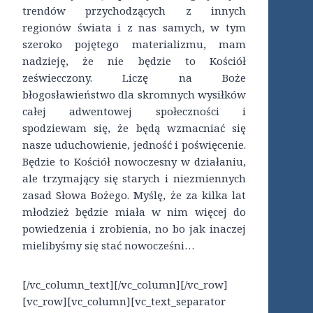
trendów przychodzących z innych
regionów świata i z nas samych, w tym
szeroko pojętego materializmu, mam
nadzieję, że nie będzie to Kościół
zeświecczony. Liczę na Boże
błogosławieństwo dla skromnych wysiłków
całej adwentowej społeczności i
spodziewam się, że będą wzmacniać się
nasze uduchowienie, jedność i poświęcenie.
Będzie to Kościół nowoczesny w działaniu,
ale trzymający się starych i niezmiennych
zasad Słowa Bożego. Myślę, że za kilka lat
młodzież będzie miała w nim więcej do
powiedzenia i zrobienia, no bo jak inaczej
mielibyśmy się stać nowocześni…
[/vc_column_text][/vc_column][/vc_row]
[vc_row][vc_column][vc_text_separator