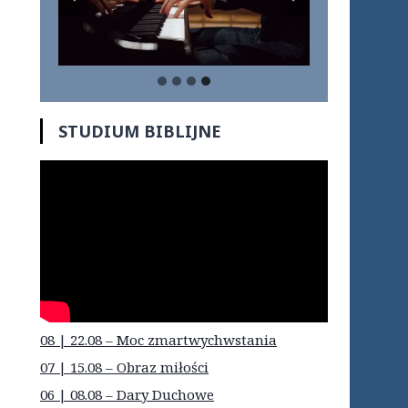
STUDIUM BIBLIJNE
08 | 22.08 – Moc zmartwychwstania
07 | 15.08 – Obraz miłości
06 | 08.08 – Dary Duchowe