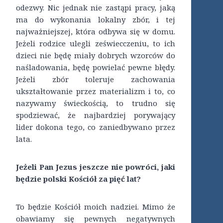
odezwy. Nic jednak nie zastąpi pracy, jaką
ma do wykonania lokalny zbór, i tej
najważniejszej, która odbywa się w domu.
Jeżeli rodzice ulegli zeświecczeniu, to ich
dzieci nie będę miały dobrych wzorców do
naśladowania, będę powielać pewne błędy.
Jeżeli zbór toleruje zachowania
ukształtowanie przez materializm i to, co
nazywamy świeckością, to trudno się
spodziewać, że najbardziej porywający
lider dokona tego, co zaniedbywano przez
lata.
Jeżeli Pan Jezus jeszcze nie powróci, jaki
będzie polski Kościół za pięć lat?
To będzie Kościół moich nadziei. Mimo że
obawiamy się pewnych negatywnych