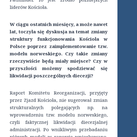
liderów Kościoła.
W ciągu ostatnich miesięcy, a może nawet
lat, toczyła się dyskusja na temat zmiany
struktury funkcjonowania Kościoła w
Polsce poprzez zaimplementowanie tzw.
modelu norweskiego. Czy takie zmiany
rzeczywiście będą miały miejsce? Czy w
przyszłości możemy spodziewać się
likwidacji poszczególnych diecezji?
Raport Komitetu Reorganizacji, przyjęty
przez Zjazd Kościoła, nie sugerował zmian
strukturalnych polegających np. na
wprowadzeniu tzw. modelu norweskiego,
czyli faktycznej likwidacji diecezjalnej
administracji. Po wnikliwym przebadaniu
różnych modeli w raporcie wnioskowano,