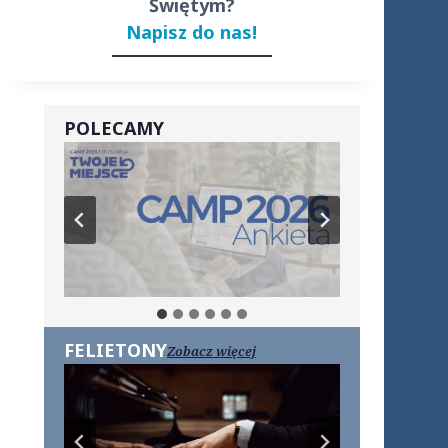
Świętym?
Napisz do nas!
POLECAMY
FELIETONY
Zobacz więcej