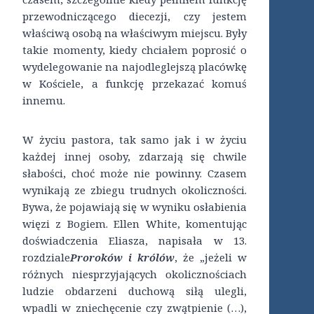
przewodniczącego diecezji, czy jestem
właściwą osobą na właściwym miejscu. Były
takie momenty, kiedy chciałem poprosić o
wydelegowanie na najodleglejszą placówkę
w Kościele, a funkcję przekazać komuś
innemu.
W życiu pastora, tak samo jak i w życiu
każdej innej osoby, zdarzają się chwile
słabości, choć może nie powinny. Czasem
wynikają ze zbiegu trudnych okoliczności.
Bywa, że pojawiają się w wyniku osłabienia
więzi z Bogiem. Ellen White, komentując
doświadczenia Eliasza, napisała w 13.
rozdziale
Proroków i królów
, że „jeżeli w
różnych niesprzyjających okolicznościach
ludzie obdarzeni duchową siłą ulegli,
wpadli w zniechęcenie czy zwątpienie (…),