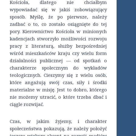
Kościoła, dlatego nie chciałbym
wypowiadać się w jakiś zobowiązujący
sposób. Myślę, że po pierwsze, należy
zadbać o to, co zostało osiągnięte do tej
pory. Kierownictwo Kościoła w minionych
kadencjach stworzyło możliwości rozwoju
pracy z literaturą, służby bezpośredniej
wśród mieszkańców kraju czy wielu form
działalności publicznej — od spotkań o
charakterze społecznym do wykładów
teologicznych. Cieszymy się z wielu osób,
które angażują swój czas, siły i środki
materialne w misję. Jest to dobro, którego
nie możemy utracić, o które trzeba dbać i
ciągle rozwijać.
Czas, w jakim żyjemy, i charakter
społeczeństwa pokazują, że należy położyć
jeszcze większy akcent na rozwój mediów