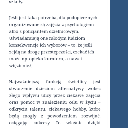
szkoły.
Jeśli jest taka potrzeba, dla podopiecznych
organizowane są zajęcia z psychologiem
albo z policjantem dzielnicowym.
Uświadamiają one młodym ludziom
konsekwencje ich wyborów – to, że jeśli
zejdą na drogę przestępczości, czekać ich
może np. opieka kuratora, a nawet
więzienie.\
Najważniejszą funkcją świetlicy jest
stworzenie dzieciom alternatywy wobec
złego wpływu ulicy przez ciekawe zajęcia
oraz pomoc w znalezieniu celu w życiu –
odkryciu talentu, ciekawego hobby, które
będą mogły z powodzeniem rozwijać,
osiągając sukcesy. To właśnie dzięki