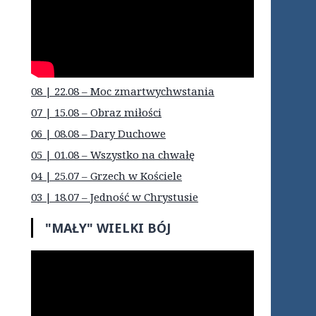
08 | 22.08 – Moc zmartwychwstania
07 | 15.08 – Obraz miłości
06 | 08.08 – Dary Duchowe
05 | 01.08 – Wszystko na chwałę
04 | 25.07 – Grzech w Kościele
03 | 18.07 – Jedność w Chrystusie
"MAŁY" WIELKI BÓJ