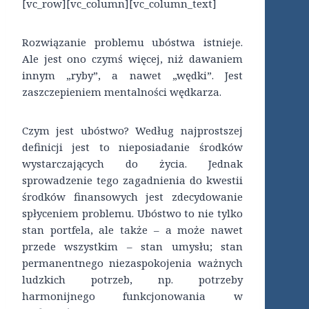
[vc_row][vc_column][vc_column_text]
Rozwiązanie problemu ubóstwa istnieje.
Ale jest ono czymś więcej, niż dawaniem
innym „ryby”, a nawet „wędki”. Jest
zaszczepieniem mentalności wędkarza.
Czym jest ubóstwo? Według najprostszej
definicji jest to nieposiadanie środków
wystarczających do życia. Jednak
sprowadzenie tego zagadnienia do kwestii
środków finansowych jest zdecydowanie
spłyceniem problemu. Ubóstwo to nie tylko
stan portfela, ale także – a może nawet
przede wszystkim – stan umysłu; stan
permanentnego niezaspokojenia ważnych
ludzkich potrzeb, np. potrzeby
harmonijnego funkcjonowania w