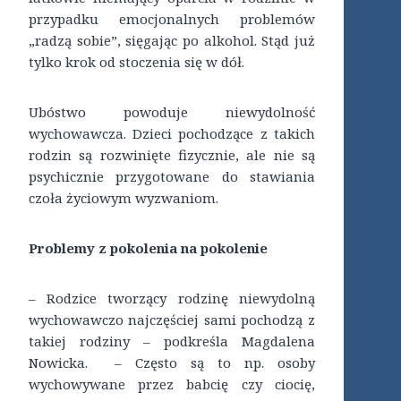
przypadku emocjonalnych problemów
„radzą sobie”, sięgając po alkohol. Stąd już
tylko krok od stoczenia się w dół.
Ubóstwo powoduje niewydolność
wychowawcza. Dzieci pochodzące z takich
rodzin są rozwinięte fizycznie, ale nie są
psychicznie przygotowane do stawiania
czoła życiowym wyzwaniom.
Problemy z pokolenia na pokolenie
– Rodzice tworzący rodzinę niewydolną
wychowawczo najczęściej sami pochodzą z
takiej rodziny – podkreśla Magdalena
Nowicka. – Często są to np. osoby
wychowywane przez babcię czy ciocię,