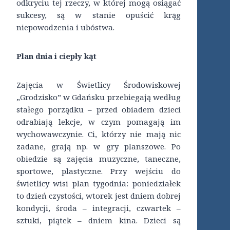
odkryciu tej rzeczy, w której mogą osiągać
sukcesy, są w stanie opuścić krąg
niepowodzenia i ubóstwa.
Plan dnia i ciepły kąt
Zajęcia w Świetlicy Środowiskowej
„Grodzisko” w Gdańsku przebiegają według
stałego porządku – przed obiadem dzieci
odrabiają lekcje, w czym pomagają im
wychowawczynie. Ci, którzy nie mają nic
zadane, grają np. w gry planszowe. Po
obiedzie są zajęcia muzyczne, taneczne,
sportowe, plastyczne. Przy wejściu do
świetlicy wisi plan tygodnia: poniedziałek
to dzień czystości, wtorek jest dniem dobrej
kondycji, środa – integracji, czwartek –
sztuki, piątek – dniem kina. Dzieci są