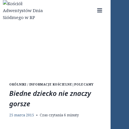
Przejdź
do
treści
OKÓLNIKI / INFORMACJE KOŚCIELNE
|
POLECAMY
Biedne dziecko nie znaczy
gorsze
25 marca 2015
Czas czytania
6
minuty