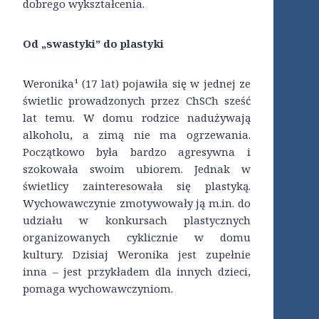
dobrego wykształcenia.
Od „swastyki” do plastyki
Weronika¹ (17 lat) pojawiła się w jednej ze
świetlic prowadzonych przez ChSCh sześć
lat temu. W domu rodzice nadużywają
alkoholu, a zimą nie ma ogrzewania.
Początkowo była bardzo agresywna i
szokowała swoim ubiorem. Jednak w
świetlicy zainteresowała się plastyką.
Wychowawczynie zmotywowały ją m.in. do
udziału w konkursach plastycznych
organizowanych cyklicznie w domu
kultury. Dzisiaj Weronika jest zupełnie
inna – jest przykładem dla innych dzieci,
pomaga wychowawczyniom.