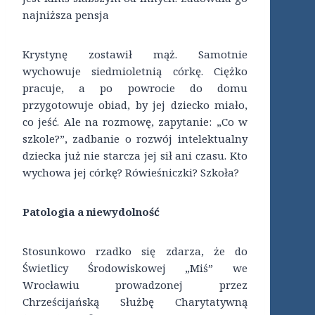
najniższa pensja
Krystynę zostawił mąż. Samotnie
wychowuje siedmioletnią córkę. Ciężko
pracuje, a po powrocie do domu
przygotowuje obiad, by jej dziecko miało,
co jeść. Ale na rozmowę, zapytanie: „Co w
szkole?”, zadbanie o rozwój intelektualny
dziecka już nie starcza jej sił ani czasu. Kto
wychowa jej córkę? Rówieśniczki? Szkoła?
Patologia a niewydolność
Stosunkowo rzadko się zdarza, że do
Świetlicy Środowiskowej „Miś” we
Wrocławiu prowadzonej przez
Chrześcijańską Służbę Charytatywną