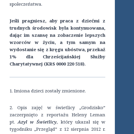
społeczeństwa.
Jeśli pragniesz, aby praca z dziećmi z
trudnych środowisk była kontynuowana,
dając im szansę na zobaczenie lepszych
wzorców w życiu, a tym samym na
wydostanie się z kręgu ubóstwa, przekaż
1% dla Chrześcijańskiej Służby
Charytatywnej (KRS 0000 220 518).
1. Imiona dzieci zostały zmienione.
2. Opis zajęć w świetlicy „Grodzisko”
zaczerpnięto z reportażu Heleny Leman
pt.
Azyl w Świetlicy
, który ukazał się w
tygodniku „Przegląd” z 12 sierpnia 2012 r.