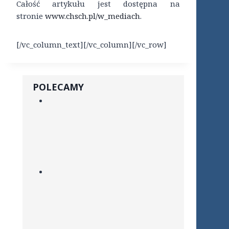
Całość artykułu jest dostępna na
stronie
www.chsch.pl/w_mediach
.
[/vc_column_text][/vc_column][/vc_row]
POLECAMY