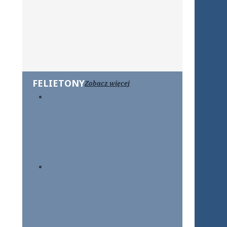
FELIETONY
Zobacz więcej