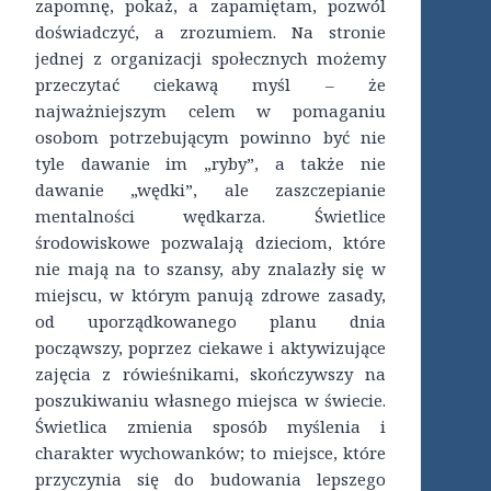
zapomnę, pokaż, a zapamiętam, pozwól
doświadczyć, a zrozumiem. Na stronie
jednej z organizacji społecznych możemy
przeczytać ciekawą myśl – że
najważniejszym celem w pomaganiu
osobom potrzebującym powinno być nie
tyle dawanie im „ryby”, a także nie
dawanie „wędki”, ale zaszczepianie
mentalności wędkarza. Świetlice
środowiskowe pozwalają dzieciom, które
nie mają na to szansy, aby znalazły się w
miejscu, w którym panują zdrowe zasady,
od uporządkowanego planu dnia
począwszy, poprzez ciekawe i aktywizujące
zajęcia z rówieśnikami, skończywszy na
poszukiwaniu własnego miejsca w świecie.
Świetlica zmienia sposób myślenia i
charakter wychowanków; to miejsce, które
przyczynia się do budowania lepszego