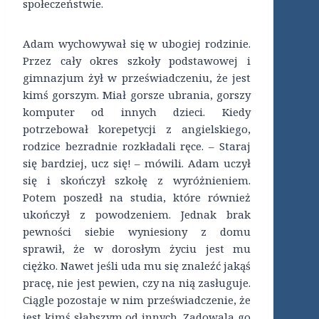
społeczeństwie.
Adam wychowywał się w ubogiej rodzinie.
Przez cały okres szkoły podstawowej i
gimnazjum żył w przeświadczeniu, że jest
kimś gorszym. Miał gorsze ubrania, gorszy
komputer od innych dzieci. Kiedy
potrzebował korepetycji z angielskiego,
rodzice bezradnie rozkładali ręce. – Staraj
się bardziej, ucz się! – mówili. Adam uczył
się i skończył szkołę z wyróżnieniem.
Potem poszedł na studia, które również
ukończył z powodzeniem. Jednak brak
pewności siebie wyniesiony z domu
sprawił, że w dorosłym życiu jest mu
ciężko. Nawet jeśli uda mu się znaleźć jakąś
pracę, nie jest pewien, czy na nią zasługuje.
Ciągle pozostaje w nim przeświadczenie, że
jest kimś słabszym od innych. Zadowala go