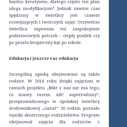
bardzo kreatywne, dlatego często ten plan
ulega modyfikacjom². Jednak zawsze czas
spędzony w świetlicy jest czasem
rozwijających i twórczych zajęć. Oczywiście
świetlica zapewnia też zaspokojenie
podstawowych potrzeb – ciepły posiłek czy
po prostu bezpieczny kąt po szkole.
Edukacja i jeszcze raz edukacja
Szczególną opieką obejmowani są także
rodzice. W 2014 roku dzięki zajęciom w
ramach projektu „Nikt z nas nie ma tego,
co mamy razem. ABC superrodziny”,
przeprowadzonego w opolskiej świetlicy
środowiskowej „Garaż” 20 rodzin poznało
tajniki skutecznego rodzicielstwa. Program
obejmował zajęcia dla rodziców z