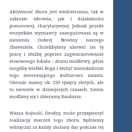
Aktywność zboru jest wielostronna, tak w
zakresie zdrowia, jak i działalności
pomocowej, charytatywnej. Jednak przede
wszystkim wyznawcy zaangażowani są w
niesieniu Dobrej Nowiny naszego
Zbawiciela. Chcielibyśmy ułatwić im tę
pracę i służbę poprzez zagwarantowanie
stosownego lokalu – domu modlitwy, gdzie
mogliby wielbić Boga i służyć mieszkańcom
tego interesującego kulturowo miasta.
Obecnie mamy ok. 250 tysięcy złotych, ale
to niewiele w dzisiejszych czasach. Zatem
modlimy się i zbieramy fundusze.
Wasza hojność, Drodzy, może przyspieszyć
realizację marzeń tego zboru. Będziemy
wdzięczni za każdy złożony dar podczas tej