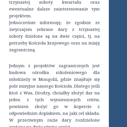
trzynastej soboty kwartału oraz
ewentualne dalsze zainteresowanie tym
projektem.
Jednocześnie informuję, że zgodnie ze
zwyczajem zebrane dary z trzynastej
soboty dzielone są na dwie części, tj. na
potrzeby Kościoła krajowego oraz na misję
zagraniczną.
Jednym z projektów zagranicznych jest
budowa ośrodka szkoleniowego dla
młodzieży w Mongolii, gdzie znajduje się
pole misyjne naszego Kościoła. Dlatego jeśli
ktoś z Was, Drodzy, chciałby złożyć dar na
jeden z tych wymienionych celów,
powinien złożyć go w kopercie z
odpowiednim dopiskiem, na jaki cel składa.
W przeciwnym razie dary rozdzielone
zostaną na dwie równe części.