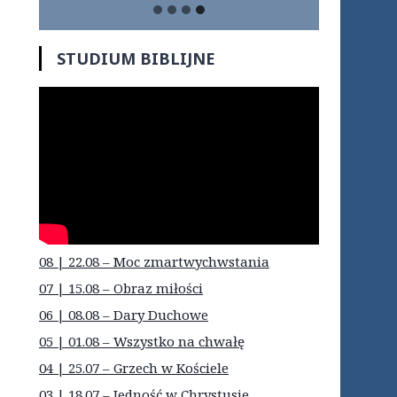
STUDIUM BIBLIJNE
08 | 22.08 – Moc zmartwychwstania
07 | 15.08 – Obraz miłości
06 | 08.08 – Dary Duchowe
05 | 01.08 – Wszystko na chwałę
04 | 25.07 – Grzech w Kościele
03 | 18.07 – Jedność w Chrystusie