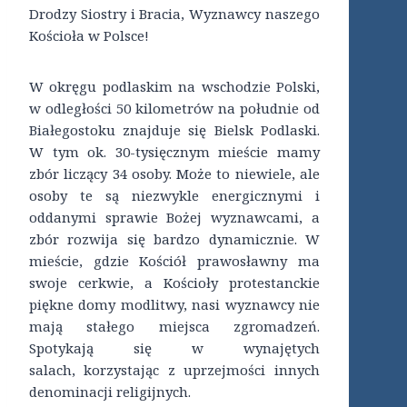
Drodzy Siostry i Bracia, Wyznawcy naszego
Kościoła w Polsce!
W okręgu podlaskim na wschodzie Polski,
w odległości 50 kilometrów na południe od
Białegostoku znajduje się Bielsk Podlaski.
W tym ok. 30-tysięcznym mieście mamy
zbór liczący 34 osoby. Może to niewiele, ale
osoby te są niezwykle energicznymi i
oddanymi sprawie Bożej wyznawcami, a
zbór rozwija się bardzo dynamicznie. W
mieście, gdzie Kościół prawosławny ma
swoje cerkwie, a Kościoły protestanckie
piękne domy modlitwy, nasi wyznawcy nie
mają stałego miejsca zgromadzeń.
Spotykają się w wynajętych
salach, korzystając z uprzejmości innych
denominacji religijnych.