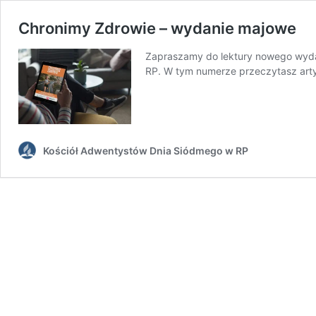
Chronimy Zdrowie – wydanie majowe
Zapraszamy do lektury nowego wyda
RP. W tym numerze przeczytasz arty
Kościół Adwentystów Dnia Siódmego w RP