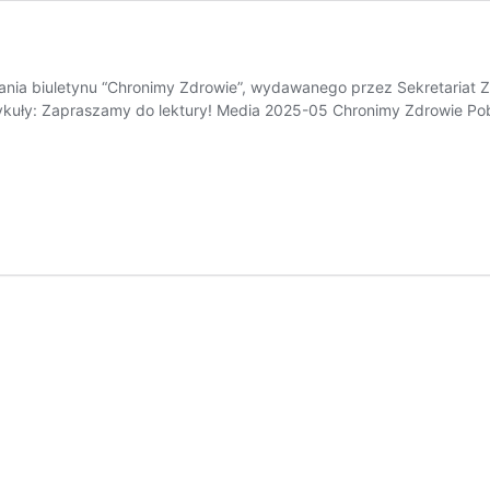
nia biuletynu “Chronimy Zdrowie”, wydawanego przez Sekretariat 
kuły: Zapraszamy do lektury! Media 2025-05 Chronimy Zdrowie Pob