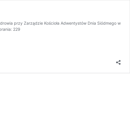
Zdrowia przy Zarządzie Kościoła Adwentystów Dnia Siódmego w
rania: 229