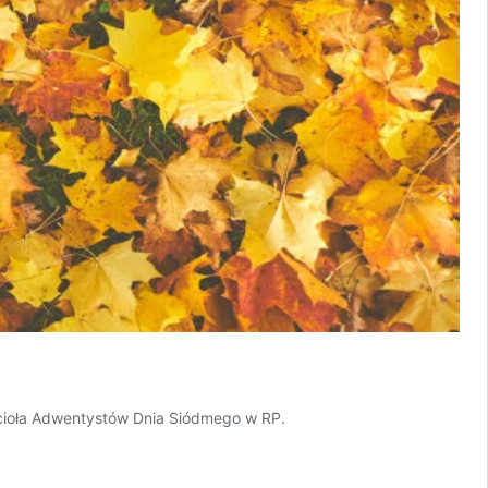
cioła Adwentystów Dnia Siódmego w RP.