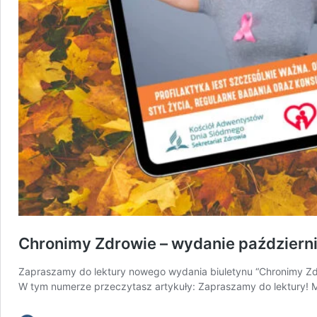
Chronimy Zdrowie – wydanie październ
Zapraszamy do lektury nowego wydania biuletynu “Chronimy Zd
W tym numerze przeczytasz artykuły: Zapraszamy do lektury! 