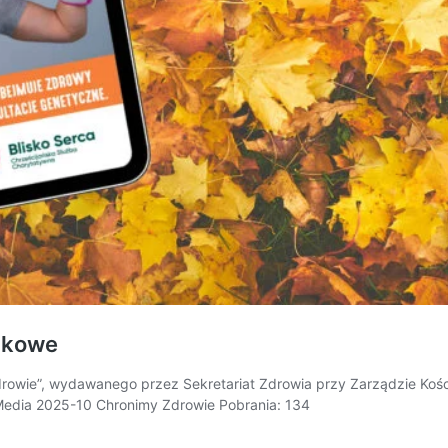
ikowe
rowie”, wydawanego przez Sekretariat Zdrowia przy Zarządzie Koś
Media 2025-10 Chronimy Zdrowie Pobrania: 134