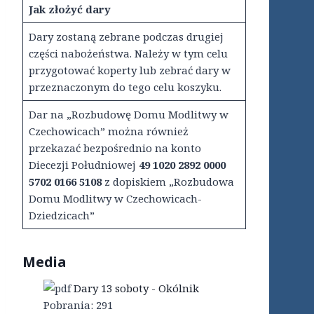
Jak złożyć dary
Dary zostaną zebrane podczas drugiej
części nabożeństwa. Należy w tym celu
przygotować koperty lub zebrać dary w
przeznaczonym do tego celu koszyku.
Dar na „Rozbudowę Domu Modlitwy w
Czechowicach” można również
przekazać bezpośrednio na konto
Diecezji Południowej
49 1020 2892 0000
5702 0166 5108
z dopiskiem „Rozbudowa
Domu Modlitwy w Czechowicach-
Dziedzicach”
Media
Dary 13 soboty - Okólnik
Pobrania:
291