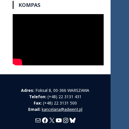
KOMPAS
Adres:
Foksal 8, 00-366 WARSZAWA
Telefon:
(+48) 22 3131 431
Fax:
(+48) 22 3131 500
Email:
kancelaria@adwent.pl
Mail
Facebook
X
YouTube
Instagram
Bluesky