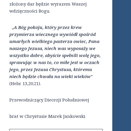
złożony dar będzie wyrazem Waszej
wdzięczności Bogu.
„
A Bóg pokoju, który przez krew
przymierza wiecznego wywiódł spośród
umarłych wielkiego pasterza owiec, Pana
naszego Jezusa, niech was wyposaży we
wszystko dobre, abyście spełnili wolę jego,
sprawując w nas to, co miłe jest w oczach
jego, przez Jezusa Chrystusa, któremu
niech będzie chwała na wieki wieków
”
(Hebr. 13,20.21).
Przewodniczący Diecezji Południowej
brat w Chrystusie Marek Jankowski