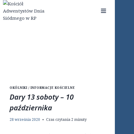
Przejdź
do
treści
OKÓLNIKI / INFORMACJE KOŚCIELNE
Dary 13 soboty – 10
października
28 września 2020
Czas czytania
2
minuty