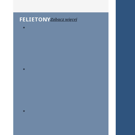
FELIETONY
Zobacz więcej