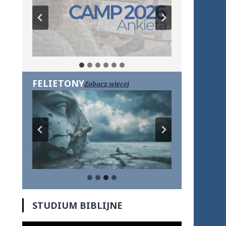
FELIETONY
Zobacz więcej
STUDIUM BIBLIJNE