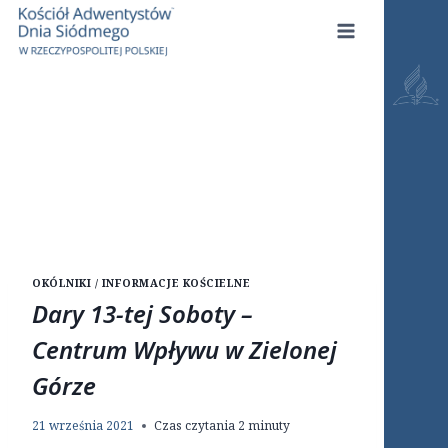
Przejdź
do
treści
OKÓLNIKI / INFORMACJE KOŚCIELNE
Dary 13-tej Soboty –
Centrum Wpływu w Zielonej
Górze
21 września 2021
Czas czytania
2
minuty