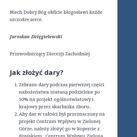
Niech Dobry Bóg obficie błogosławi każde
szczodre serce.
Jarosław Dzięgielewski
Przewodniczący Diecezji Zachodniej
Jak złożyć dary
?
Zebrane dary podczas pierwszej części
nabożeństwa zostaną podzielone po
50% na projekt ogólnoświatowy i
krajowy przez skarbnika zboru..
Aby dar w całości był przeznaczony na
projekt Centrum Wpływu w Zielonej
Górze, należy złożyć go w kopercie z
dopiskiem „Centrum Wpływu Zielona