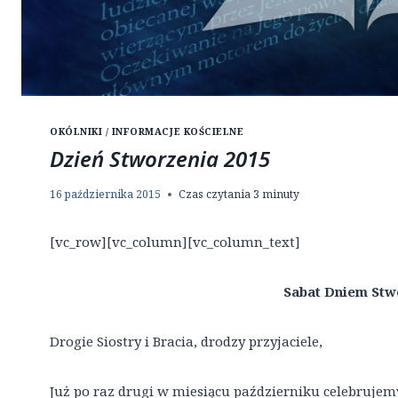
OKÓLNIKI / INFORMACJE KOŚCIELNE
Dzień Stworzenia 2015
16 października 2015
Czas czytania
3
minuty
[vc_row][vc_column][vc_column_text]
Sabat Dniem Stw
Drogie Siostry i Bracia, drodzy przyjaciele,
Już po raz drugi w miesiącu październiku celebrujem