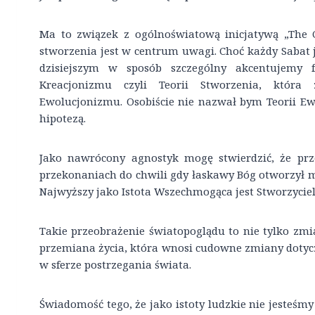
Ma to związek z ogólnoświatową inicjatywą „The Cr
stworzenia jest w centrum uwagi. Choć każdy Sabat 
dzisiejszym w sposób szczególny akcentujemy f
Kreacjonizmu czyli Teorii Stworzenia, która 
Ewolucjonizmu. Osobiście nie nazwał bym Teorii Ew
hipotezą.
Jako nawrócony agnostyk mogę stwierdzić, że prz
przekonaniach do chwili gdy łaskawy Bóg otworzył m
Najwyższy jako Istota Wszechmogąca jest Stworzycie
Takie przeobrażenie światopoglądu to nie tylko zmi
przemiana życia, która wnosi cudowne zmiany dotycz
w sferze postrzegania świata.
Świadomość tego, że jako istoty ludzkie nie jesteśm