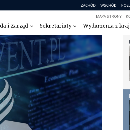
ZACHÓD
WSCHÓD
POŁ
MAPA STRONY
K
da i Zarząd
Sekretariaty
Wydarzenia z kraju