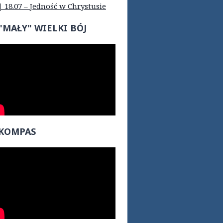
| 18.07 – Jedność w Chrystusie
"MAŁY" WIELKI BÓJ
KOMPAS