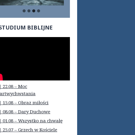
STUDIUM BIBLIJNE
| 22.08 – Moc
artwychwstania
| 15.08 – Obraz miłości
| 08.08 – Dary Duchowe
| 01.08 – Wszystko na chwałę
| 25.07 – Grzech w Kościele