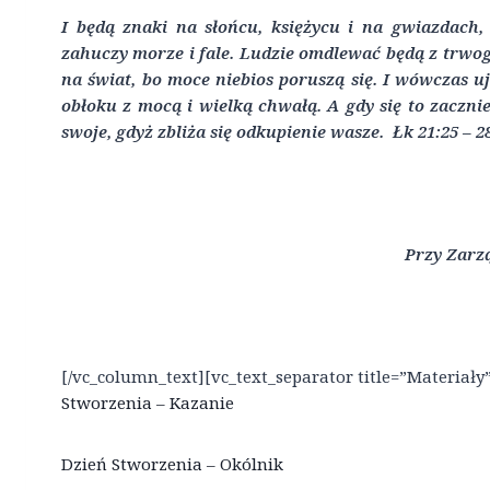
I będą znaki na słońcu, księżycu i na gwiazdach
zahuczy morze i fale. Ludzie omdlewać będą z trwog
na świat, bo moce niebios poruszą się. I wówczas 
obłoku z mocą i wielką chwałą. A gdy się to zacznie
swoje, gdyż zbliża się odkupienie wasze. Łk
21:25 – 2
Przy Zarz
[/vc_column_text][vc_text_separator title=”Materiały
Stworzenia – Kazanie
Dzień Stworzenia – Okólnik