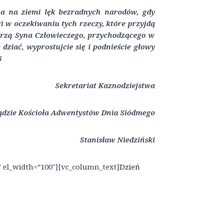
, a na ziemi lęk bezradnych narodów, gdy
i w oczekiwaniu tych rzeczy, które przyjdą
ujrzą Syna Człowieczego, przychodzącego w
 dziać, wyprostujcie się i podnieście głowy
8
Sekretariat Kaznodziejstwa
ądzie Kościoła Adwentystów Dnia Siódmego
Stanisław Niedziński
” el_width=”100″][vc_column_text]
Dzień