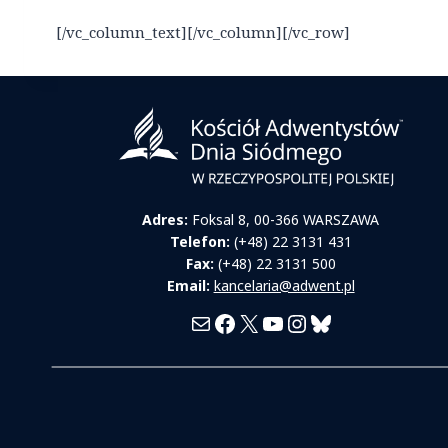
[/vc_column_text][/vc_column][/vc_row]
Adres:
Foksal 8, 00-366 WARSZAWA
Telefon:
(+48) 22 3131 431
Fax:
(+48) 22 3131 500
Email:
kancelaria@adwent.pl
Mail
Facebook
X
YouTube
Instagram
Bluesky