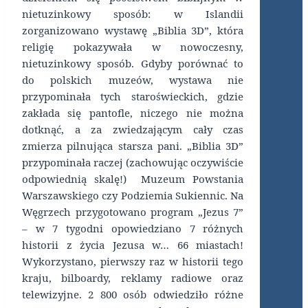
nietuzinkowy sposób: w Islandii
zorganizowano wystawę „Biblia 3D”, która
religię pokazywała w nowoczesny,
nietuzinkowy sposób. Gdyby porównać to
do polskich muzeów, wystawa nie
przypominała tych staroświeckich, gdzie
zakłada się pantofle, niczego nie można
dotknąć, a za zwiedzającym cały czas
zmierza pilnująca starsza pani. „Biblia 3D”
przypominała raczej (zachowując oczywiście
odpowiednią skalę!) Muzeum Powstania
Warszawskiego czy Podziemia Sukiennic. Na
Węgrzech przygotowano program „Jezus 7”
– w 7 tygodni opowiedziano 7 różnych
historii z życia Jezusa w… 66 miastach!
Wykorzystano, pierwszy raz w historii tego
kraju, bilboardy, reklamy radiowe oraz
telewizyjne. 2 800 osób odwiedziło różne