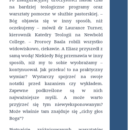
na bardziej teologiczne programy oraz
warsztaty pomocne w służbie pastorskiej. –
Bóg objawia się w inny sposób, niż
oczekujemy – mówił dr Laurance Turner,
kierownik Katedry Teologii na Newbold
College. – Prorocy Baala robili wszystko
widowiskowo, ciekawie. A Eliasz przyszedł z
samą wodą! Niekiedy Bóg przemawia w inny
sposób, niż my to sobie wyobrażamy –
kontynuował. Jak przekuć to na praktyczny
wymiar? Wystarczy spojrzeć na swoje
notatki przed kazaniem czy wykładem.
Zapewne podkreślone są w nich
najważniejsze myśli. A może warto
przyjrzeć się tym niewyeksponowanym?
Może właśnie tam znajduje się „cichy głos
Boga”?
Piętnaście zróżnicowanych warsztatów