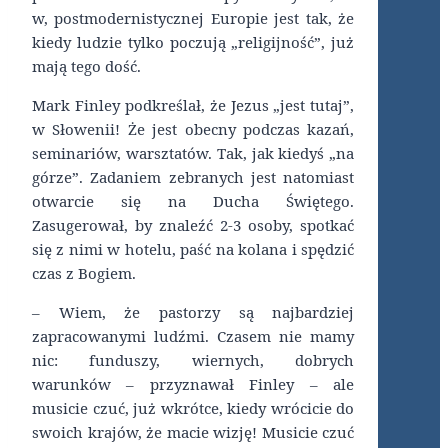
w, postmodernistycznej Europie jest tak, że
kiedy ludzie tylko poczują „religijność”, już
mają tego dość.
Mark Finley podkreślał, że Jezus „jest tutaj”,
w Słowenii! Że jest obecny podczas kazań,
seminariów, warsztatów. Tak, jak kiedyś „na
górze”. Zadaniem zebranych jest natomiast
otwarcie się na Ducha Świętego.
Zasugerował, by znaleźć 2-3 osoby, spotkać
się z nimi w hotelu, paść na kolana i spędzić
czas z Bogiem.
– Wiem, że pastorzy są najbardziej
zapracowanymi ludźmi. Czasem nie mamy
nic: funduszy, wiernych, dobrych
warunków – przyznawał Finley – ale
musicie czuć, już wkrótce, kiedy wrócicie do
swoich krajów, że macie wizję! Musicie czuć