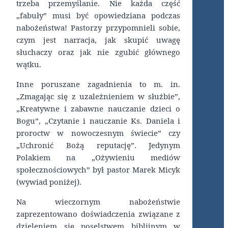
trzeba przemyślanie. Nie każda część
„fabuły” musi być opowiedziana podczas
nabożeństwa! Pastorzy przypomnieli sobie,
czym jest narracja, jak skupić uwagę
słuchaczy oraz jak nie zgubić głównego
wątku.
Inne poruszane zagadnienia to m. in.
„Zmagając się z uzależnieniem w służbie”,
„Kreatywne i zabawne nauczanie dzieci o
Bogu”, „Czytanie i nauczanie Ks. Daniela i
proroctw w nowoczesnym świecie” czy
„Uchronić Bożą reputację”. Jedynym
Polakiem na „Ożywieniu mediów
społecznościowych” był pastor Marek Micyk
(wywiad poniżej).
Na wieczornym nabożeństwie
zaprezentowano doświadczenia związane z
dzieleniem się poselstwem biblijnym w