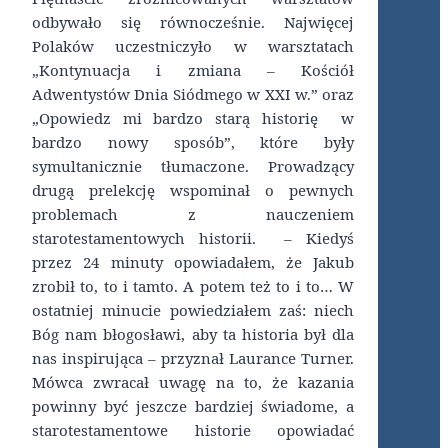
odbywało się równocześnie. Najwięcej
Polaków uczestniczyło w warsztatach
„Kontynuacja i zmiana – Kościół
Adwentystów Dnia Siódmego w XXI w.” oraz
„Opowiedz mi bardzo starą historię w
bardzo nowy sposób”, które były
symultanicznie tłumaczone. Prowadzący
drugą prelekcję wspominał o pewnych
problemach z nauczeniem
starotestamentowych historii. – Kiedyś
przez 24 minuty opowiadałem, że Jakub
zrobił to, to i tamto. A potem też to i to… W
ostatniej minucie powiedziałem zaś: niech
Bóg nam błogosławi, aby ta historia był dla
nas inspirująca – przyznał Laurance Turner.
Mówca zwracał uwagę na to, że kazania
powinny być jeszcze bardziej świadome, a
starotestamentowe historie opowiadać