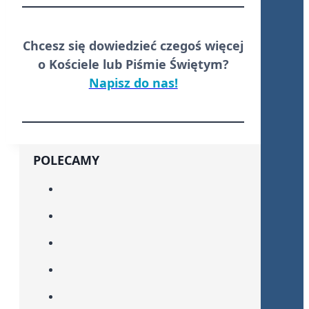
Chcesz się dowiedzieć czegoś więcej
o Kościele lub Piśmie Świętym?
Napisz do nas!
POLECAMY