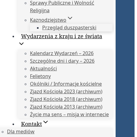
Sprawy Publiczne i Wolność
Religijna
Kaznodziejstwo
Przegląd duszpasterski
Wydarzenia z kraju i ze świata
Kalendarz Wydarzeń – 2026
Szczególne dni i dary – 2026
Aktualności
Felietony
Okólniki / Informacje kościelne
Zjazd Kościoła 2023 (archiwum)
Zjazd Kościoła 2018 (archiwum)
Zjazd Kościoła 2013 (archiwum)
Życie ma sens – misja w internecie
Kontakt
Dla mediów