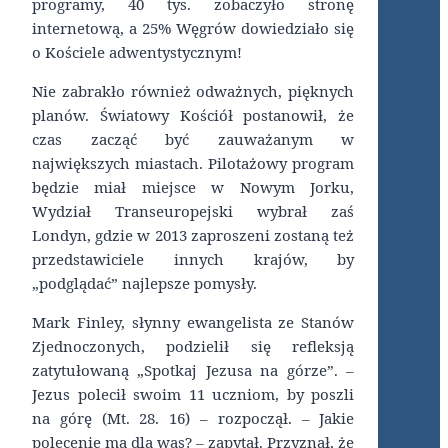
programy, 40 tys. zobaczyło stronę
internetową, a 25% Węgrów dowiedziało się
o Kościele adwentystycznym!
Nie zabrakło również odważnych, pięknych
planów. Światowy Kościół postanowił, że
czas zacząć być zauważanym w
największych miastach. Pilotażowy program
będzie miał miejsce w Nowym Jorku,
Wydział Transeuropejski wybrał zaś
Londyn, gdzie w 2013 zaproszeni zostaną też
przedstawiciele innych krajów, by
„podglądać” najlepsze pomysły.
Mark Finley, słynny ewangelista ze Stanów
Zjednoczonych, podzielił się refleksją
zatytułowaną „Spotkaj Jezusa na górze”. –
Jezus polecił swoim 11 uczniom, by poszli
na górę (Mt. 28. 16) – rozpoczął. – Jakie
polecenie ma dla was? – zapytał. Przyznał, że