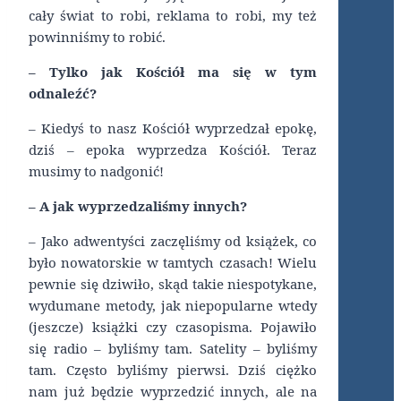
cały świat to robi, reklama to robi, my też
powinniśmy to robić.
– Tylko jak Kościół ma się w tym
odnaleźć?
– Kiedyś to nasz Kościół wyprzedzał epokę,
dziś – epoka wyprzedza Kościół. Teraz
musimy to nadgonić!
– A jak wyprzedzaliśmy innych?
– Jako adwentyści zaczęliśmy od książek, co
było nowatorskie w tamtych czasach! Wielu
pewnie się dziwiło, skąd takie niespotykane,
wydumane metody, jak niepopularne wtedy
(jeszcze) książki czy czasopisma. Pojawiło
się radio – byliśmy tam. Satelity – byliśmy
tam. Często byliśmy pierwsi. Dziś ciężko
nam już będzie wyprzedzić innych, ale na