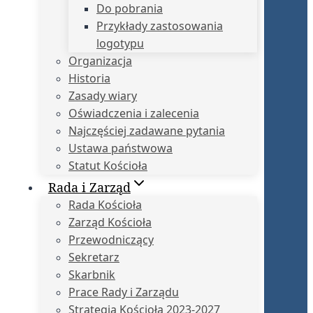
Do pobrania
Przykłady zastosowania
logotypu
Organizacja
Historia
Zasady wiary
Oświadczenia i zalecenia
Najczęściej zadawane pytania
Ustawa państwowa
Statut Kościoła
Rada i Zarząd
Rada Kościoła
Zarząd Kościoła
Przewodniczący
Sekretarz
Skarbnik
Prace Rady i Zarządu
Strategia Kościoła 2023-2027