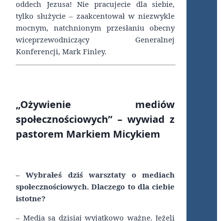
oddech Jezusa! Nie pracujecie dla siebie,
tylko służycie – zaakcentował w niezwykle
mocnym, natchnionym przesłaniu obecny
wiceprzewodniczący Generalnej
Konferencji, Mark Finley.
„Ożywienie mediów
społecznościowych” – wywiad z
pastorem Markiem Micykiem
– Wybrałeś dziś warsztaty o mediach
społecznościowych. Dlaczego to dla ciebie
istotne?
– Media są dzisiaj wyjątkowo ważne. Jeżeli