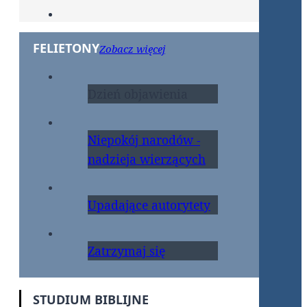
FELIETONY
Zobacz więcej
Dzień objawienia
Niepokój narodów -
nadzieja wierzących
Upadające autorytety
Zatrzymaj się
STUDIUM BIBLIJNE