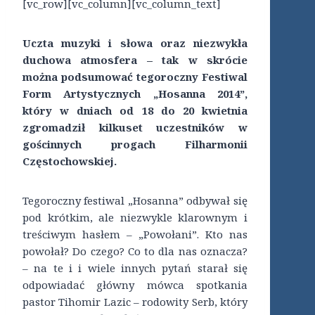
[vc_row][vc_column][vc_column_text]
Uczta muzyki i słowa oraz niezwykła
duchowa atmosfera – tak w skrócie
można podsumować tegoroczny Festiwal
Form Artystycznych „Hosanna 2014”,
który w dniach od 18 do 20 kwietnia
zgromadził kilkuset uczestników w
gościnnych progach Filharmonii
Częstochowskiej.
Tegoroczny festiwal „Hosanna” odbywał się
pod krótkim, ale niezwykle klarownym i
treściwym hasłem – „Powołani”. Kto nas
powołał? Do czego? Co to dla nas oznacza?
– na te i i wiele innych pytań starał się
odpowiadać główny mówca spotkania
pastor Tihomir Lazic – rodowity Serb, który