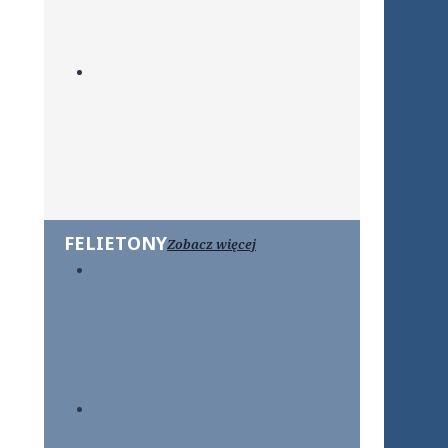
FELIETONY
Zobacz więcej