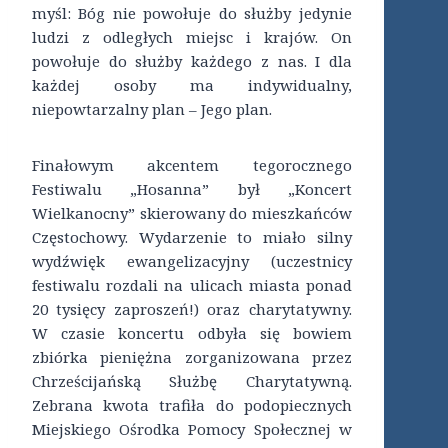
myśl: Bóg nie powołuje do służby jedynie
ludzi z odległych miejsc i krajów. On
powołuje do służby każdego z nas. I dla
każdej osoby ma indywidualny,
niepowtarzalny plan – Jego plan.
Finałowym akcentem tegorocznego
Festiwalu „Hosanna” był „Koncert
Wielkanocny” skierowany do mieszkańców
Częstochowy. Wydarzenie to miało silny
wydźwięk ewangelizacyjny (uczestnicy
festiwalu rozdali na ulicach miasta ponad
20 tysięcy zaproszeń!) oraz charytatywny.
W czasie koncertu odbyła się bowiem
zbiórka pieniężna zorganizowana przez
Chrześcijańską Służbę Charytatywną.
Zebrana kwota trafiła do podopiecznych
Miejskiego Ośrodka Pomocy Społecznej w