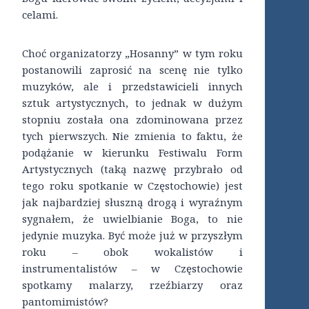
celami.
Choć organizatorzy „Hosanny” w tym roku
postanowili zaprosić na scenę nie tylko
muzyków, ale i przedstawicieli innych
sztuk artystycznych, to jednak w dużym
stopniu została ona zdominowana przez
tych pierwszych. Nie zmienia to faktu, że
podążanie w kierunku Festiwalu Form
Artystycznych (taką nazwę przybrało od
tego roku spotkanie w Częstochowie) jest
jak najbardziej słuszną drogą i wyraźnym
sygnałem, że uwielbianie Boga, to nie
jedynie muzyka. Być może już w przyszłym
roku – obok wokalistów i
instrumentalistów – w Częstochowie
spotkamy malarzy, rzeźbiarzy oraz
pantomimistów?