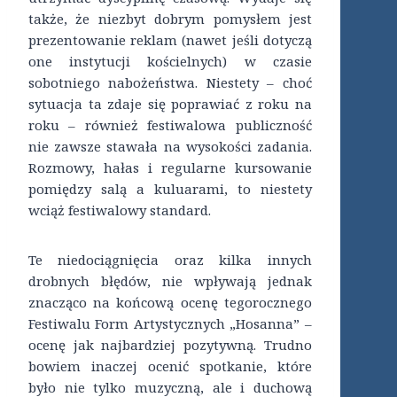
także, że niezbyt dobrym pomysłem jest
prezentowanie reklam (nawet jeśli dotyczą
one instytucji kościelnych) w czasie
sobotniego nabożeństwa. Niestety – choć
sytuacja ta zdaje się poprawiać z roku na
roku – również festiwalowa publiczność
nie zawsze stawała na wysokości zadania.
Rozmowy, hałas i regularne kursowanie
pomiędzy salą a kuluarami, to niestety
wciąż festiwalowy standard.
Te niedociągnięcia oraz kilka innych
drobnych błędów, nie wpływają jednak
znacząco na końcową ocenę tegorocznego
Festiwalu Form Artystycznych „Hosanna” –
ocenę jak najbardziej pozytywną. Trudno
bowiem inaczej ocenić spotkanie, które
było nie tylko muzyczną, ale i duchową