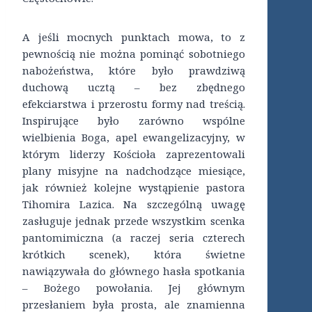
A jeśli mocnych punktach mowa, to z
pewnością nie można pominąć sobotniego
nabożeństwa, które było prawdziwą
duchową ucztą – bez zbędnego
efekciarstwa i przerostu formy nad treścią.
Inspirujące było zarówno wspólne
wielbienia Boga, apel ewangelizacyjny, w
którym liderzy Kościoła zaprezentowali
plany misyjne na nadchodzące miesiące,
jak również kolejne wystąpienie pastora
Tihomira Lazica. Na szczególną uwagę
zasługuje jednak przede wszystkim scenka
pantomimiczna (a raczej seria czterech
krótkich scenek), która świetne
nawiązywała do głównego hasła spotkania
– Bożego powołania. Jej głównym
przesłaniem była prosta, ale znamienna