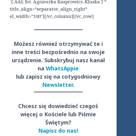
`{`AAI; fot. Agnieszka Kasprowicz-Kluska`}`”
title_align=”separator_align_right”
el_width=”100″][/vc_column][/vc_row]
Możesz również otrzymywać te i
inne treści
bezpośrednio
na swoje
urządzenie. Subskrybuj nasz kanał
na
WhatsAppie
lub zapisz się na cotygodniowy
Newsletter
.
Chcesz się dowiedzieć czegoś
więcej o Kościele lub Piśmie
Świętym?
Napisz do nas!