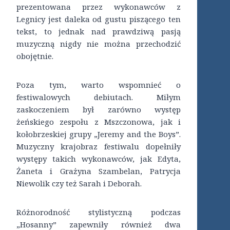
prezentowana przez wykonawców z
Legnicy jest daleka od gustu piszącego ten
tekst, to jednak nad prawdziwą pasją
muzyczną nigdy nie można przechodzić
obojętnie.
Poza tym, warto wspomnieć o
festiwalowych debiutach. Miłym
zaskoczeniem był zarówno występ
żeńskiego zespołu z Mszczonowa, jak i
kołobrzeskiej grupy „Jeremy and the Boys”.
Muzyczny krajobraz festiwalu dopełniły
występy takich wykonawców, jak Edyta,
Żaneta i Grażyna Szambelan, Patrycja
Niewolik czy też Sarah i Deborah.
Różnorodność stylistyczną podczas
„Hosanny” zapewniły również dwa