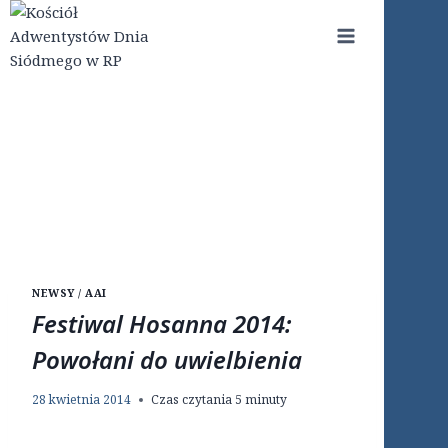
Przejdź
do
treści
NEWSY / AAI
Festiwal Hosanna 2014:
Powołani do uwielbienia
28 kwietnia 2014
Czas czytania
5
minuty