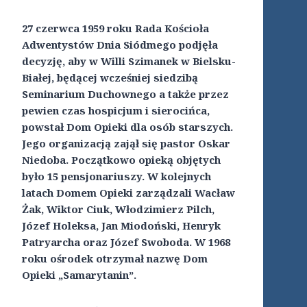
27 czerwca 1959 roku Rada Kościoła
Adwentystów Dnia Siódmego podjęła
decyzję, aby w Willi Szimanek w Bielsku-
Białej, będącej wcześniej siedzibą
Seminarium Duchownego a także przez
pewien czas hospicjum i sierocińca,
powstał Dom Opieki dla osób starszych.
Jego organizacją zajął się pastor Oskar
Niedoba. Początkowo opieką objętych
było 15 pensjonariuszy. W kolejnych
latach Domem Opieki zarządzali Wacław
Żak, Wiktor Ciuk, Włodzimierz Pilch,
Józef Holeksa, Jan Miodoński, Henryk
Patryarcha oraz Józef Swoboda. W 1968
roku ośrodek otrzymał nazwę Dom
Opieki „Samarytanin”.