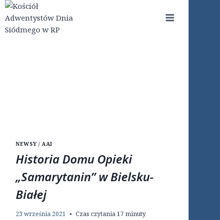
Przejdź
do
treści
NEWSY / AAI
Historia Domu Opieki
„Samarytanin” w Bielsku-
Białej
23 września 2021
Czas czytania
17
minuty