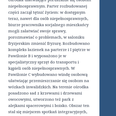
niepełnosprawnym. Parter rozbudowanej
części zaczął tętnić życiem: w dostępnym
teraz, nawet dla osób niepełnosprawnych,
biurze pracownika socjalnego mieszkańcy
mogli załatwiać swoje sprawy,
porozmawiać o problemach, w saloniku
fryzjerskim zmienić fryzurę. Rozbudowano
kompleks łazienek na parterze i I piętrze w
Pawilonie B i wyposażono je w
specjalistyczny sprzęt do transportu i
kąpieli osób niepełnosprawnych. W
Pawilonie C wybudowano windę osobową
ułatwiając przemieszczanie się osobom na
wózkach inwalidzkich. Na terenie ośrodka
posadzono sad z krzewami i drzewami
owocowymi, utworzono też park z
alejkami spacerowymi i boisko. Obszar ten
stał się miejscem spotkań integracyjnych,