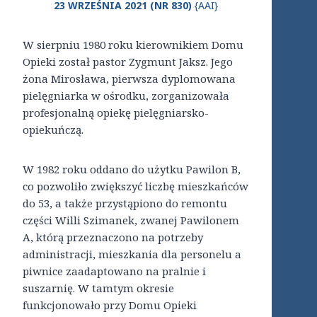
23 WRZEŚNIA 2021 (NR 830)
{AAI}
W sierpniu 1980 roku kierownikiem Domu
Opieki został pastor Zygmunt Jaksz. Jego
żona Mirosława, pierwsza dyplomowana
pielęgniarka w ośrodku, zorganizowała
profesjonalną opiekę pielęgniarsko-
opiekuńczą.
W 1982 roku oddano do użytku Pawilon B,
co pozwoliło zwiększyć liczbę mieszkańców
do 53, a także przystąpiono do remontu
części Willi Szimanek, zwanej Pawilonem
A, którą przeznaczono na potrzeby
administracji, mieszkania dla personelu a
piwnice zaadaptowano na pralnie i
suszarnię. W tamtym okresie
funkcjonowało przy Domu Opieki