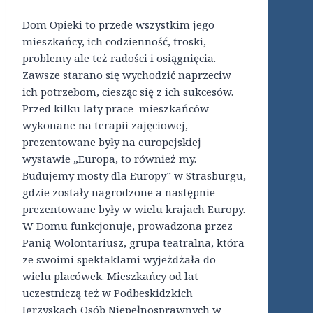
Dom Opieki to przede wszystkim jego
mieszkańcy, ich codzienność, troski,
problemy ale też radości i osiągnięcia.
Zawsze starano się wychodzić naprzeciw
ich potrzebom, ciesząc się z ich sukcesów.
Przed kilku laty prace mieszkańców
wykonane na terapii zajęciowej,
prezentowane były na europejskiej
wystawie „Europa, to również my.
Budujemy mosty dla Europy” w Strasburgu,
gdzie zostały nagrodzone a następnie
prezentowane były w wielu krajach Europy.
W Domu funkcjonuje, prowadzona przez
Panią Wolontariusz, grupa teatralna, która
ze swoimi spektaklami wyjeżdżała do
wielu placówek. Mieszkańcy od lat
uczestniczą też w Podbeskidzkich
Igrzyskach Osób Niepełnosprawnych w