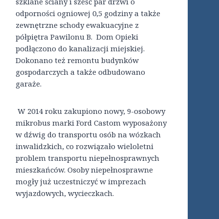
szklane ściany i sześć par drzwi o
odporności ogniowej 0,5 godziny a także
zewnętrzne schody ewakuacyjne z
półpiętra Pawilonu B. Dom Opieki
podłączono do kanalizacji miejskiej.
Dokonano też remontu budynków
gospodarczych a także odbudowano
garaże.
W 2014 roku zakupiono nowy, 9-osobowy
mikrobus marki Ford Castom wyposażony
w dźwig do transportu osób na wózkach
inwalidzkich, co rozwiązało wieloletni
problem transportu niepełnosprawnych
mieszkańców. Osoby niepełnosprawne
mogły już uczestniczyć w imprezach
wyjazdowych, wycieczkach.