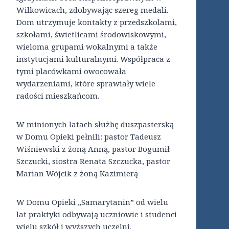
Wilkowicach, zdobywając szereg medali.
Dom utrzymuje kontakty z przedszkolami,
szkołami, świetlicami środowiskowymi,
wieloma grupami wokalnymi a także
instytucjami kulturalnymi. Współpraca z
tymi placówkami owocowała
wydarzeniami, które sprawiały wiele
radości mieszkańcom.
W minionych latach służbę duszpasterską
w Domu Opieki pełnili: pastor Tadeusz
Wiśniewski z żoną Anną, pastor Bogumił
Szczucki, siostra Renata Szczucka, pastor
Marian Wójcik z żoną Kazimierą
W Domu Opieki „Samarytanin” od wielu
lat praktyki odbywają uczniowie i studenci
wielu szkół i wyższych uczelni.