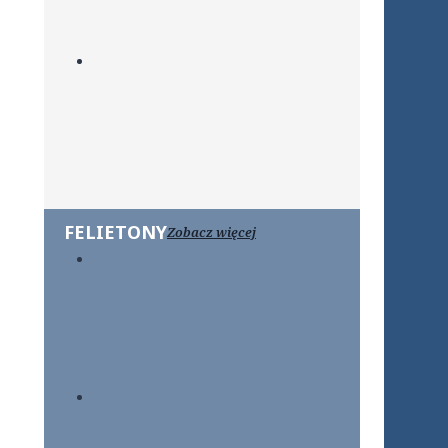
FELIETONY
Zobacz więcej