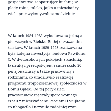
gospodarstwo zaopatrujące kuchnię w
płody rolne, mleko, jajka a mieszkańcy
wiele prac wykonywali samodzielnie.
W latach 1984-1986 wybudowano jedną z
pierwszych w Bielsku-Białej oczyszczalni
ścieków. W latach 1989-1993 realizowana
była kolejna inwestycja: budowa Pawilonu
C. W dwuosobowych pokojach z kuchnią,
łazienką i przedpokojem zamieszkało 20
pensjonariuszy a także pracownicy z
rodzinami, co umożliwiło realizację
programu trójpokoleniowej społeczności w
Domu Opieki. Od tej pory dzieci
pracowników spędzały sporo wolnego
czasu z mieszkańcami: ciociami i wujkami,
co ubogaciło i uczyniło radośniejszym