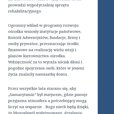
prowadzi wypożyczalnię sprzętu
rehabilitacyjnego.
Ogromny wkład w programy rozwoju
ośrodka wniosły instytucje państwowe,
Kościół Adwentystów, fundacje, firmy i
osoby prywatne, przeznaczając środki
finansowe na realizację wielu wizji i
planów kierownictwa ośrodka.
Wdzięczność za to wyraża uścisk dłoni i
pogodne spojrzenia osób, które w jesieni
życia znalazły namiastkę domu .
Przez wszystkie lata starano się, aby
„Samarytanin” był miejscem, gdzie panuje
przyjazna atmosfera a potrzebujący mogą
liczyć na wsparcie. Bogu niech będą dzięki,
że błogosławił podejmowane działania,