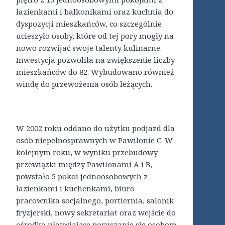
łazienkami i balkonikami oraz kuchnia do
dyspozycji mieszkańców, co szczególnie
ucieszyło osoby, które od tej pory mogły na
nowo rozwijać swoje talenty kulinarne.
Inwestycja pozwoliła na zwiększenie liczby
mieszkańców do 82. Wybudowano również
windę do przewożenia osób leżących.
W 2002 roku oddano do użytku podjazd dla
osób niepełnosprawnych w Pawilonie C. W
kolejnym roku, w wyniku przebudowy
przewiązki między Pawilonami A i B,
powstało 5 pokoi jednoosobowych z
łazienkami i kuchenkami, biuro
pracownika socjalnego, portiernia, salonik
fryzjerski, nowy sekretariat oraz wejście do
ośrodka ułatwiające poruszanie się osobom