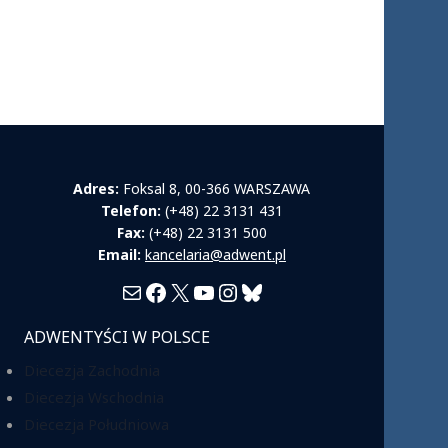
Adres:
Foksal 8, 00-366 WARSZAWA
Telefon:
(+48) 22 3131 431
Fax:
(+48) 22 3131 500
Email:
kancelaria@adwent.pl
Mail
Facebook
X
YouTube
Instagram
Bluesky
ADWENTYŚCI W POLSCE
Diecezja Zachodnia
Diecezja Wschodnia
Diecezja Południowa