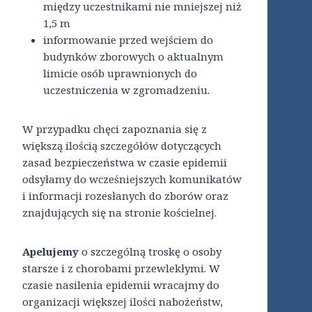
między uczestnikami nie mniejszej niż
1,5 m
informowanie przed wejściem do
budynków zborowych o aktualnym
limicie osób uprawnionych do
uczestniczenia w zgromadzeniu.
W przypadku chęci zapoznania się z
większą ilością szczegółów dotyczących
zasad bezpieczeństwa w czasie epidemii
odsyłamy do wcześniejszych komunikatów
i informacji rozesłanych do zborów oraz
znajdujących się na stronie kościelnej.
Apelujemy
o szczególną troskę o osoby
starsze i z chorobami przewlekłymi. W
czasie nasilenia epidemii wracajmy do
organizacji większej ilości nabożeństw,