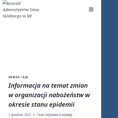
Przejdź
do
treści
NEWSY / AAI
Informacja na temat zmian
w organizacji nabożeństw w
okresie stanu epidemii
1 grudnia 2021
Czas czytania
4
minuty