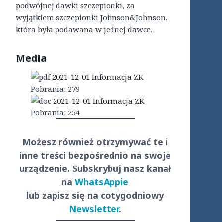
podwójnej dawki szczepionki, za
wyjątkiem szczepionki Johnson&Johnson,
która była podawana w jednej dawce.
Media
2021-12-01 Informacja ZK
Pobrania:
279
2021-12-01 Informacja ZK
Pobrania:
254
Możesz również otrzymywać te i
inne treści
bezpośrednio
na swoje
urządzenie. Subskrybuj nasz kanał
na
WhatsAppie
lub zapisz się na cotygodniowy
Newsletter
.