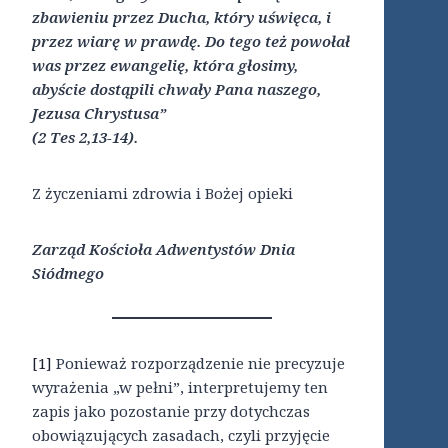
zbawieniu przez Ducha, który uświęca, i
przez wiarę w prawdę. Do tego też powołał
was przez ewangelię, która głosimy,
abyście dostąpili chwały Pana naszego,
Jezusa Chrystusa”
(2 Tes 2,13-14).
Z życzeniami zdrowia i Bożej opieki
Zarząd Kościoła Adwentystów Dnia
Siódmego
[1]
Ponieważ rozporządzenie nie precyzuje
wyrażenia „w pełni”, interpretujemy ten
zapis jako pozostanie przy dotychczas
obowiązujących zasadach, czyli przyjęcie