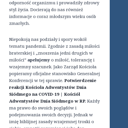
odporność organizmu i prowadziły zdrowy
styl życia. Docierają do nas również
informacje o coraz młodszym wieku osób
zmarłych.
Niepokoją nas podziały i spory wokół
tematu pandemii. Zgodnie z zasadą miłości
braterskiej i „znoszenia jedni drugich w
miłości”
apelujemy
o miłość, tolerancję i
wzajemny szacunek. Jako Zarząd Kościoła
popieramy oficjalne stanowisko Generalnej
Konferencji w tej sprawie.
Potwierdzenie
reakcji Kościoła Adwentystów Dnia
Siódmego na COVID-19 | Kościół
Adwentystów Dnia Siódmego w RP
.
Każdy
ma prawo do swoich poglądów i
podejmowania swoich decyzji. Jednak w
imię biblijnej zasady wzajemnej troski o