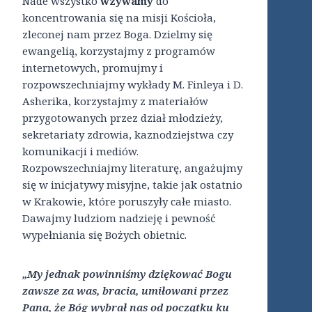
Nade wszystko
wzywamy
do
koncentrowania się na misji Kościoła,
zleconej nam przez Boga. Dzielmy się
ewangelią, korzystajmy z programów
internetowych, promujmy i
rozpowszechniajmy wykłady M. Finleya i D.
Asherika, korzystajmy z materiałów
przygotowanych przez dział młodzieży,
sekretariaty zdrowia, kaznodziejstwa czy
komunikacji i mediów.
Rozpowszechniajmy literaturę, angażujmy
się w inicjatywy misyjne, takie jak ostatnio
w Krakowie, które poruszyły całe miasto.
Dawajmy ludziom nadzieję i pewność
wypełniania się Bożych obietnic.
„My jednak powinniśmy dziękować Bogu
zawsze za was, bracia, umiłowani przez
Pana, że Bóg wybrał nas od początku ku