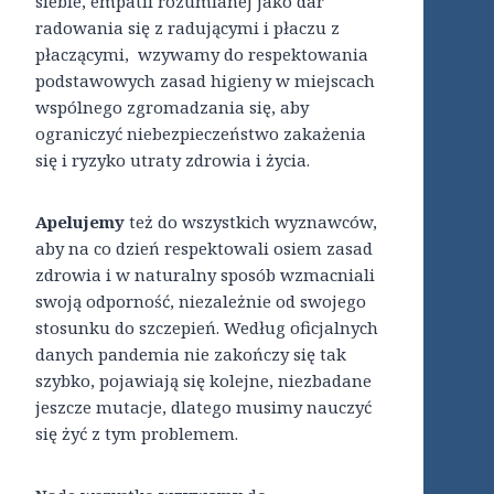
siebie, empatii rozumianej jako dar
radowania się z radującymi i płaczu z
płaczącymi, wzywamy do respektowania
podstawowych zasad higieny w miejscach
wspólnego zgromadzania się, aby
ograniczyć niebezpieczeństwo zakażenia
się i ryzyko utraty zdrowia i życia.
Apelujemy
też do wszystkich wyznawców,
aby na co dzień respektowali osiem zasad
zdrowia i w naturalny sposób wzmacniali
swoją odporność, niezależnie od swojego
stosunku do szczepień. Według oficjalnych
danych pandemia nie zakończy się tak
szybko, pojawiają się kolejne, niezbadane
jeszcze mutacje, dlatego musimy nauczyć
się żyć z tym problemem.