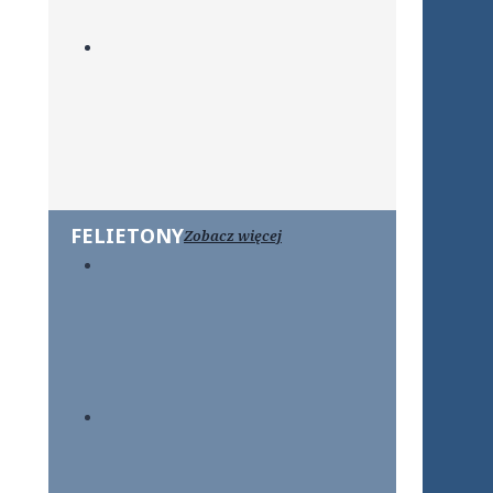
FELIETONY
Zobacz więcej