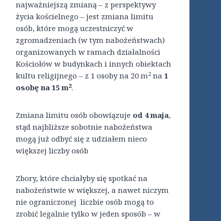
najważniejszą zmianą – z perspektywy
życia kościelnego – jest zmiana limitu
osób, które mogą uczestniczyć w
zgromadzeniach (w tym nabożeństwach)
organizowanych w ramach działalności
Kościołów w budynkach i innych obiektach
2
kultu religijnego – z 1 osoby na 20 m
na
1
2
osobę na 15 m
.
Zmiana limitu osób obowiązuje
od 4 maja
,
stąd najbliższe sobotnie nabożeństwa
mogą już odbyć się z udziałem nieco
większej liczby osób
Zbory, które chciałyby się spotkać na
nabożeństwie w większej, a nawet niczym
nie ograniczonej liczbie osób mogą to
zrobić legalnie tylko w jeden sposób – w