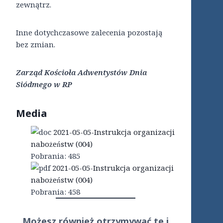
zewnątrz.
Inne dotychczasowe zalecenia pozostają
bez zmian.
Zarząd Kościoła Adwentystów Dnia
Siódmego w RP
Media
2021-05-05-Instrukcja organizacji
nabożeństw (004)
Pobrania:
485
2021-05-05-Instrukcja organizacji
nabożeństw (004)
Pobrania:
458
Możesz również otrzymywać te i