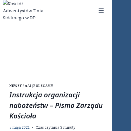
Przejdź
do
treści
NEWSY / AAI
|
POLECAMY
Instrukcja organizacji
nabożeństw – Pismo Zarządu
Kościoła
5 maja 2021
Czas czytania
3
minuty