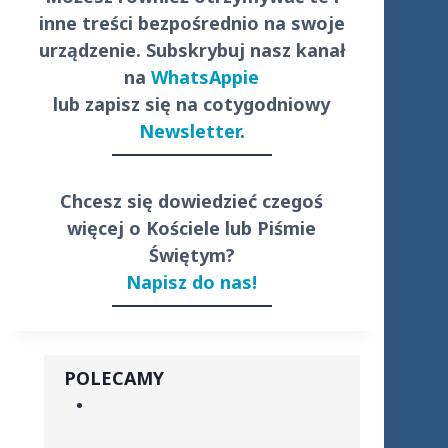
inne treści
bezpośrednio
na swoje
urządzenie. Subskrybuj nasz kanał
na
WhatsAppie
lub zapisz się na cotygodniowy
Newsletter
.
Chcesz się dowiedzieć czegoś
więcej o Kościele lub Piśmie
Świętym?
Napisz do nas!
POLECAMY