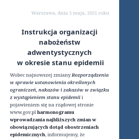
Warszawa, dnia 5 maja, 2021 roku
Instrukcja organizacji
nabożeństw
adwentystycznych
w okresie stanu epidemii
Wobec najnowszej zmiany
Rozporządzenia
w sprawie ustanowienia określonych
ograniczeń, nakazów i zakazów w związku
z wystąpieniem stanu epidemii
i
pojawieniem się na rządowej stronie
www.gov.pl
harmonogramu
wprowadzania najbliższych zmian w
obowiązujących dotąd obostrzeniach
epidemicznych
, informujemy, że