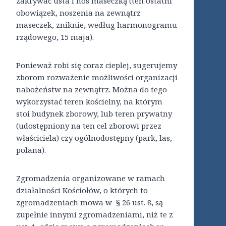
zakrywać usta i nos maseczką (ten ostatni
obowiązek, noszenia na zewnątrz
maseczek, zniknie, według harmonogramu
rządowego, 15 maja).
Ponieważ robi się coraz cieplej, sugerujemy
zborom rozważenie możliwości organizacji
nabożeństw na zewnątrz. Można do tego
wykorzystać teren kościelny, na którym
stoi budynek zborowy, lub teren prywatny
(udostępniony na ten cel zborowi przez
właściciela) czy ogólnodostępny (park, las,
polana).
Zgromadzenia organizowane w ramach
działalności Kościołów, o których to
zgromadzeniach mowa w § 26 ust. 8, są
zupełnie innymi zgromadzeniami, niż te z