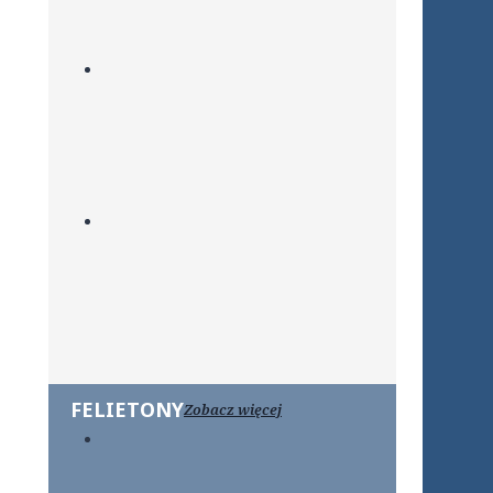
FELIETONY
Zobacz więcej