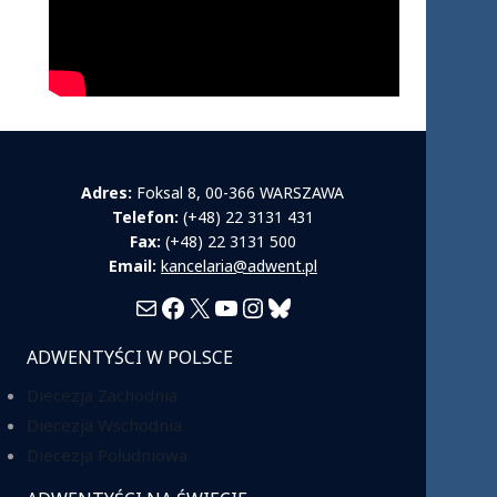
Adres:
Foksal 8, 00-366 WARSZAWA
Telefon:
(+48) 22 3131 431
Fax:
(+48) 22 3131 500
Email:
kancelaria@adwent.pl
Mail
Facebook
X
YouTube
Instagram
Bluesky
ADWENTYŚCI W POLSCE
Diecezja Zachodnia
Diecezja Wschodnia
Diecezja Południowa