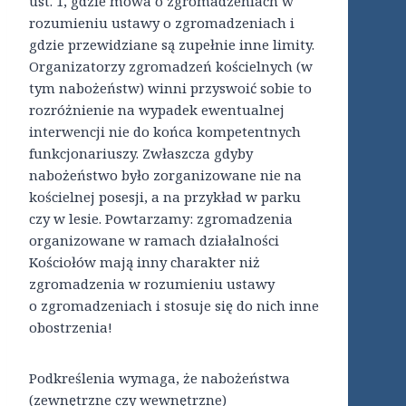
ust. 1, gdzie mowa o zgromadzeniach w
rozumieniu ustawy o zgromadzeniach i
gdzie przewidziane są zupełnie inne limity.
Organizatorzy zgromadzeń kościelnych (w
tym nabożeństw) winni przyswoić sobie to
rozróżnienie na wypadek ewentualnej
interwencji nie do końca kompetentnych
funkcjonariuszy. Zwłaszcza gdyby
nabożeństwo było zorganizowane nie na
kościelnej posesji, a na przykład w parku
czy w lesie. Powtarzamy: zgromadzenia
organizowane w ramach działalności
Kościołów mają inny charakter niż
zgromadzenia w rozumieniu ustawy
o zgromadzeniach i stosuje się do nich inne
obostrzenia!
Podkreślenia wymaga, że nabożeństwa
(zewnętrzne czy wewnętrzne)