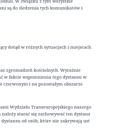
godniu. W związku z tym wszystkie
ni są do śledzenia tych komunikatów i
ący dotąd w różnych sytuacjach i miejscach
zas zgromadzeń kościelnych. Wyraźnie
dać w fakcie wspomnienia tego dystansu w
ze czerwonym i na pozostałym obszarze
niami Wydziału Transeuropejskiego naszego
należy starać się zachowywać ten dystans
 dystansu od osób, które nie zakrywają ust