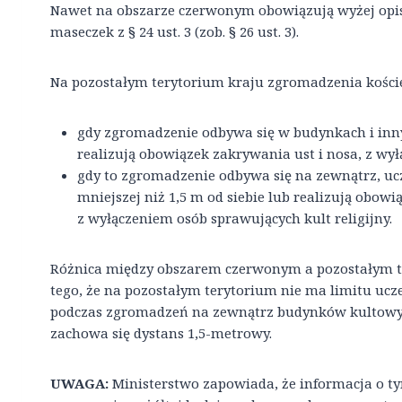
Nawet na obszarze czerwonym obowiązują wyżej opi
maseczek z § 24 ust. 3 (zob. § 26 ust. 3).
Na pozostałym terytorium kraju zgromadzenia kości
gdy zgromadzenie odbywa się w budynkach i innyc
realizują obowiązek zakrywania ust i nosa, z wył
gdy to zgromadzenie odbywa się na zewnątrz, ucz
mniejszej niż 1,5 m od siebie lub realizują obowi
z wyłączeniem osób sprawujących kult religijny.
Różnica między obszarem czerwonym a pozostałym te
tego, że na pozostałym terytorium nie ma limitu uc
podczas zgromadzeń na zewnątrz budynków kultowyc
zachowa się dystans 1,5-metrowy.
UWAGA:
Ministerstwo zapowiada, że informacja o tym