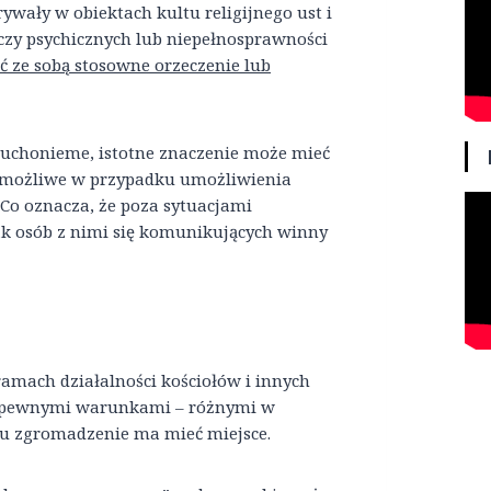
ywały w obiektach kultu religijnego ust i
zy psychicznych lub niepełnosprawności
 ze sobą stosowne orzeczenie lub
głuchonieme, istotne znaczenie może mieć
jest możliwe w przypadku umożliwienia
Co oznacza, że poza sytuacjami
ak osób z nimi się komunikujących winny
amach działalności kościołów i innych
d pewnymi warunkami – różnymi w
aju zgromadzenie ma mieć miejsce.