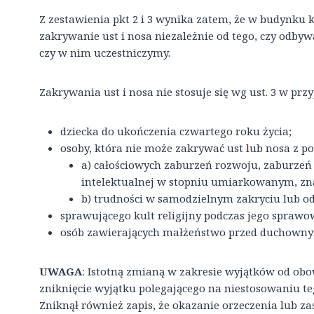
Z zestawienia pkt 2 i 3 wynika zatem, że w budynku 
zakrywanie ust i nosa niezależnie od tego, czy odby
czy w nim uczestniczymy.
Zakrywania ust i nosa nie stosuje się wg ust. 3 w prz
dziecka do ukończenia czwartego roku życia;
osoby, która nie może zakrywać ust lub nosa z p
a) całościowych zaburzeń rozwoju, zaburzeń
intelektualnej w stopniu umiarkowanym, zn
b) trudności w samodzielnym zakryciu lub od
sprawującego kult religijny podczas jego sprawo
osób zawierających małżeństwo przed duchown
UWAGA
: Istotną zmianą w zakresie wyjątków od obo
zniknięcie wyjątku polegającego na niestosowaniu t
Zniknął również zapis, że okazanie orzeczenia lub za