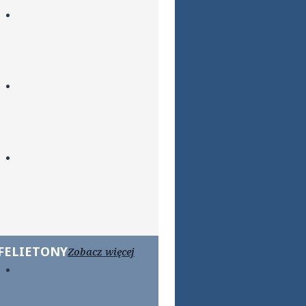
FELIETONY
Zobacz więcej