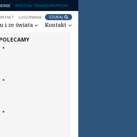
UDNIE
WYDZIAŁ TRANSEUROPEJSKI
SZUKAJ
ONTAKT
LOGOWANIE
 i ze świata
Kontakt
POLECAMY