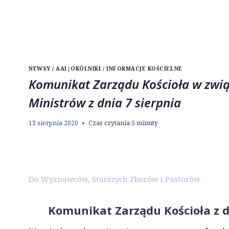
NEWSY / AAI
|
OKÓLNIKI / INFORMACJE KOŚCIELNE
Komunikat Zarządu Kościoła w zwi
Ministrów z dnia 7 sierpnia
13 sierpnia 2020
Czas czytania
5
minuty
Do Wyznawców, Starszych Zborów i Pastorów
Komunikat Zarządu Kościoła z d