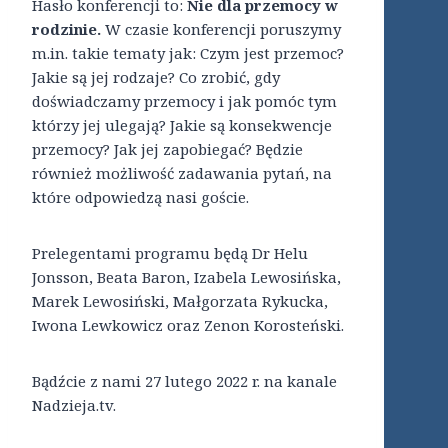
Hasło konferencji to:
Nie dla przemocy w
rodzinie.
W czasie konferencji poruszymy
m.in. takie tematy jak: Czym jest przemoc?
Jakie są jej rodzaje? Co zrobić, gdy
doświadczamy przemocy i jak pomóc tym
którzy jej ulegają? Jakie są konsekwencje
przemocy? Jak jej zapobiegać? Będzie
również możliwość zadawania pytań, na
które odpowiedzą nasi goście.
Prelegentami programu będą Dr Helu
Jonsson, Beata Baron, Izabela Lewosińska,
Marek Lewosiński, Małgorzata Rykucka,
Iwona Lewkowicz oraz Zenon Korosteński.
Bądźcie z nami 27 lutego 2022 r. na kanale
Nadzieja.tv.