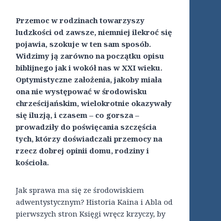
Przemoc w rodzinach towarzyszy
ludzkości od zawsze, niemniej ilekroć się
pojawia, szokuje w ten sam sposób.
Widzimy ją zarówno na początku opisu
biblijnego jak i wokół nas w XXI wieku.
Optymistyczne założenia, jakoby miała
ona nie występować w środowisku
chrześcijańskim, wielokrotnie okazywały
się iluzją, i czasem – co gorsza –
prowadziły do poświęcania szczęścia
tych, którzy doświadczali przemocy na
rzecz dobrej opinii domu, rodziny i
kościoła.
Jak sprawa ma się ze środowiskiem
adwentystycznym? Historia Kaina i Abla od
pierwszych stron Księgi wręcz krzyczy, by