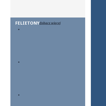
FELIETONY
Zobacz więcej