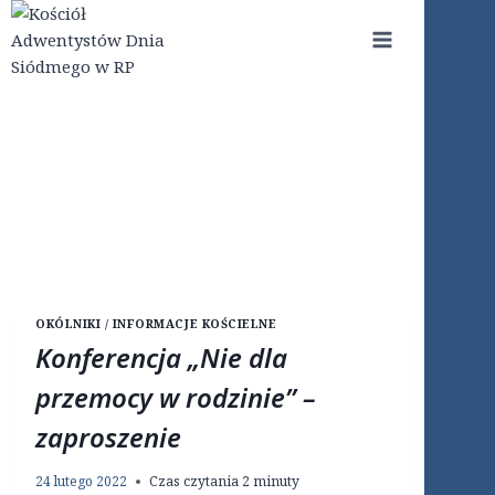
Przejdź
do
treści
OKÓLNIKI / INFORMACJE KOŚCIELNE
Konferencja „Nie dla
przemocy w rodzinie” –
zaproszenie
24 lutego 2022
Czas czytania
2
minuty