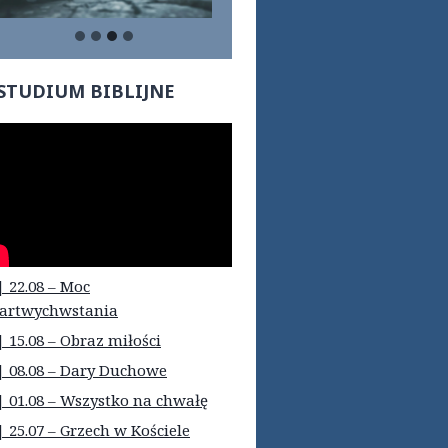
STUDIUM BIBLIJNE
| 22.08 – Moc
artwychwstania
| 15.08 – Obraz miłości
| 08.08 – Dary Duchowe
| 01.08 – Wszystko na chwałę
| 25.07 – Grzech w Kościele