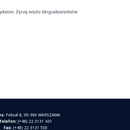
zydatne. Życzę wielu błogosławieństw
es:
Foksal 8, 00-366 WARSZAWA
Telefon:
(+48) 22 3131 431
Fax:
(+48) 22 3131 500