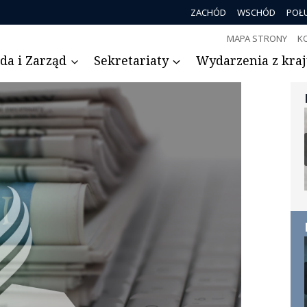
ZACHÓD
WSCHÓD
POŁ
MAPA STRONY
K
da i Zarząd
Sekretariaty
Wydarzenia z kraju