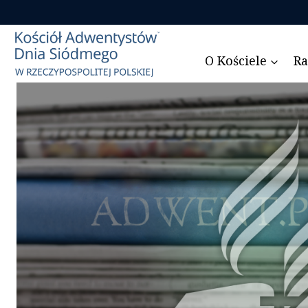
Przejdź
do
treści
O Kościele
Ra