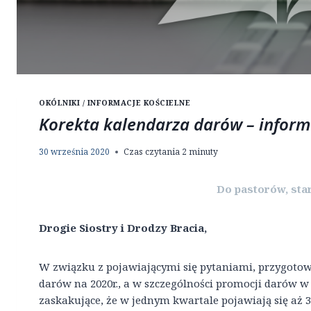
OKÓLNIKI / INFORMACJE KOŚCIELNE
Korekta kalendarza darów – inform
30 września 2020
Czas czytania
2
minuty
Do pastorów, sta
Drogie Siostry i Drodzy Bracia,
W związku z pojawiającymi się pytaniami, przygoto
darów na 2020r., a w szczególności promocji darów w
zaskakujące, że w jednym kwartale pojawiają się aż 3