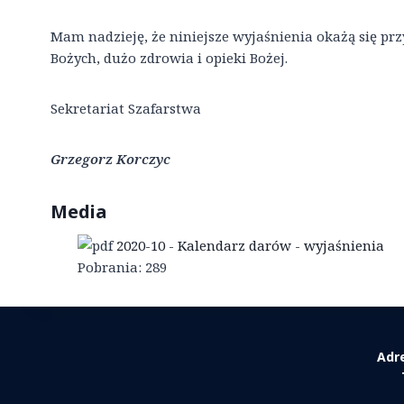
Mam nadzieję, że niniejsze wyjaśnienia okażą się pr
Bożych, dużo zdrowia i opieki Bożej.
Sekretariat Szafarstwa
Grzegorz Korczyc
Media
2020-10 - Kalendarz darów - wyjaśnienia
Pobrania:
289
Adr