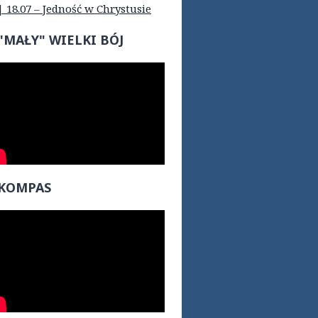
| 18.07 – Jedność w Chrystusie
"MAŁY" WIELKI BÓJ
KOMPAS