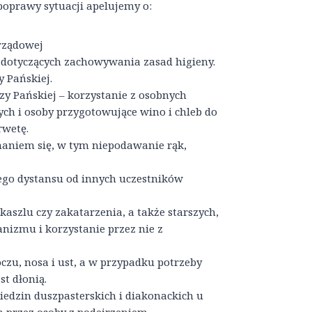
poprawy sytuacji apelujemy o:
 rządowej
e dotyczących zachowywania zasad higieny.
 Pańskiej.
y Pańskiej – korzystanie z osobnych
ych i osoby przygotowujące wino i chleb do
rwetę.
aniem się, w tym niepodawanie rąk,
go dystansu od innych uczestników
aszlu czy zakatarzenia, a także starszych,
anizmu i korzystanie przez nie z
czu, nosa i ust, a w przypadku potrzeby
st dłonią.
edzin duszpasterskich i diakonackich u