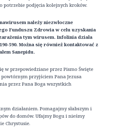
 potrzebie podjęcia kolejnych kroków.
nawirusem należy niezwłoczne
wego Funduszu Zdrowia w celu uzyskania
zarażenia tym wirusem. Infolinia działa
190-590. Można się również kontaktować z
ałem Sanepidu.
 się w przepowiedziane przez Pismo Święte
ed powtórnym przyjściem Pana Jezusa
nia przez Pana Boga wszystkich
cznym działaniem. Pomagajmy słabszym i
upów do domów. Ufajmy Bogu i nieśmy
ie Chrystusie.