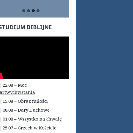
STUDIUM BIBLIJNE
| 22.08 – Moc
artwychwstania
| 15.08 – Obraz miłości
| 08.08 – Dary Duchowe
| 01.08 – Wszystko na chwałę
| 25.07 – Grzech w Kościele