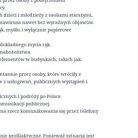
n przez osoby z podejrzeniem
cy.
 dzieci i młodzieży z osobami starszymi,
ronawirusa nawet bez wyraźnych objawów.
k, mydło i wyłącznie papierowe
 dokładnego mycia rąk.
 nabożeństwa.
elementów w budynkach, takich jak:
tannie przez osoby, które wróciły z
e z usługiwań, publicznych wystąpień i
cznych i podróży po Polsce.
omunikacji publicznej.
 na rzecz komunikowania się przez telefony
ie profilaktyczne. Ponieważ sytuacja jest