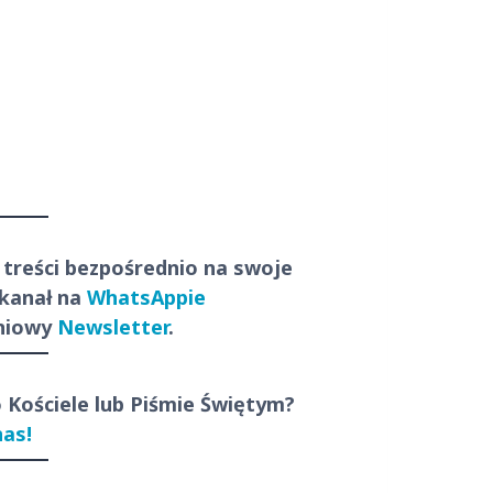
 treści
bezpośrednio
na swoje
 kanał na
WhatsAppie
dniowy
Newsletter
.
o Kościele lub Piśmie Świętym?
nas!