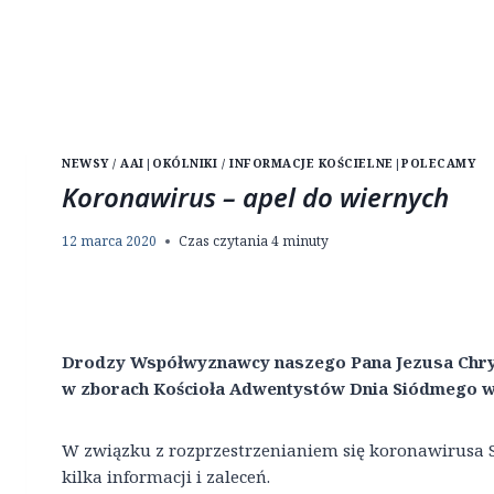
NEWSY / AAI
|
OKÓLNIKI / INFORMACJE KOŚCIELNE
|
POLECAMY
Koronawirus – apel do wiernych
12 marca 2020
Czas czytania
4
minuty
Drodzy Współwyznawcy naszego Pana Jezusa Chr
w zborach Kościoła Adwentystów Dnia Siódmego w
W związku z rozprzestrzenianiem się koronawirusa 
kilka informacji i zaleceń.