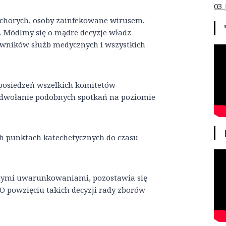
03 
 chorych, osoby zainfekowane wirusem,
. Módlmy się o mądre decyzje władz
cowników służb medycznych i wszystkich
 posiedzeń wszelkich komitetów
 odwołanie podobnych spotkań na poziomie
ych punktach katechetycznych do czasu
lnymi uwarunkowaniami, pozostawia się
O powzięciu takich decyzji rady zborów