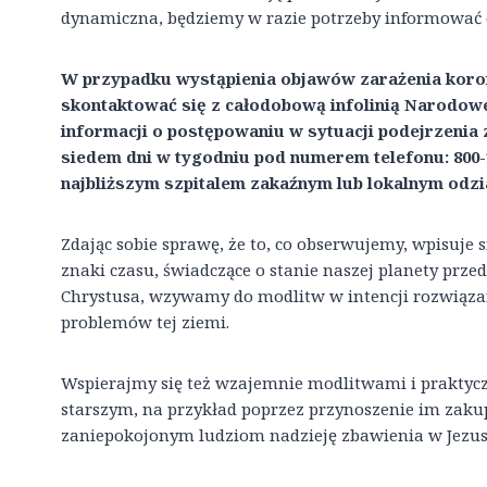
dynamiczna, będziemy w razie potrzeby informować o
W przypadku wystąpienia objawów zarażenia koro
skontaktować się z całodobową infolinią Narodo
informacji o postępowaniu w sytuacji podejrzenia 
siedem dni w tygodniu pod numerem telefonu: 800-
najbliższym szpitalem zakaźnym lub lokalnym odzi
Zdając sobie sprawę, że to, co obserwujemy, wpisuje
znaki czasu, świadczące o stanie naszej planety prz
Chrystusa, wzywamy do modlitw w intencji rozwiąza
problemów tej ziemi.
Wspierajmy się też wzajemnie modlitwami i prakty
starszym, na przykład poprzez przynoszenie im zak
zaniepokojonym ludziom nadzieję zbawienia w Jezus