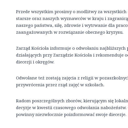
Przede wszystkim prosimy o modlitwy za wszystkich
starsze oraz naszych wyznawców w kraju i zagranicą
naszego państwa, siłę, zdrowie i wytrwanie dla pra
zaangażowanych w rozwiązanie obecnego kryzysu.
Zarząd Kościoła informuje o odwołaniu najbliższych
działających przy Zarządzie Kościoła i rekomenduje
diecezji i okręgów.
Odwołane też zostają zajęcia z religii w pozaszkoln
przywrócenia przez rząd zajęć w szkołach.
Radom poszczególnych zborów, kierującym się loka
decyzje w kwestii czasowego odwołania nabożeństw. 
powinny niezwłocznie poinformować swoje diecezje.