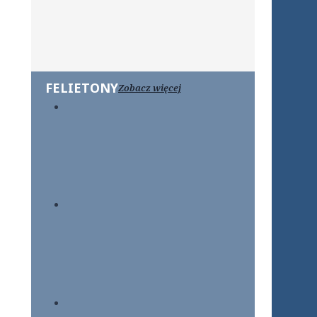
FELIETONY
Zobacz więcej