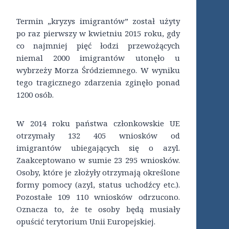
Termin „kryzys imigrantów” został użyty
po raz pierwszy w kwietniu 2015 roku, gdy
co najmniej pięć łodzi przewożących
niemal 2000 imigrantów utonęło u
wybrzeży Morza Śródziemnego. W wyniku
tego tragicznego zdarzenia zginęło ponad
1200 osób.
W 2014 roku państwa członkowskie UE
otrzymały 132 405 wniosków od
imigrantów ubiegających się o azyl.
Zaakceptowano w sumie 23 295 wniosków.
Osoby, które je złożyły otrzymają określone
formy pomocy (azyl, status uchodźcy etc.).
Pozostałe 109 110 wniosków odrzucono.
Oznacza to, że te osoby będą musiały
opuścić terytorium Unii Europejskiej.