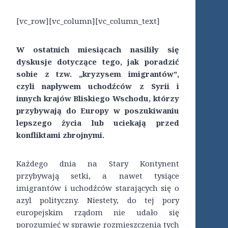
[vc_row][vc_column][vc_column_text]
W ostatnich miesiącach nasiliły się
dyskusje dotyczące tego, jak poradzić
sobie z tzw. „kryzysem imigrantów”,
czyli napływem uchodźców z Syrii i
innych krajów Bliskiego Wschodu, którzy
przybywają do Europy w poszukiwaniu
lepszego życia lub uciekają przed
konfliktami zbrojnymi.
Każdego dnia na Stary Kontynent
przybywają setki, a nawet tysiące
imigrantów i uchodźców starających się o
azyl polityczny. Niestety, do tej pory
europejskim rządom nie udało się
porozumieć w sprawie rozmieszczenia tych