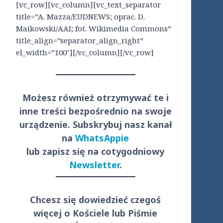
[vc_row][vc_column][vc_text_separator
title=”A. Mazza/EUDNEWS; oprac. D.
Maikowski/AAI; fot. Wikimedia Commons”
title_align=”separator_align_right”
el_width=”100″][/vc_column][/vc_row]
Możesz również otrzymywać te i
inne treści
bezpośrednio
na swoje
urządzenie. Subskrybuj nasz kanał
na
WhatsAppie
lub zapisz się na cotygodniowy
Newsletter
.
Chcesz się dowiedzieć czegoś
więcej o Kościele lub Piśmie