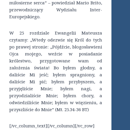
miłosierne serca” – powiedział Mario Brito,
przewodniczący Wydziału Inter-
Europejskiego.
W 25 rozdziale Ewangelii Mateusza
czytamy: „Wtedy odezwie się Król do tych
po prawej stronie: „Pójdźcie, błogosławieni
Ojca mojego, weźcie w posiadanie
królestwo, przygotowane wam od
założenia świata! Bo byłem głodny, a
daliście Mi jeść; byłem spragniony, a
daliście Mi pić; byłem przybyszem, a
przyjęliście Mnie; byłem nagi, a
przyodzialiście Mnie; byłem chory, a
odwiedziliście Mnie; byłem w więzieniu, a
przyszliście do Mnie” (Mt. 25.34-36 BT)
[/vc_column_text][/vc_column][/vc_row]