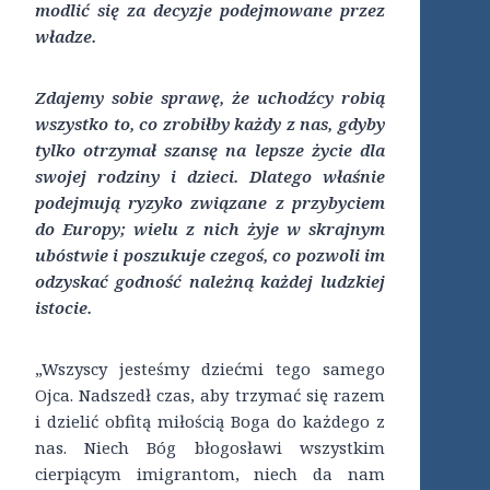
modlić się za decyzje podejmowane przez
władze.
Zdajemy sobie sprawę, że uchodźcy robią
wszystko to, co zrobiłby każdy z nas, gdyby
tylko otrzymał szansę na lepsze życie dla
swojej rodziny i dzieci. Dlatego właśnie
podejmują ryzyko związane z przybyciem
do Europy; wielu z nich żyje w skrajnym
ubóstwie i poszukuje czegoś, co pozwoli im
odzyskać godność należną każdej ludzkiej
istocie.
„Wszyscy jesteśmy dziećmi tego samego
Ojca. Nadszedł czas, aby trzymać się razem
i dzielić obfitą miłością Boga do każdego z
nas. Niech Bóg błogosławi wszystkim
cierpiącym imigrantom, niech da nam