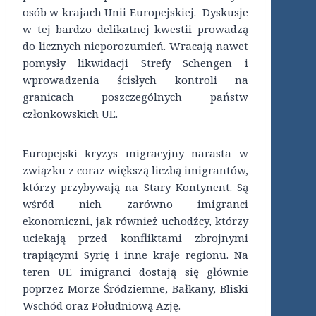
osób w krajach Unii Europejskiej. Dyskusje
w tej bardzo delikatnej kwestii prowadzą
do licznych nieporozumień. Wracają nawet
pomysły likwidacji Strefy Schengen i
wprowadzenia ścisłych kontroli na
granicach poszczególnych państw
członkowskich UE.
Europejski kryzys migracyjny narasta w
związku z coraz większą liczbą imigrantów,
którzy przybywają na Stary Kontynent. Są
wśród nich zarówno imigranci
ekonomiczni, jak również uchodźcy, którzy
uciekają przed konfliktami zbrojnymi
trapiącymi Syrię i inne kraje regionu. Na
teren UE imigranci dostają się głównie
poprzez Morze Śródziemne, Bałkany, Bliski
Wschód oraz Południową Azję.