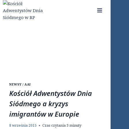
Przejdź
do
treści
NEWSY / AAI
Kościół Adwentystów Dnia
Siódmego a kryzys
imigrantów w Europie
8 września 2015
Czas czytania
3
minuty