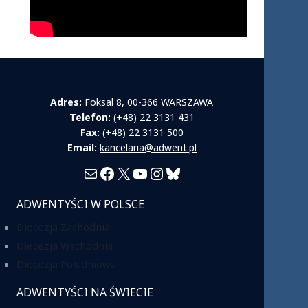
Adres:
Foksal 8, 00-366 WARSZAWA
Telefon:
(+48) 22 3131 431
Fax:
(+48) 22 3131 500
Email:
kancelaria@adwent.pl
Mail
Facebook
X
YouTube
Instagram
Bluesky
ADWENTYŚCI W POLSCE
Diecezja Zachodnia
Diecezja Wschodnia
Diecezja Południowa
ADWENTYŚCI NA ŚWIECIE