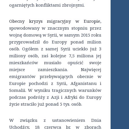
ogarniętych konfliktami zbrojnymi.
Obecny kryzys migracyjny w Europie
,
spowodowany w znacznym stopniu przez
wojnę domową w Syrii, w samym 2015 roku
przyprowadził do Europy ponad milion
osób. Ogółem z samej Syrii uciekło już 3
miliony osób, zaś kolejne 7,5 miliona jej
mieszkańców musiało opuścić swoje
miejsce zamieszkania. Najwięcej
emigrantów przebywających obecnie w
Europie pochodzi z Syrii, Afganistanu i
Somalii. W wyniku tragicznych warunków
podczas podróży z Azji i Afryki do Europy
życie straciło już ponad 5 tys. osób.
W związku z ustanowieniem Dnia
Uchodźcy, 18 czerwca br. w zborach