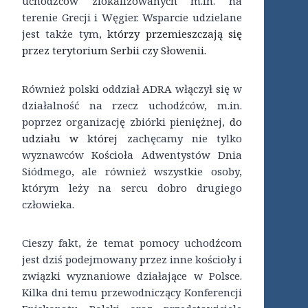
uchodźców zlokalizowanych m.in. na
terenie Grecji i Węgier. Wsparcie udzielane
jest także tym,
którzy przemieszczają się
przez terytorium Serbii czy Słowenii.
Również polski oddział ADRA włączył się w
działalność na rzecz uchodźców, m.in.
poprzez organizację zbiórki pieniężnej,
do
udziału w której
zachęcamy nie tylko
wyznawców Kościoła Adwentystów Dnia
Siódmego, ale również wszystkie osoby,
którym leży na sercu dobro drugiego
człowieka.
Cieszy fakt, że temat pomocy uchodźcom
jest dziś podejmowany przez inne kościoły i
związki wyznaniowe działające w Polsce.
Kilka dni temu przewodniczący Konferencji