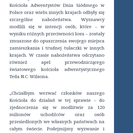
Kościoła Adwentystów Dnia Siódmego w
Polsce oraz wielu innych krajach odbyły się
szczególne nabożeństwa. Wyznawcy
modlili się w intencji osób, które – w
wyniku różnych przeciwności losu – zostały
zmuszone do opuszczenia swojego miejsca
zamieszkania i trudnej tułaczki w innych
krajach. W czasie nabożeństwa odczytano
również apel przewodniczącego
światowego kościoła adwentystycznego
Teda N.C. Wilsona.
„Chciałbym wezwać członków naszego
Kościoła do działań w tej sprawie – do
zjednoczenia się w modlitwie za 120
milionów uchodźców oraz osób
przesiedlonych we własnych państwach na
całym świecie. Podejmijmy wyzwanie i