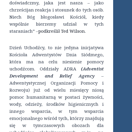
doświadczmy, jaka jest nasza – jako
chrześcijan reakcja i stosunek do tych osób.
Niech Bóg błogosławi Kościół, kiedy
wspólnie bierzemy udział w tych
staraniach” –
podkreślił Ted Wilson.
Dzień Uchodźcy, to nie jedyna inicjatywa
Kościoła Adwentystów Dnia Siódmego,
która ma na celu niesienie pomocy
uchodźcom. Oddziały ADRA
(Adventist
Development and Relief Agency
–
Adwentystycznej Organizacji Pomocy i
Rozwoju) już od wielu miesięcy niosą
pomoc humanitarną w postaci żywności,
wody, odzieży, środków higienicznych i
innego wsparcia, w tym wsparcia
emocjonalnego wśród tych, którzy znajdują
się w tymczasowych obozach dla