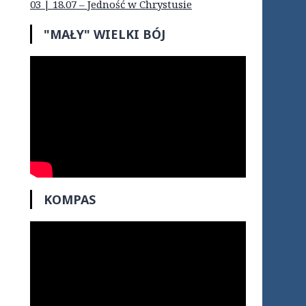
03 | 18.07 – Jedność w Chrystusie
"MAŁY" WIELKI BÓJ
KOMPAS