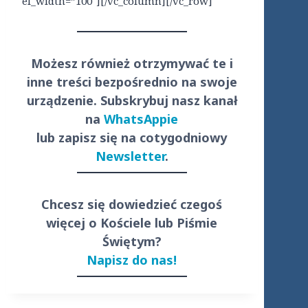
el_width=”100″][/vc_column][/vc_row]
Możesz również otrzymywać te i
inne treści
bezpośrednio
na swoje
urządzenie. Subskrybuj nasz kanał
na
WhatsAppie
lub zapisz się na cotygodniowy
Newsletter
.
Chcesz się dowiedzieć czegoś
więcej o Kościele lub Piśmie
Świętym?
Napisz do nas!