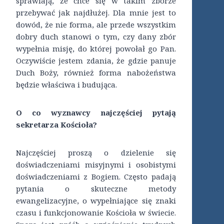
sprawiają, że chce się w takim zborze
przebywać jak najdłużej. Dla mnie jest to
dowód, że nie forma, ale przede wszystkim
dobry duch stanowi o tym, czy dany zbór
wypełnia misję, do której powołał go Pan.
Oczywiście jestem zdania, że gdzie panuje
Duch Boży, również forma nabożeństwa
będzie właściwa i budująca.
O co wyznawcy najczęściej pytają
sekretarza Kościoła?
Najczęściej proszą o dzielenie się
doświadczeniami misyjnymi i osobistymi
doświadczeniami z Bogiem. Często padają
pytania o skuteczne metody
ewangelizacyjne, o wypełniające się znaki
czasu i funkcjonowanie Kościoła w świecie.