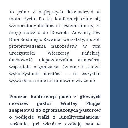
To jedno z najlepszych doświadczeń w
moim życiu. Po tej konferencji czuję się
wzmocniony duchowo i jestem dumny, że
mogę należeć do Kościoła Adwentystów
Dnia Siódmego. Kazania, warsztaty, sposób
przeprowadzania nabożeństw, w tym
uroczystości Wieczerzy Pańskiej,
duchowość, niepowtarzalna atmosfera,
wspaniała organizacja, świetne i celowe
wykorzystanie mediów — to wszystko
wywarło na mnie niesamowite wrażenie.
Podczas konferencji jeden z głównych
mówców pastor Wintley Phipps
zaapelował do zgromadzonych pastorów
o podjęcie walki z „upolitycznianiem”
Kościoła. Już wkrótce czekają nas w