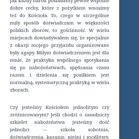
jak każdy naród posiadamy pewne wspólne
dobre cechy, które z pożytkiem wnosimy
też do Kościoła. To, czego w szczególnie
miły sposób doświadczam w większości
polskich zborów, to gościnność. W wielu
miejscach dowiadywałem się, że specjalnie
z okazji mojego przyjazdu organizowane
były agapy. Miłym doświadczeniem jest dla
mnie, że praktyka wspólnego spotykania
się po nabożeństwach, spędzania czasu
razem i dzielenia się posiłkiem jest
normalną, systematyczną praktyką w wielu
zborach.
Czy jesteśmy Kościołem jednolitym czy
zróżnicowanym? Jeśli chodzi o zasadniczy
szkielet nabożeństwa jesteśmy dość
jednolici — szkoła sobotnia,
doświadczenia, kazanie, pieśni i modlitwy,