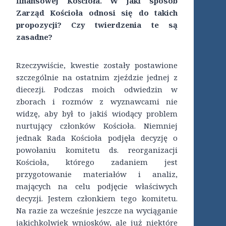
finansowej Kościoła. W jaki sposób
Zarząd Kościoła odnosi się do takich
propozycji? Czy twierdzenia te są
zasadne?
Rzeczywiście, kwestie zostały postawione
szczególnie na ostatnim zjeździe jednej z
diecezji. Podczas moich odwiedzin w
zborach i rozmów z wyznawcami nie
widzę, aby był to jakiś wiodący problem
nurtujący członków Kościoła. Niemniej
jednak Rada Kościoła podjęła decyzję o
powołaniu komitetu ds. reorganizacji
Kościoła, którego zadaniem jest
przygotowanie materiałów i analiz,
mających na celu podjęcie właściwych
decyzji. Jestem członkiem tego komitetu.
Na razie za wcześnie jeszcze na wyciąganie
jakichkolwiek wniosków, ale już niektóre