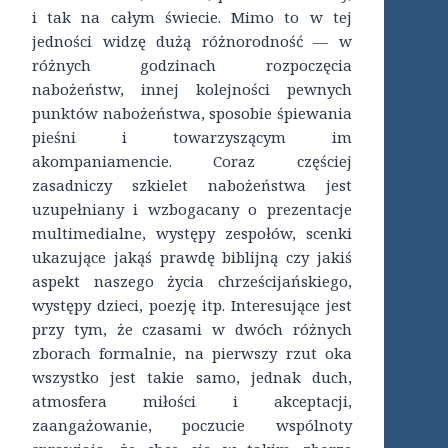
i tak na całym świecie. Mimo to w tej
jedności widzę dużą różnorodność — w
różnych godzinach rozpoczęcia
nabożeństw, innej kolejności pewnych
punktów nabożeństwa, sposobie śpiewania
pieśni i towarzyszącym im
akompaniamencie. Coraz częściej
zasadniczy szkielet nabożeństwa jest
uzupełniany i wzbogacany o prezentacje
multimedialne, występy zespołów, scenki
ukazujące jakąś prawdę biblijną czy jakiś
aspekt naszego życia chrześcijańskiego,
występy dzieci, poezję itp. Interesujące jest
przy tym, że czasami w dwóch różnych
zborach formalnie, na pierwszy rzut oka
wszystko jest takie samo, jednak duch,
atmosfera miłości i akceptacji,
zaangażowanie, poczucie wspólnoty