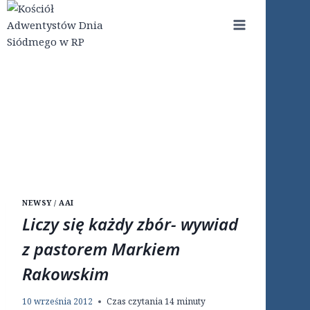
Przejdź
do
treści
NEWSY / AAI
Liczy się każdy zbór- wywiad
z pastorem Markiem
Rakowskim
10 września 2012
Czas czytania
14
minuty