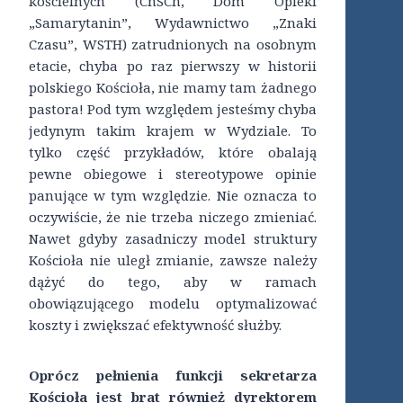
kościelnych (ChSCh, Dom Opieki
„Samarytanin”, Wydawnictwo „Znaki
Czasu”, WSTH) zatrudnionych na osobnym
etacie, chyba po raz pierwszy w historii
polskiego Kościoła, nie mamy tam żadnego
pastora! Pod tym względem jesteśmy chyba
jedynym takim krajem w Wydziale. To
tylko część przykładów, które obalają
pewne obiegowe i stereotypowe opinie
panujące w tym względzie. Nie oznacza to
oczywiście, że nie trzeba niczego zmieniać.
Nawet gdyby zasadniczy model struktury
Kościoła nie uległ zmianie, zawsze należy
dążyć do tego, aby w ramach
obowiązującego modelu optymalizować
koszty i zwiększać efektywność służby.
Oprócz pełnienia funkcji sekretarza
Kościoła jest brat również dyrektorem