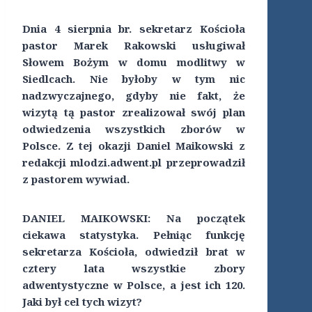
Dnia 4 sierpnia br. sekretarz Kościoła
pastor Marek Rakowski usługiwał
Słowem Bożym w domu modlitwy w
Siedlcach. Nie byłoby w tym nic
nadzwyczajnego, gdyby nie fakt, że
wizytą tą pastor zrealizował swój plan
odwiedzenia wszystkich zborów w
Polsce. Z tej okazji Daniel Maikowski z
redakcji mlodzi.adwent.pl przeprowadził
z pastorem wywiad.
DANIEL MAIKOWSKI:
Na początek
ciekawa statystyka. Pełniąc funkcję
sekretarza Kościoła, odwiedził brat w
cztery lata wszystkie zbory
adwentystyczne w Polsce, a jest ich 120.
Jaki był cel tych wizyt?