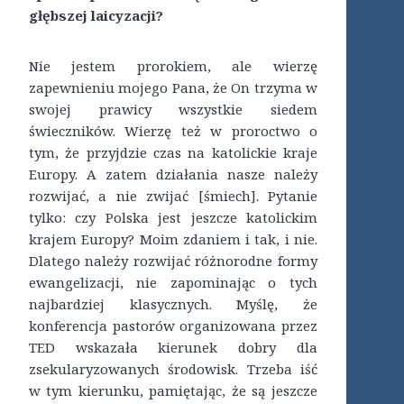
głębszej laicyzacji?
Nie jestem prorokiem, ale wierzę
zapewnieniu mojego Pana, że On trzyma w
swojej prawicy wszystkie siedem
świeczników. Wierzę też w proroctwo o
tym, że przyjdzie czas na katolickie kraje
Europy. A zatem działania nasze należy
rozwijać, a nie zwijać [śmiech]. Pytanie
tylko: czy Polska jest jeszcze katolickim
krajem Europy? Moim zdaniem i tak, i nie.
Dlatego należy rozwijać różnorodne formy
ewangelizacji, nie zapominając o tych
najbardziej klasycznych. Myślę, że
konferencja pastorów organizowana przez
TED wskazała kierunek dobry dla
zsekularyzowanych środowisk. Trzeba iść
w tym kierunku, pamiętając, że są jeszcze