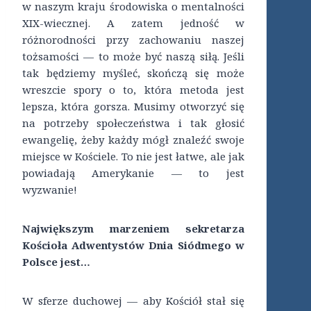
w naszym kraju środowiska o mentalności
XIX-wiecznej. A zatem jedność w
różnorodności przy zachowaniu naszej
tożsamości — to może być naszą siłą. Jeśli
tak będziemy myśleć, skończą się może
wreszcie spory o to, która metoda jest
lepsza, która gorsza. Musimy otworzyć się
na potrzeby społeczeństwa i tak głosić
ewangelię, żeby każdy mógł znaleźć swoje
miejsce w Kościele. To nie jest łatwe, ale jak
powiadają Amerykanie — to jest
wyzwanie!
Największym marzeniem sekretarza
Kościoła Adwentystów Dnia Siódmego w
Polsce jest…
W sferze duchowej — aby Kościół stał się