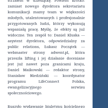
strzałem w dziesiątkę. Powiem krótko:
zamiast nowego dyrektora sekretariatu
komunikacji mamy team w większości
młodych, utalentowanych i profesjonalnie
przygotowanych ludzi, którzy wykonują
wspaniałą pracę. Myślę, że efekty są już
widoczne. Ten zespół to: Daniel Kluska —
asystent dyrektora, odpowiedzialny za
public relations, Łukasz Początek —
webmaster strony adwent.pl, która
przeszła lifting i jej działanie doceniane
jest już nawet poza granicami kraju,
Daniel Maikowski — redaktor strony,
Stanisław Niedziński — koordynator
programu LifeConnect Polska,
ewangelizacyjnego serwisu
społecznościowego.
Ruszyło wydawanie biuletynu kościelnego