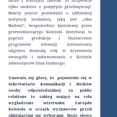
może i starszych zborów. To oczywiście
tylko niektóre z podjętych przedsięwzięć.
Należy jeszcze powiedzieć o oddzielnej
instytucji medialnej, jaką jest „Głos
Nadziei”, bezpośrednio kierowany przez
przewodniczącego Kościoła. Instytucja ta
poprzez produkcję i tłumaczenie
programów telewizji internetowej
odgrywa doniosłą rolę w krzewieniu
ewangelii i informowaniu o Kościele
Adwentystów Dnia Siódmego.
Zauważa się głosy, że pojawienie się w
Sekretariacie Komunikacji i Mediów
osoby odpowiedzialnej za public
relations to zabieg mający na celu
wygładzenie wizerunku Zarządu
Kościoła w oczach wyznawców przed
zbliżającymi się wyborami. Może słowo