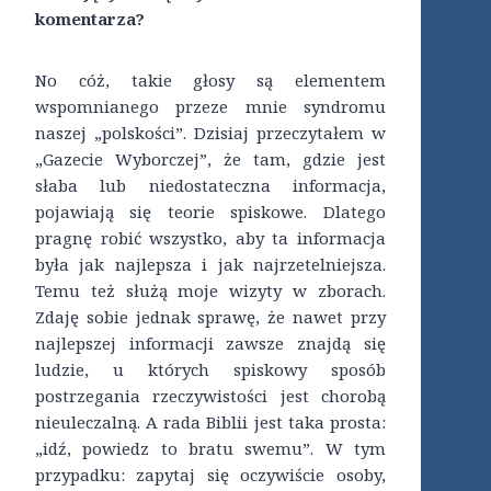
komentarza?
No cóż, takie głosy są elementem
wspomnianego przeze mnie syndromu
naszej „polskości”. Dzisiaj przeczytałem w
„Gazecie Wyborczej”, że tam, gdzie jest
słaba lub niedostateczna informacja,
pojawiają się teorie spiskowe. Dlatego
pragnę robić wszystko, aby ta informacja
była jak najlepsza i jak najrzetelniejsza.
Temu też służą moje wizyty w zborach.
Zdaję sobie jednak sprawę, że nawet przy
najlepszej informacji zawsze znajdą się
ludzie, u których spiskowy sposób
postrzegania rzeczywistości jest chorobą
nieuleczalną. A rada Biblii jest taka prosta:
„idź, powiedz to bratu swemu”. W tym
przypadku: zapytaj się oczywiście osoby,