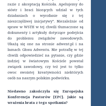
razie z akceptacją Kościoła. Apelujemy do
sióstr i braci biorących udział w tych
działaniach o wycofanie się z tej
nieszczęśliwej inicjatywy”. Niezależnie od
spraw w WSTH w tej chwili tłumaczone są
dokumenty i artykuły dotyczące podejścia
do problemu związków zawodowych.
Ukażą się one na stronie adwent.pl i na
łamach Głosu Adwentu. Nie potrafię w tej
chwili odpowiedzieć na pytanie, czy gdzie
indziej w światowym Kościele powstał
związek zawodowy, czy też jest to tylko
owoc swoistej kreatywności niektórych
osób na naszym polskim podwórku.
Niedawno zakończyła się Europejska
Konferencja Pastorów [EPC]. Jakie są
wrażenia brata z tego spotkania?