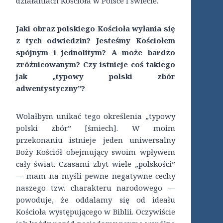
działaniach Kościoła w Polsce i świecie.
Jaki obraz polskiego Kościoła wyłania się
z tych odwiedzin? Jesteśmy Kościołem
spójnym i jednolitym? A może bardzo
zróżnicowanym? Czy istnieje coś takiego
jak „typowy polski zbór
adwentystyczny”?
Wolałbym unikać tego określenia „typowy
polski zbór” [śmiech]. W moim
przekonaniu istnieje jeden uniwersalny
Boży Kościół obejmujący swoim wpływem
cały świat. Czasami zbyt wiele „polskości”
— mam na myśli pewne negatywne cechy
naszego tzw. charakteru narodowego —
powoduje, że oddalamy się od ideału
Kościoła występującego w Biblii. Oczywiście