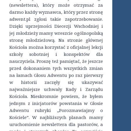
(newslettera), który może otrzymać za
darmo każdy wyznawca, który przez stronę
adwent.pl zgłosi takie zapotrzebowanie.
Dzięki uprzejmości Diecezji Wschodniej i
jej młodzieży mamy wreszcie ogólnopolską
stronę młodzieżową. Na stronie głównej
Kościoła można korzystać z oficjalnej lekcji
szkoły sobotniej i konspektów dla
nauczyciela. Proszę też pamiętać, że jeszcze
przed dokonaniem tych wszystkich zmian
na łamach Głosu Adwentu po raz pierwszy
w historii zaczęły się ukazywać
najważniejsze uchwały Rady i Zarządu
Kościoła. Nieskromnie powiem, że byłem
jednym z inicjatorów powstania w Głosie
Adwentu rubryki „Porozmawiajmy o
Kościele”. W najbliższych planach mamy
uruchomienie newslettera dla pastorów, a