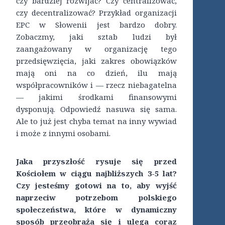
czy bardziej rozwijać? Czy centralizować,
czy decentralizować? Przykład organizacji
EPC w Słowenii jest bardzo dobry.
Zobaczmy, jaki sztab ludzi był
zaangażowany w organizację tego
przedsięwzięcia, jaki zakres obowiązków
mają oni na co dzień, ilu mają
współpracowników i — rzecz niebagatelna
— jakimi środkami finansowymi
dysponują. Odpowiedź nasuwa się sama.
Ale to już jest chyba temat na inny wywiad
i może z innymi osobami.
Jaka przyszłość rysuje się przed
Kościołem w ciągu najbliższych 3-5 lat?
Czy jesteśmy gotowi na to, aby wyjść
naprzeciw potrzebom polskiego
społeczeństwa, które w dynamiczny
sposób przeobraża się i ulega coraz