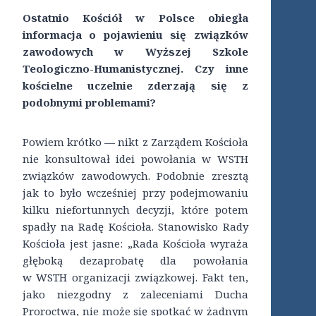
Ostatnio Kościół w Polsce obiegła
informacja o pojawieniu się związków
zawodowych w Wyższej Szkole
Teologiczno-Humanistycznej. Czy inne
kościelne uczelnie zderzają się z
podobnymi problemami?
Powiem krótko — nikt z Zarządem Kościoła
nie konsultował idei powołania w WSTH
związków zawodowych. Podobnie zresztą
jak to było wcześniej przy podejmowaniu
kilku niefortunnych decyzji, które potem
spadły na Radę Kościoła. Stanowisko Rady
Kościoła jest jasne: „Rada Kościoła wyraża
głęboką dezaprobatę dla powołania
w WSTH organizacji związkowej. Fakt ten,
jako niezgodny z zaleceniami Ducha
Proroctwa, nie może się spotkać w żadnym