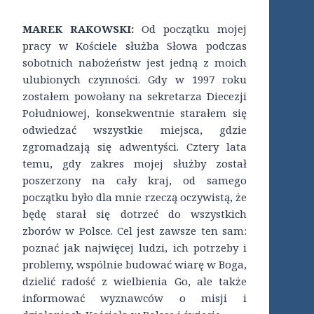
MAREK RAKOWSKI:
Od początku mojej
pracy w Kościele służba Słowa podczas
sobotnich nabożeństw jest jedną z moich
ulubionych czynności. Gdy w 1997 roku
zostałem powołany na sekretarza Diecezji
Południowej, konsekwentnie starałem się
odwiedzać wszystkie miejsca, gdzie
zgromadzają się adwentyści. Cztery lata
temu, gdy zakres mojej służby został
poszerzony na cały kraj, od samego
początku było dla mnie rzeczą oczywistą, że
będę starał się dotrzeć do wszystkich
zborów w Polsce. Cel jest zawsze ten sam:
poznać jak najwięcej ludzi, ich potrzeby i
problemy, wspólnie budować wiarę w Boga,
dzielić radość z wielbienia Go, ale także
informować wyznawców o misji i