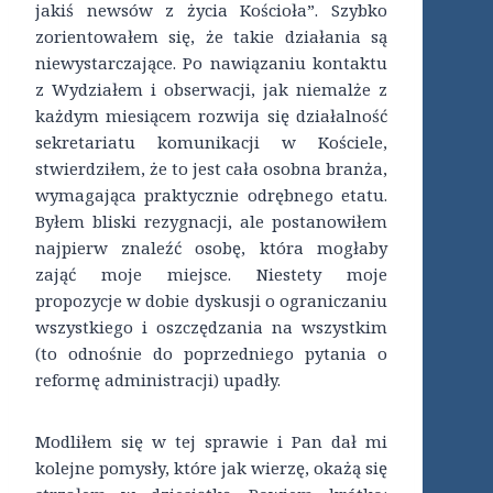
jakiś newsów z życia Kościoła”. Szybko
zorientowałem się, że takie działania są
niewystarczające. Po nawiązaniu kontaktu
z Wydziałem i obserwacji, jak niemalże z
każdym miesiącem rozwija się działalność
sekretariatu komunikacji w Kościele,
stwierdziłem, że to jest cała osobna branża,
wymagająca praktycznie odrębnego etatu.
Byłem bliski rezygnacji, ale postanowiłem
najpierw znaleźć osobę, która mogłaby
zająć moje miejsce. Niestety moje
propozycje w dobie dyskusji o ograniczaniu
wszystkiego i oszczędzania na wszystkim
(to odnośnie do poprzedniego pytania o
reformę administracji) upadły.
Modliłem się w tej sprawie i Pan dał mi
kolejne pomysły, które jak wierzę, okażą się