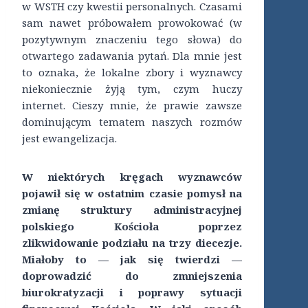
w WSTH czy kwestii personalnych. Czasami
sam nawet próbowałem prowokować (w
pozytywnym znaczeniu tego słowa) do
otwartego zadawania pytań. Dla mnie jest
to oznaka, że lokalne zbory i wyznawcy
niekoniecznie żyją tym, czym huczy
internet. Cieszy mnie, że prawie zawsze
dominującym tematem naszych rozmów
jest ewangelizacja.
W niektórych kręgach wyznawców
pojawił się w ostatnim czasie pomysł na
zmianę struktury administracyjnej
polskiego Kościoła poprzez
zlikwidowanie podziału na trzy diecezje.
Miałoby to — jak się twierdzi —
doprowadzić do zmniejszenia
biurokratyzacji i poprawy sytuacji