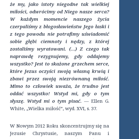
że my, jako istoty niegodne tak wielkiej
miłości, odwrócimy od Niego nasze serca?
W każdym momencie naszego życia
czerpaliśmy z błogosławieństw Jego łaski i
z tego powodu nie potrafimy uświadomić
sobie głębi ciemnoty i nędzy, z której
zostaliśmy wyratowani. (…) Z czego tak
naprawdę rezygnujemy, gdy oddajemy
wszystko? Jest to skażone grzechem serce,
które Jezus oczyści swoją własną krwią i
zbawi przez swoją niezrównaną miłość.
Mimo to człowiek uważa, że trudno jest
oddać wszystko! Wstyd mi, gdy o tym
słyszę. Wstyd mi o tym pisać.
— Ellen G.
White, „Wielka miłość”, wyd. XVI, s. 37.
W Nowym 2012 Roku skoncentrujmy się na
Jezusie Chrystusie, naszym Panu i