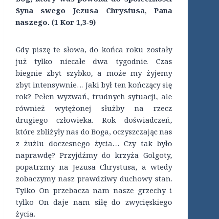
Syna swego Jezusa Chrystusa, Pana
naszego. (1 Kor 1,3-9)
Gdy piszę te słowa, do końca roku zostały
już tylko niecałe dwa tygodnie. Czas
biegnie zbyt szybko, a może my żyjemy
zbyt intensywnie… Jaki był ten kończący się
rok? Pełen wyzwań, trudnych sytuacji, ale
również wytężonej służby na rzecz
drugiego człowieka. Rok doświadczeń,
które zbliżyły nas do Boga, oczyszczając nas
z żużlu doczesnego życia… Czy tak było
naprawdę? Przyjdźmy do krzyża Golgoty,
popatrzmy na Jezusa Chrystusa, a wtedy
zobaczymy nasz prawdziwy duchowy stan.
Tylko On przebacza nam nasze grzechy i
tylko On daje nam siłę do zwycięskiego
życia.