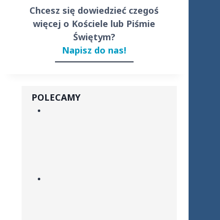
Chcesz się dowiedzieć czegoś
więcej o Kościele lub Piśmie
Świętym?
Napisz do nas!
POLECAMY