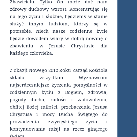
Zbawicielu. Tylko On może dać nam
zdrowy duchowy wzrost. Koncentrując się
na Jego życiu i służbie, będziemy w stanie
służyć innym ludziom, którzy są w
potrzebie. Niech nasze codzienne życie
będzie dowodem wiary w dobrą nowinę o
zbawieniu w Jezusie Chrystusie dla
każdego człowieka.
Z okazji Nowego 2012 Roku Zarząd Kościoła
składa wszystkim Wyznawcom
najserdeczniejsze życzenia pomyślności w
codziennym życiu z Bogiem, zdrowia,
pogody ducha, radości i zadowolenia,
obfitej Bożej miłości, przebaczenia Jezusa
Chrystusa i mocy Ducha Świętego do
prowadzenia zwycięskiego życia i
kontynuowania misji na rzecz ginącego
świata.