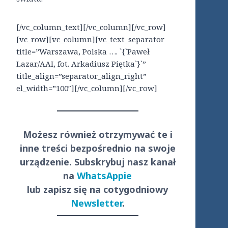
[/vc_column_text][/vc_column][/vc_row]
[vc_row][vc_column][vc_text_separator
title=”Warszawa, Polska …. `{`Paweł
Lazar/AAI, fot. Arkadiusz Piętka`}`”
title_align=”separator_align_right”
el_width=”100″][/vc_column][/vc_row]
Możesz również otrzymywać te i
inne treści
bezpośrednio
na swoje
urządzenie. Subskrybuj nasz kanał
na
WhatsAppie
lub zapisz się na cotygodniowy
Newsletter
.