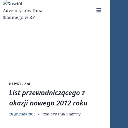
Przejdź
do
treści
NEWSY / AAI
List przewodniczącego z
okazji nowego 2012 roku
28 grudnia 2011
Czas czytania
3
minuty