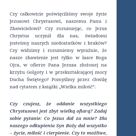
Czy całkowicie poświęciliśmy swoje życie
Jezusowi Chrystusowi, naszemu Panu i
Zbawicielowi? Czy rozumiejąc, co Jezus
Chrystus uczynił dla nas, świadomi
jesteśmy naszych niedostatków i braków?
Czy widzimy i rozumiemy wyraźnie, że
nasze zbawienie jest tylko w łasce Boga
Ojca, w ofierze Pana Jezusa złożonej na
krzyżu Golgoty i w przekształcającej mocy
Ducha Świętego? Pomyślmy przez chwilę
nad cytatem z książki „Wielka miłość”:
Czy czujesz, że oddanie wszystkiego
Chrystusowi jest zbyt wielką ofiarą? Zadaj
sobie pytanie: Co Jezus dał za mnie? Dla
naszego odkupienia Syn Boży dał wszystko
– życie, miłość i cierpienie. Czy to możliwe,