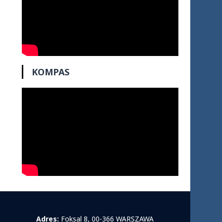
KOMPAS
Adres:
Foksal 8, 00-366 WARSZAWA