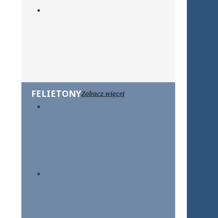
FELIETONY
Zobacz więcej