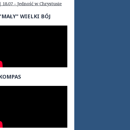
| 18.07 – Jedność w Chrystusie
"MAŁY" WIELKI BÓJ
KOMPAS