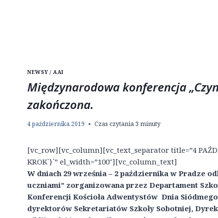
NEWSY / AAI
Międzynarodowa konferencja „Czyn
zakończona.
4 października 2019
Czas czytania
3
minuty
[vc_row][vc_column][vc_text_separator title=”4 PAŹD
KROK`}`” el_width=”100″][vc_column_text]
W dniach 29 września – 2 października w Pradze od
uczniami” zorganizowana przez Departament Szkoły
Konferencji Kościoła Adwentystów Dnia Siódmego. 
dyrektorów Sekretariatów Szkoły Sobotniej, Dyre