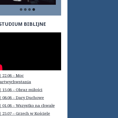
STUDIUM BIBLIJNE
| 22.08 – Moc
artwychwstania
| 15.08 – Obraz miłości
| 08.08 – Dary Duchowe
| 01.08 – Wszystko na chwałę
| 25.07 – Grzech w Kościele