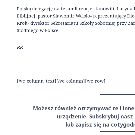
Polską delegację na tę konferencję stanowili: Lucyna
Biblijnej, pastor Sławomir Wcisło- reprezentujący Di
Krok- dyrektor Sekretariatu Szkoły Sobotniej przy Z
Siódmego w Polsce.
RK
[/vc_column_text][/vc_column][/vc_row]
Możesz również otrzymywać te i inne
urządzenie. Subskrybuj nasz
lub zapisz się na cotygo