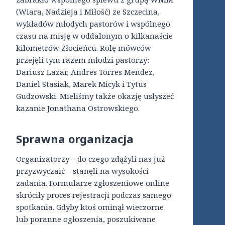
(Wiara, Nadzieja i Miłość) ze Szczecina,
wykładów młodych pastorów i wspólnego
czasu na misję w oddalonym o kilkanaście
kilometrów Złocieńcu. Rolę mówców
przejęli tym razem młodzi pastorzy:
Dariusz Lazar, Andres Torres Mendez,
Daniel Stasiak, Marek Micyk i Tytus
Gudzowski. Mieliśmy także okazję usłyszeć
kazanie Jonathana Ostrowskiego.
Sprawna organizacja
Organizatorzy – do czego zdążyli nas już
przyzwyczaić – stanęli na wysokości
zadania. Formularze zgłoszeniowe online
skróciły proces rejestracji podczas samego
spotkania. Gdyby ktoś ominął wieczorne
lub poranne ogłoszenia, poszukiwane