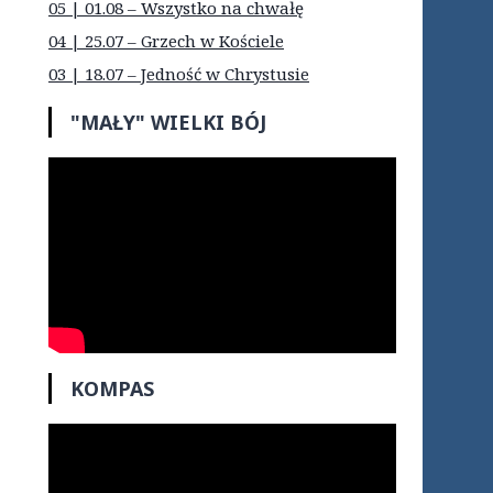
05 | 01.08 – Wszystko na chwałę
04 | 25.07 – Grzech w Kościele
03 | 18.07 – Jedność w Chrystusie
"MAŁY" WIELKI BÓJ
KOMPAS