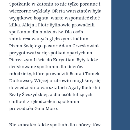
Spotkanie w Zatoniu to nie tylko poranne i
wieczorne wykłady. Oferta warsztatów była
wyjątkowo bogata, warto wspomnieć choć
kilka. Alicja i Piotr Bylinowie prowadzili
spotkania dla małżeństw. Dla osób
zainteresowanych głębszym studium
Pisma Świętego pastor Adam Grześkowiak
przygotował serię spotkań opartych na
Pierwszym Liście do Koryntian. Były także
dedykowane spotkania dla liderów
młodzieży, które prowadzili Beata i Tomek
Dutkowscy. Więcej o zdrowiu mogliśmy się
dowiedzieć na warsztatach Agaty Radosh i
Beaty Śleszyńskiej, a dla osób lubiących
chillout z rękodziełem spotkania
prowadziła Gina Moro.
Nie zabrakło także spotkań dla chórzystów