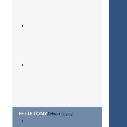
FELIETONY
Zobacz więcej