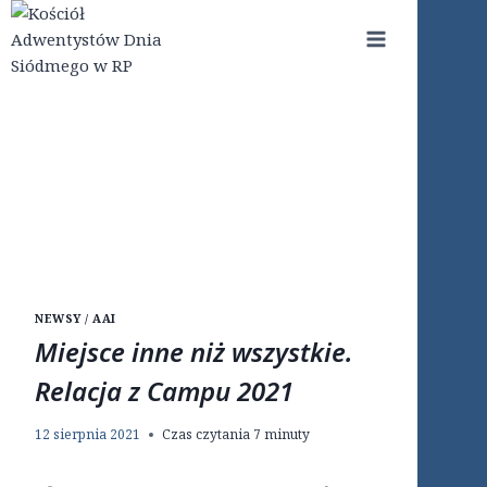
Przejdź
do
treści
NEWSY / AAI
Miejsce inne niż wszystkie.
Relacja z Campu 2021
12 sierpnia 2021
Czas czytania
7
minuty