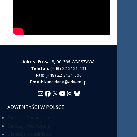
Adres:
Foksal 8, 00-366 WARSZAWA
Telefon:
(+48) 22 3131 431
Fax:
(+48) 22 3131 500
Email:
kancelaria@adwent.pl
Mail
Facebook
X
YouTube
Instagram
Bluesky
ADWENTYŚCI W POLSCE
Diecezja Zachodnia
Diecezja Wschodnia
Diecezja Południowa