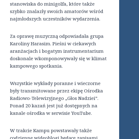
stanowiska do minigolfa, które także
szybko znalazły swoich amatorów wśród
najmłodszych uczestników wydarzenia.
Za oprawę muzyczną odpowiadała grupa
Karoliny Harasim. Pieśni w ciekawych
aranżacjach i bogatym instrumentarium
doskonale wkomponowywały się w klimat
kampowego spotkania.
Wszystkie wykłady poranne i wieczorne
były transmitowane przez ekipę Ośrodka
Radiowo-Telewizyjnego „Głos Nadziei”.
Ponad 20 kazań jest już dostępnych na
kanale ośrodka w serwisie YouTube.
W trakcie Kampu powstawały także
codzienne wideoblogi będące zapisami