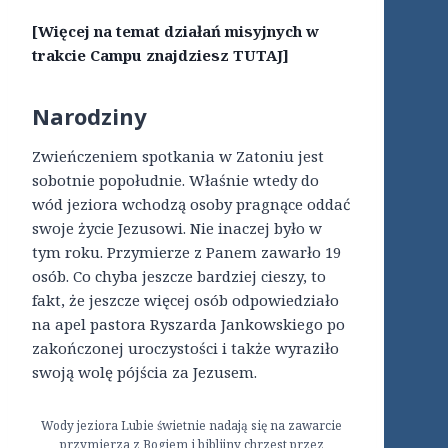
[Więcej na temat działań misyjnych w
trakcie Campu znajdziesz TUTAJ]
Narodziny
Zwieńczeniem spotkania w Zatoniu jest
sobotnie popołudnie. Właśnie wtedy do
wód jeziora wchodzą osoby pragnące oddać
swoje życie Jezusowi. Nie inaczej było w
tym roku. Przymierze z Panem zawarło 19
osób. Co chyba jeszcze bardziej cieszy, to
fakt, że jeszcze więcej osób odpowiedziało
na apel pastora Ryszarda Jankowskiego po
zakończonej uroczystości i także wyraziło
swoją wolę pójścia za Jezusem.
Wody jeziora Lubie świetnie nadają się na zawarcie
przymierza z Bogiem i biblijny chrzest przez