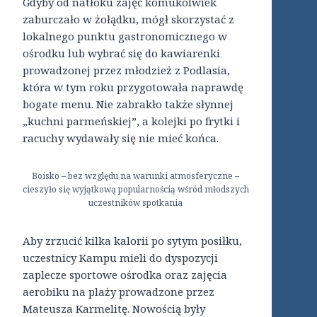
Gdyby od natłoku zajęć komukolwiek
zaburczało w żołądku, mógł skorzystać z
lokalnego punktu gastronomicznego w
ośrodku lub wybrać się do kawiarenki
prowadzonej przez młodzież z Podlasia,
która w tym roku przygotowała naprawdę
bogate menu. Nie zabrakło także słynnej
„kuchni parmeńskiej”, a kolejki po frytki i
racuchy wydawały się nie mieć końca.
Boisko – bez względu na warunki atmosferyczne –
cieszyło się wyjątkową popularnością wśród młodszych
uczestników spotkania
Aby zrzucić kilka kalorii po sytym posiłku,
uczestnicy Kampu mieli do dyspozycji
zaplecze sportowe ośrodka oraz zajęcia
aerobiku na plaży prowadzone przez
Mateusza Karmelitę. Nowością były