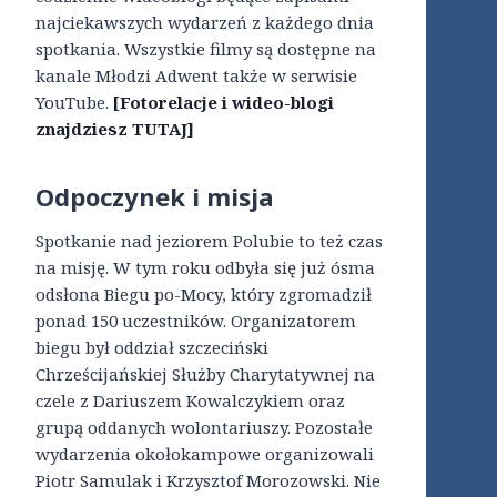
najciekawszych wydarzeń z każdego dnia
spotkania. Wszystkie filmy są dostępne na
kanale Młodzi Adwent także w serwisie
YouTube.
[Fotorelacje i wideo-blogi
znajdziesz TUTAJ]
Odpoczynek i misja
Spotkanie nad jeziorem Polubie to też czas
na misję. W tym roku odbyła się już ósma
odsłona Biegu po-Mocy, który zgromadził
ponad 150 uczestników. Organizatorem
biegu był oddział szczeciński
Chrześcijańskiej Służby Charytatywnej na
czele z Dariuszem Kowalczykiem oraz
grupą oddanych wolontariuszy. Pozostałe
wydarzenia okołokampowe organizowali
Piotr Samulak i Krzysztof Morozowski. Nie