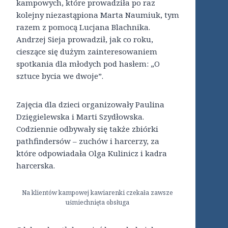
kampowych, które prowadziła po raz
kolejny niezastąpiona Marta Naumiuk, tym
razem z pomocą Lucjana Blachnika.
Andrzej Sieja prowadził, jak co roku,
cieszące się dużym zainteresowaniem
spotkania dla młodych pod hasłem: „O
sztuce bycia we dwoje”.
Zajęcia dla dzieci organizowały Paulina
Dzięgielewska i Marti Szydłowska.
Codziennie odbywały się także zbiórki
pathfindersów – zuchów i harcerzy, za
które odpowiadała Olga Kulinicz i kadra
harcerska.
Na klientów kampowej kawiarenki czekała zawsze
uśmiechnięta obsługa