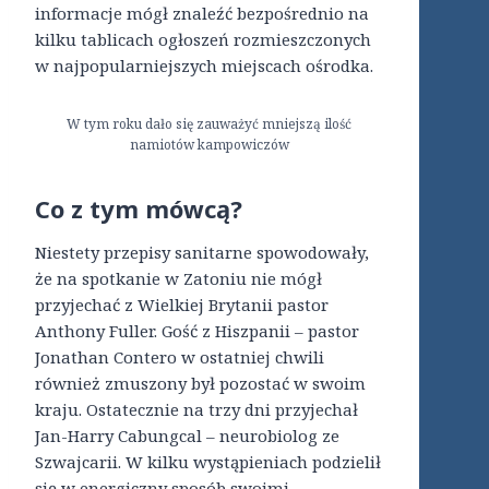
informacje mógł znaleźć bezpośrednio na
kilku tablicach ogłoszeń rozmieszczonych
w najpopularniejszych miejscach ośrodka.
W tym roku dało się zauważyć mniejszą ilość
namiotów kampowiczów
Co z tym mówcą?
Niestety przepisy sanitarne spowodowały,
że na spotkanie w Zatoniu nie mógł
przyjechać z Wielkiej Brytanii pastor
Anthony Fuller. Gość z Hiszpanii – pastor
Jonathan Contero w ostatniej chwili
również zmuszony był pozostać w swoim
kraju. Ostatecznie na trzy dni przyjechał
Jan-Harry Cabungcal – neurobiolog ze
Szwajcarii. W kilku wystąpieniach podzielił
się w energiczny sposób swoimi