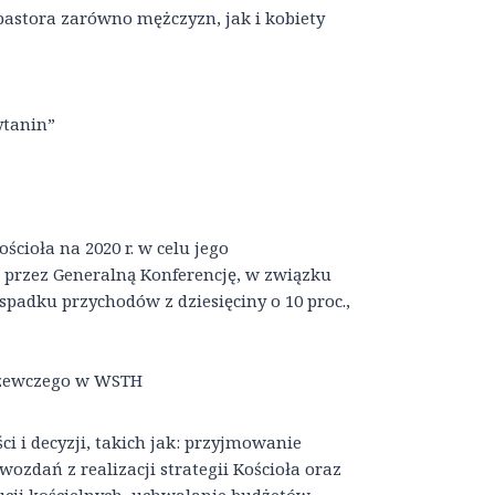
 pastora zarówno mężczyzn, jak i kobiety
tanin”
cioła na 2020 r. w celu jego
przez Generalną Konferencję, w związku
padku przychodów z dziesięciny o 10 proc.,
grzewczego w WSTH
i i decyzji, takich jak: przyjmowanie
zdań z realizacji strategii Kościoła oraz