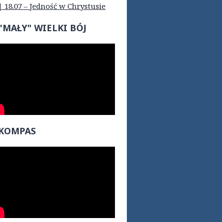
| 18.07 – Jedność w Chrystusie
"MAŁY" WIELKI BÓJ
KOMPAS