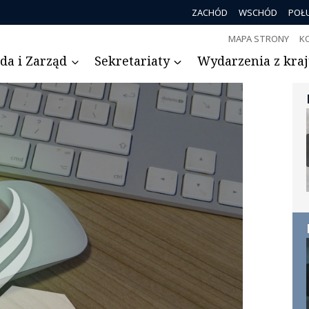
ZACHÓD
WSCHÓD
POŁ
MAPA STRONY
K
da i Zarząd
Sekretariaty
Wydarzenia z kraju