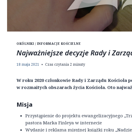
OKÓLNIKI / INFORMACJE KOŚCIELNE
Najważniejsze decyzje Rady i Zarzą
18 maja 2021
Czas czytania
2
minuty
W roku 2020 członkowie Rady i Zarządu Kościoła po
w rozmaitych obszarach życia Kościoła. Oto najważn
Misja
Przystąpienie do projektu ewangelizacyjnego „T
pastora Marka Finleya w internecie
Wydanie i reklama misyjnej książki roku „Nadziej