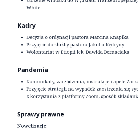
Złożenie wniosku do Wydziału Transeuropejskieg
White
Kadry
Decyzja o ordynacji pastora Marcina Knapika
Przyjęcie do służby pastora Jakuba Kędryny
Wolontariat w Etiopii lek. Dawida Bernaciaka
Pandemia
Komunikaty, zarządzenia, instrukcje i apele Zarz
Przyjęcie strategii na wypadek zaostrzenia się s
z korzystania z platformy Zoom, sposób składani
Sprawy prawne
Nowelizacje
: