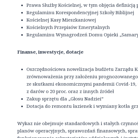
Prawa Służby Kościelnej, w tym objęcia definicją
Regulaminu Korespondencyjnej Szkoły Biblijnej
Kościelnej Kasy Mieszkaniowej
Kościelnych Przepisów Emerytalnych
Regulaminu Wynagrodzeń Domu Opieki „Samary
Finanse, inwestycje, dotacje
Oszczędnościowa nowelizacja budżetu Zarządu Koś
zrównoważenia przy założeniu prognozowanego 
ze skutkami ekonomicznymi pandemii Covid-19, s
z darów o 20 proc. oraz z innych źródeł
Zakup sprzętu dla „Głosu Nadziei”
Dotacja do remontu łazienek i wymiany kotła 
Wykaz nie obejmuje standardowych i stałych czynnośc
planów operacyjnych, sprawozdań finansowych, sprawo