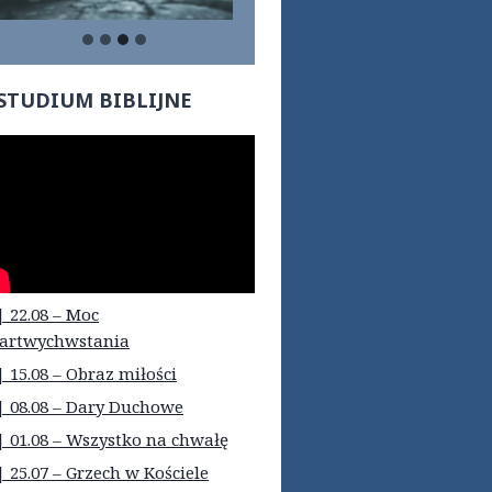
…
STUDIUM BIBLIJNE
| 22.08 – Moc
artwychwstania
| 15.08 – Obraz miłości
| 08.08 – Dary Duchowe
| 01.08 – Wszystko na chwałę
| 25.07 – Grzech w Kościele