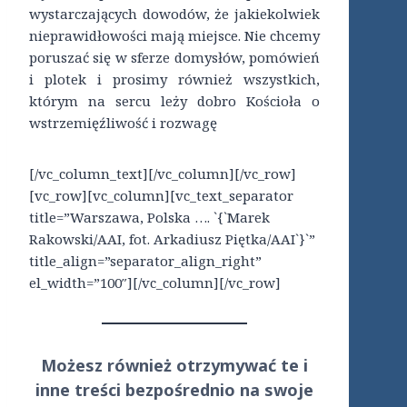
wystarczających dowodów, że jakiekolwiek
nieprawidłowości mają miejsce. Nie chcemy
poruszać się w sferze domysłów, pomówień
i plotek i prosimy również wszystkich,
którym na sercu leży dobro Kościoła o
wstrzemięźliwość i rozwagę
[/vc_column_text][/vc_column][/vc_row]
[vc_row][vc_column][vc_text_separator
title=”Warszawa, Polska …. `{`Marek
Rakowski/AAI, fot. Arkadiusz Piętka/AAI`}`”
title_align=”separator_align_right”
el_width=”100″][/vc_column][/vc_row]
Możesz również otrzymywać te i
inne treści
bezpośrednio
na swoje