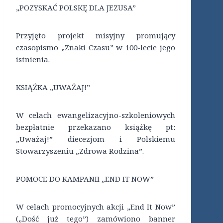
„POZYSKAĆ POLSKĘ DLA JEZUSA”
Przyjęto projekt misyjny promujący
czasopismo „Znaki Czasu” w 100-lecie jego
istnienia.
KSIĄŻKA „UWAŻAJ!”
W celach ewangelizacyjno-szkoleniowych
bezpłatnie przekazano książkę pt:
„Uważaj!” diecezjom i Polskiemu
Stowarzyszeniu „Zdrowa Rodzina”.
POMOCE DO KAMPANII „END IT NOW”
W celach promocyjnych akcji „End It Now”
(„Dość już tego”) zamówiono banner