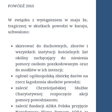
POWÓDŹ 2010
W związku z wystąpieniem w maju br.,
tragicznej w skutkach powodzi w karaju,
uchwalono:
skierować do duchownych, zborów i
wszystkich instytucji kościelnych list
okólny zachęcający do niesienia
pomocy osobom poszkodowanym oraz
do modlitw w ich intencji;
ogłosić ogólnopolską zbiórkę darów na
rzecz łagodzenia skutków powodzi;
zalecić Chrześcijańskiej Służbie
Charytatywnej rozpoczęcie akcji
pomocy powodzianom;
zalecić fundacji ADRA Polska przyjęcie
Narodowego Planu Pomocy ADRA w