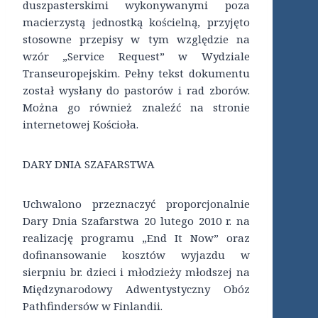
duszpasterskimi wykonywanymi poza
macierzystą jednostką kościelną, przyjęto
stosowne przepisy w tym względzie na
wzór „Service Request” w Wydziale
Transeuropejskim. Pełny tekst dokumentu
został wysłany do pastorów i rad zborów.
Można go również znaleźć na stronie
internetowej Kościoła.
DARY DNIA SZAFARSTWA
Uchwalono przeznaczyć proporcjonalnie
Dary Dnia Szafarstwa 20 lutego 2010 r. na
realizację programu „End It Now” oraz
dofinansowanie kosztów wyjazdu w
sierpniu br. dzieci i młodzieży młodszej na
Międzynarodowy Adwentystyczny Obóz
Pathfindersów w Finlandii.