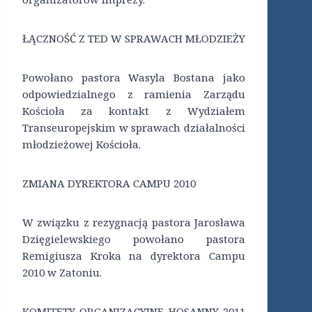
ŁĄCZNOŚĆ Z TED W SPRAWACH MŁODZIEŻY
Powołano pastora Wasyla Bostana jako
odpowiedzialnego z ramienia Zarządu
Kościoła za kontakt z Wydziałem
Transeuropejskim w sprawach działalności
młodzieżowej Kościoła.
ZMIANA DYREKTORA CAMPU 2010
W związku z rezygnacją pastora Jarosława
Dzięgielewskiego powołano pastora
Remigiusza Kroka na dyrektora Campu
2010 w Zatoniu.
KOMITETY ORGANIZACYJNE HOSANNY 2011