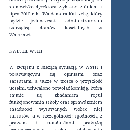
stanowisko dyrektora wybrano z dniem 1
lipca 2010 r. br. Waldemara Kutrzebę, który
będzie jednocześnie administratorem
(zarządcą) domów kościelnych w
Warszawie.
KWESTIE WSTH
W związku z bieżącą sytuacją w WSTH i
pojawiającymi się opiniami oraz
zarzutami, a także w trosce o przyszłość
uczelni, uchwalono powołać komisję, która
zajmie się zbadaniem reguł
funkcjonowania szkoły oraz sprawdzeniem
zasadności wysuwanych wobec niej
zarzutów, a w szczególności: zgodnością z
prawem i standardami praktyką
przyspieszonego trybu zdobywania