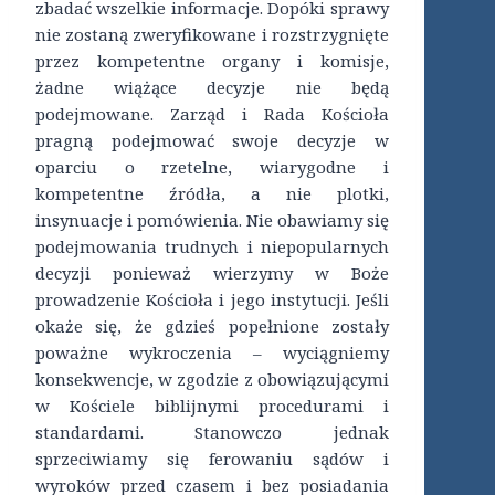
zbadać wszelkie informacje. Dopóki sprawy
nie zostaną zweryfikowane i rozstrzygnięte
przez kompetentne organy i komisje,
żadne wiążące decyzje nie będą
podejmowane. Zarząd i Rada Kościoła
pragną podejmować swoje decyzje w
oparciu o rzetelne, wiarygodne i
kompetentne źródła, a nie plotki,
insynuacje i pomówienia. Nie obawiamy się
podejmowania trudnych i niepopularnych
decyzji ponieważ wierzymy w Boże
prowadzenie Kościoła i jego instytucji. Jeśli
okaże się, że gdzieś popełnione zostały
poważne wykroczenia – wyciągniemy
konsekwencje, w zgodzie z obowiązującymi
w Kościele biblijnymi procedurami i
standardami. Stanowczo jednak
sprzeciwiamy się ferowaniu sądów i
wyroków przed czasem i bez posiadania