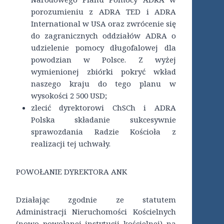
porozumieniu z ADRA TED i ADRA
International w USA oraz zwrócenie się
do zagranicznych oddziałów ADRA o
udzielenie pomocy długofalowej dla
powodzian w Polsce. Z wyżej
wymienionej zbiórki pokryć wkład
naszego kraju do tego planu w
wysokości 2 500 USD;
zlecić dyrektorowi ChSCh i ADRA
Polska składanie sukcesywnie
sprawozdania Radzie Kościoła z
realizacji tej uchwały.
POWOŁANIE DYREKTORA ANK
Działając zgodnie ze statutem
Administracji Nieruchomości Kościelnych
(nowo powołanej instytucji kościelnej) na