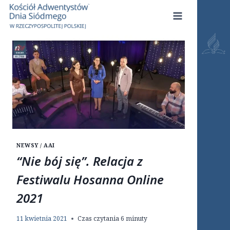
Przejdź
do
treści
NEWSY / AAI
“Nie bój się”. Relacja z
Festiwalu Hosanna Online
2021
11 kwietnia 2021
Czas czytania
6
minuty