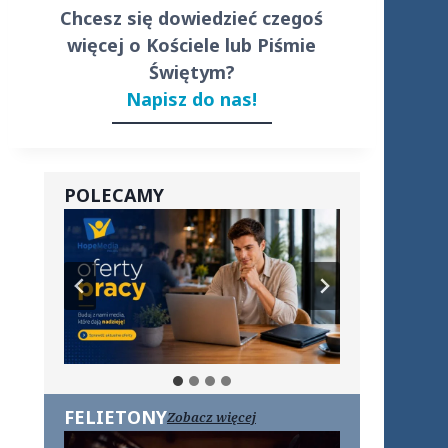
Chcesz się dowiedzieć czegoś
więcej o Kościele lub Piśmie
Świętym?
Napisz do nas!
POLECAMY
FELIETONY
Zobacz więcej