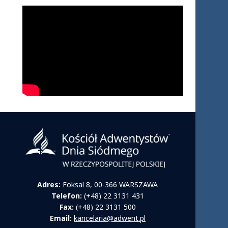
Adres:
Foksal 8, 00-366 WARSZAWA
Telefon:
(+48) 22 3131 431
Fax:
(+48) 22 3131 500
Email:
kancelaria@adwent.pl