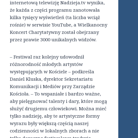
internetową telewizję Nadzieja.tv wynika,
że każda z części programu zanotowała
kilka tysięcy wyświetleń (ta liczba wciąż
rośnie) w serwisie YouTube, a Wielkanocny
Koncert Charytatywny został obejrzany
przez prawie 3000 unikalnych widzów.
– Festiwal raz kolejny udowodnił
różnorodność młodych artystów
występujących w Kościele – podkreśla
Daniel Kluska, dyrektor Sekretariatu
Komunikacji i Mediów przy Zarządzie
Kościoła. – To wspaniałe i bardzo ważne,
aby pielęgnować talenty i dary, które mogą
służyć drugiemu człowiekowi. Można mieć
tylko nadzieję, aby te artystyczne formy
wyrazu były większą częścią naszej
codzienności w lokalnych zborach a nie
tylko doroczną festiwalową tradycją –