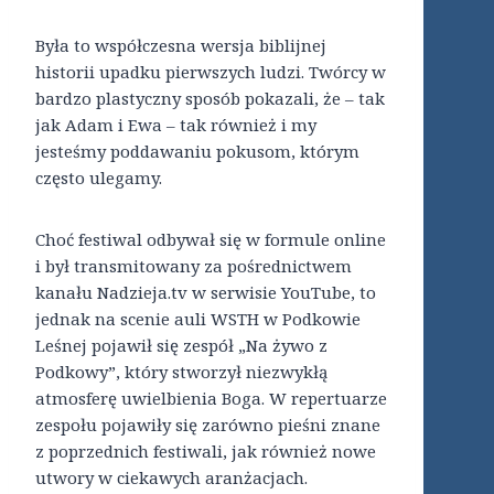
Była to współczesna wersja biblijnej
historii upadku pierwszych ludzi. Twórcy w
bardzo plastyczny sposób pokazali, że – tak
jak Adam i Ewa – tak również i my
jesteśmy poddawaniu pokusom, którym
często ulegamy.
Choć festiwal odbywał się w formule online
i był transmitowany za pośrednictwem
kanału Nadzieja.tv w serwisie YouTube, to
jednak na scenie auli WSTH w Podkowie
Leśnej pojawił się zespół „Na żywo z
Podkowy”, który stworzył niezwykłą
atmosferę uwielbienia Boga. W repertuarze
zespołu pojawiły się zarówno pieśni znane
z poprzednich festiwali, jak również nowe
utwory w ciekawych aranżacjach.