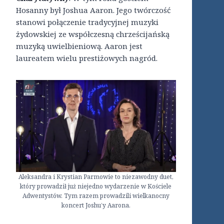
Hosanny był Joshua Aaron. Jego twórczość
stanowi połączenie tradycyjnej muzyki
żydowskiej ze współczesną chrześcijańską
muzyką uwielbieniową. Aaron jest
laureatem wielu prestiżowych nagród.
Aleksandra i Krystian Parmowie to niezawodny duet,
który prowadził już niejedno wydarzenie w Kościele
Adwentystów. Tym razem prowadzili wielkanocny
koncert Joshu’y Aarona.