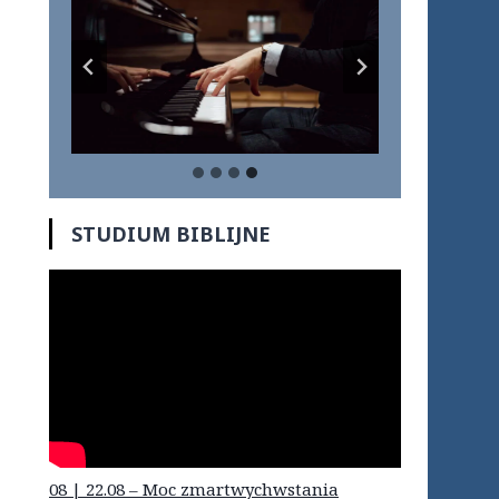
STUDIUM BIBLIJNE
08 | 22.08 – Moc zmartwychwstania