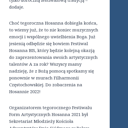
dodaje.
Choć tegoroczna Hosanna dobiegła końca,
to wiemy już, że to nie koniec muzycznych
emocji i wspólnego uwielbienia Boga. Już
jesienią odbędzie się bowiem Festiwal
Hosanna BIS, który będzie kolejną okazją
do zaprezentowania swoich artystycznych
talentów A za rok? Wszyscy mamy
nadzieję, że z Bożą pomocą spotkamy się
ponownie w murach Filharmonii
Częstochowskiej. Do zobaczenia na
Hosannie 2022!
Organizatorem tegorocznego Festiwalu
Form Artystycznych Hosanna 2021 był
Sekretariat Młodzieży Kościoła
Adwentystów Dnia Siódmego w Polsce.