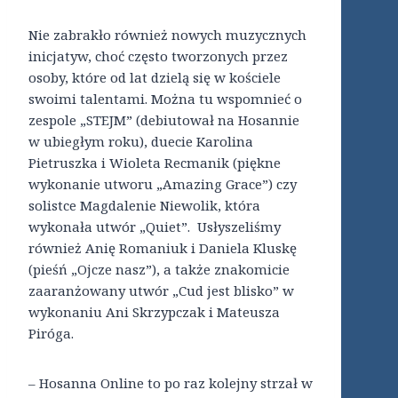
Nie zabrakło również nowych muzycznych
inicjatyw, choć często tworzonych przez
osoby, które od lat dzielą się w kościele
swoimi talentami. Można tu wspomnieć o
zespole „STEJM” (debiutował na Hosannie
w ubiegłym roku), duecie Karolina
Pietruszka i Wioleta Recmanik (piękne
wykonanie utworu „Amazing Grace”) czy
solistce Magdalenie Niewolik, która
wykonała utwór „Quiet”. Usłyszeliśmy
również Anię Romaniuk i Daniela Kluskę
(pieśń „Ojcze nasz”), a także znakomicie
zaaranżowany utwór „Cud jest blisko” w
wykonaniu Ani Skrzypczak i Mateusza
Piróga.
– Hosanna Online to po raz kolejny strzał w