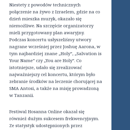
Niestety z powodów technicznych
połączenie na żywo z Izraelem, gdzie na co
dzień mieszka muzyk, okazało się
niemożliwe. Na szczęście organizatorzy
mieli przygotowany plan awaryjny.
Podczas koncertu usłyszeliśmy utwory
nagrane wcześniej przez Joshuę Aarona, w
tym najbardziej znane „Holy”, „Salvation is
Your Name” czy „You are Holy”. Co
istotniejsze, udało się zrealizować
najważniejszy cel koncertu, którym było
zebranie środków na leczenie chorującej na
SMA Antosi, a także na misję prowadzoną
w Tanzanii.
Festiwal Hosanna Online okazał się
również dużym sukcesem frekwencyjnym.
Ze statystyk udostępnionych przez