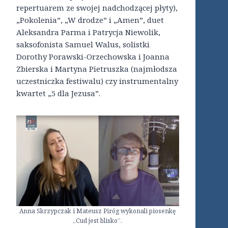
repertuarem ze swojej nadchodzącej płyty),
„Pokolenia”, „W drodze” i „Amen”, duet
Aleksandra Parma i Patrycja Niewolik,
saksofonista Samuel Walus, solistki
Dorothy Porawski-Orzechowska i Joanna
Zbierska i Martyna Pietruszka (najmłodsza
uczestniczka festiwalu) czy instrumentalny
kwartet „5 dla Jezusa”.
Anna Skrzypczak i Mateusz Piróg wykonali piosenkę
„Cud jest blisko”.