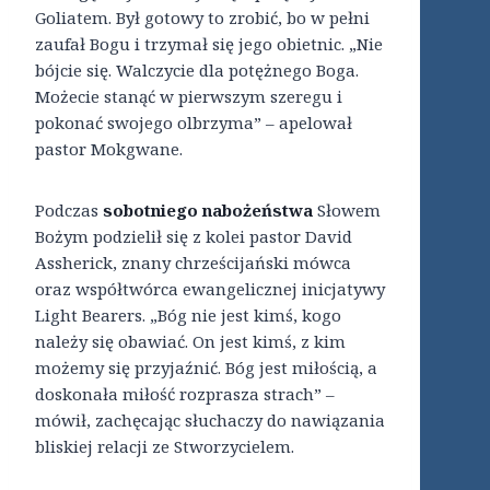
Goliatem. Był gotowy to zrobić, bo w pełni
zaufał Bogu i trzymał się jego obietnic. „Nie
bójcie się. Walczycie dla potężnego Boga.
Możecie stanąć w pierwszym szeregu i
pokonać swojego olbrzyma” – apelował
pastor Mokgwane.
Podczas
sobotniego nabożeństwa
Słowem
Bożym podzielił się z kolei pastor David
Assherick, znany chrześcijański mówca
oraz współtwórca ewangelicznej inicjatywy
Light Bearers. „Bóg nie jest kimś, kogo
należy się obawiać. On jest kimś, z kim
możemy się przyjaźnić. Bóg jest miłością, a
doskonała miłość rozprasza strach” –
mówił, zachęcając słuchaczy do nawiązania
bliskiej relacji ze Stworzycielem.