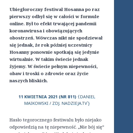
Ubiegłoroczny festiwal Hosanna po raz
pierwszy odbył się w całości w formule
online. Był to efekt trwającej pandemii
koronawirusa i obowiązujących
obostrzeń. Wówczas nikt nie spodziewał
się jednak, że rok później uczestnicy
Hosanny ponownie spotkają się jedynie
wirtualnie. W takim świecie jednak
żyjemy. W świecie pełnym niepewności,
obaw i troski o zdrowie oraz życie
naszych bliskich.
11 KWIETNIA 2021 (NR 811)
DANIEL
{
MAIKOWSKI / ZDJ. NADZIEJA.TV`}
Hasło tegorocznego festiwalu było niejako
odpowiedzią na tę niepewność. „Nie bój się”