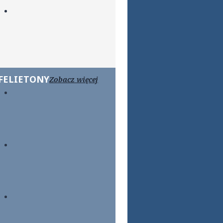
FELIETONY
Zobacz więcej