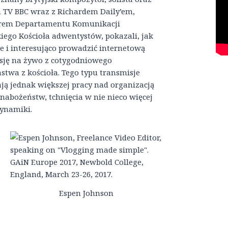
 TV BBC wraz z Richardem Daily’em,
rem Departamentu Komunikacji
kiego Kościoła adwentystów, pokazali, jak
e i interesująco prowadzić internetową
sję na żywo z cotygodniowego
stwa z kościoła. Tego typu transmisje
ą jednak większej pracy nad organizacją
nabożeństw, tchnięcia w nie nieco więcej
dynamiki.
Espen Johnson