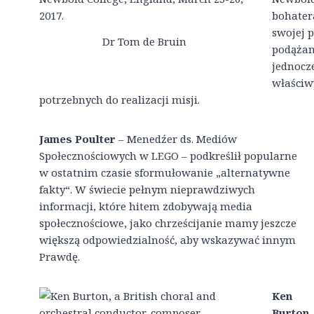
bohatera
swojej 
Dr Tom de Bruin
podążan
jednocz
właściw
potrzebnych do realizacji misji.
James Poulter
– Menedźer ds. Mediów
Społecznościowych w LEGO – podkreślił popularne
w ostatnim czasie sformułowanie „alternatywne
fakty“. W świecie pełnym nieprawdziwych
informacji, które hitem zdobywają media
społecznościowe, jako chrześcijanie mamy jeszcze
większą odpowiedzialność, aby wskazywać innym
Prawdę.
Ken
Burton