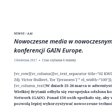
NEWSY / AAI
Nowoczesne media w nowoczesnym k
konferencji GAIN Europe.
2 kwietnia 2017
Czas czytania
6
minuty
[vc_row][vc_column][vc_text_separator title=”02 KWIE
Zdj. Victor Hulbert, Tor Tjeransen`}`” el_width=”100
[vc_column_text]
W dniach 23-26 marca w adwentyst
Wielkiej Brytanii odbyła się europejska odsłona ko
Network (GAiN). Ponad 150 osób spotkało się, aby 
pozwolą lepiej wykorzystywać nowoczesne technolo