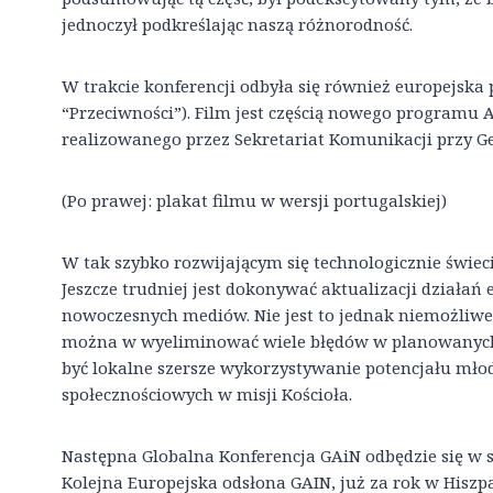
jednoczył podkreślając naszą różnorodność.
W trakcie konferencji odbyła się również europejska
“Przeciwności”). Film jest częścią nowego programu
realizowanego przez Sekretariat Komunikacji przy Ge
(Po prawej: plakat filmu w wersji portugalskiej)
W tak szybko rozwijającym się technologicznie świec
Jeszcze trudniej jest dokonywać aktualizacji działa
nowoczesnych mediów. Nie jest to jednak niemożliwe
można w wyeliminować wiele błędów w planowanyc
być lokalne szersze wykorzystywanie potencjału mł
społecznościowych w misji Kościoła.
Następna Globalna Konferencja GAiN odbędzie się w s
Kolejna Europejska odsłona GAIN, już za rok w Hiszp