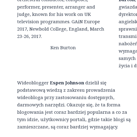
gwiazda
dyrekto
angiels
sprawni
transmi
nabożeń
Ken Burton
wymagaj
samych 
życia i 
Wideoblogger
Espen Johnson
dzielił się
podstawową wiedzą z zakresu prowadzenia
wideobloga przy zastosowaniu dostępnych,
darmowych narzędzi. Okazuje się, że ta forma
blogowania jest coraz bardziej popularna a co za
tym idzie, użytkownicy portali, gdzie takie blogi są
zamieszczane, są coraz bardziej wymagający.