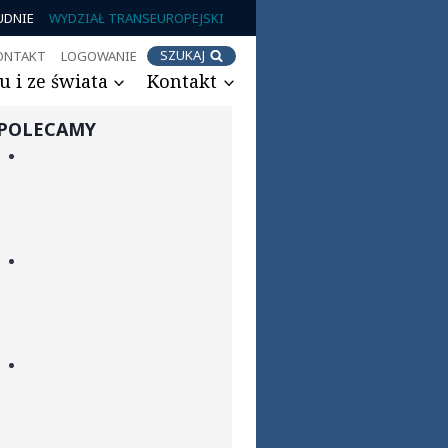
UDNIE
WYDZIAŁ TRANSEUROPEJSKI
SZUKAJ
ONTAKT
LOGOWANIE
 i ze świata
Kontakt
POLECAMY