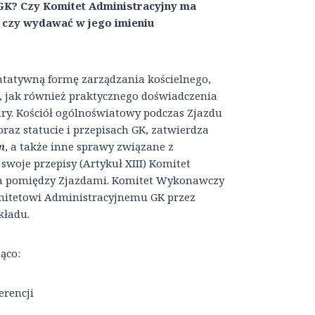
K? Czy Komitet Administracyjny ma
 czy wydawać w jego imieniu
ntatywną formę zarządzania kościelnego,
a, jak również praktycznego doświadczenia
ry. Kościół ogólnoświatowy podczas Zjazdu
az statucie i przepisach GK, zatwierdza
m
, a także inne sprawy związane z
woje przepisy (Artykuł XIII) Komitet
ła pomiędzy Zjazdami. Komitet Wykonawczy
mitetowi Administracyjnemu GK przez
kładu.
ąco:
erencji