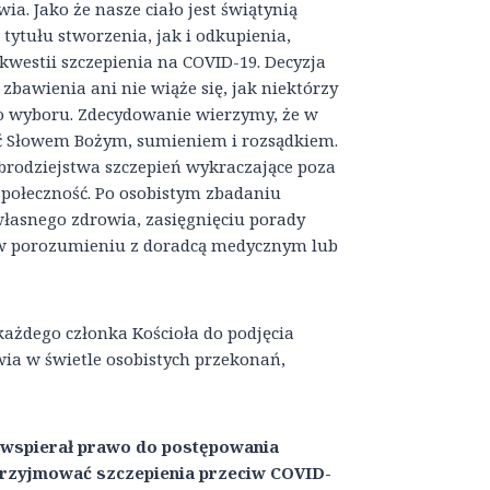
a. Jako że nasze ciało jest świątynią
tytułu stworzenia, jak i odkupienia,
kwestii szczepienia na COVID-19. Decyzja
ą zbawienia ani nie wiąże się, jak niektórzy
go wyboru. Zdecydowanie wierzymy, że w
ć Słowem Bożym, sumieniem i rozsądkiem.
brodziejstwa szczepień wykraczające poza
społeczność. Po osobistym zbadaniu
własnego zdrowia, zasięgnięciu porady
 w porozumieniu z doradcą medycznym lub
ażdego członka Kościoła do podjęcia
wia w świetle osobistych przekonań,
 wspierał prawo do postępowania
 przyjmować szczepienia przeciw COVID-