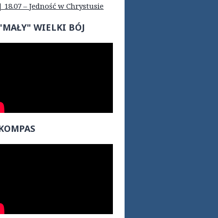
| 18.07 – Jedność w Chrystusie
"MAŁY" WIELKI BÓJ
KOMPAS