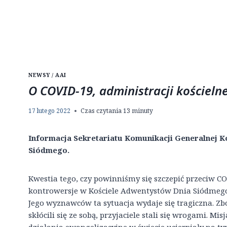
NEWSY / AAI
O COVID-19, administracji kościelne
17 lutego 2022
Czas czytania
13
minuty
Informacja Sekretariatu Komunikacji Generalnej K
Siódmego.
Kwestia tego, czy powinniśmy się szczepić przeciw CO
kontrowersje w Kościele Adwentystów Dnia Siódmego
Jego wyznawców ta sytuacja wydaje się tragiczna. Zb
skłócili się ze sobą, przyjaciele stali się wrogami. M