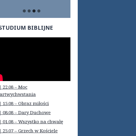
STUDIUM BIBLIJNE
| 22.08 – Moc
artwychwstania
| 15.08 – Obraz miłości
| 08.08 – Dary Duchowe
| 01.08 – Wszystko na chwałę
| 25.07 – Grzech w Kościele