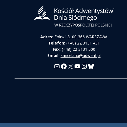
Adres:
Foksal 8, 00-366 WARSZAWA
Telefon:
(+48) 22 3131 431
Fax:
(+48) 22 3131 500
Email:
kancelaria@adwent.pl
Mail
Facebook
X
YouTube
Instagram
Bluesky