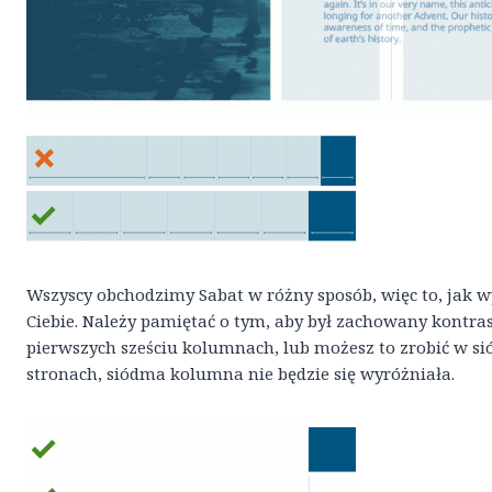
Wszyscy obchodzimy Sabat w różny sposób, więc to, jak 
Ciebie. Należy pamiętać o tym, aby był zachowany kontra
pierwszych sześciu kolumnach, lub możesz to zrobić w sió
stronach, siódma kolumna nie będzie się wyróżniała.