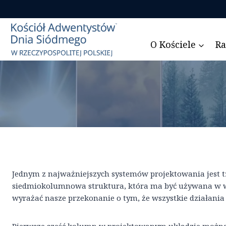
Przejdź
do
treści
O Kościele
Ra
Jednym z najważniejszych systemów projektowania jest tzw
siedmiokolumnowa struktura, która ma być używana w wi
wyrażać nasze przekonanie o tym, że wszystkie działania