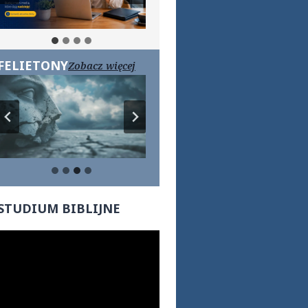
FELIETONY
Zobacz więcej
STUDIUM BIBLIJNE