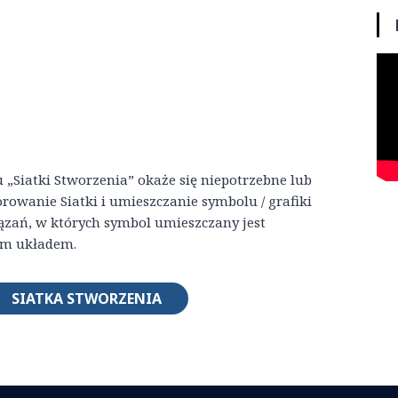
u „Siatki Stworzenia” okaże się niepotrzebne lub
rowanie Siatki i umieszczanie symbolu / grafiki
ązań, w których symbol umieszczany jest
ym układem.
SIATKA STWORZENIA