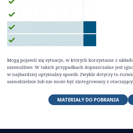
Mogą pojawić się sytuacje, w których korzystanie z układ
niemożliwe. W takich przypadkach dopuszczalne jest igno
w najbardziej optymalny sposób. Zwykle dotyczy to rozwi
samodzielnie lub nie może być zintegrowany z otaczając
MATERIAŁY DO POBRANIA