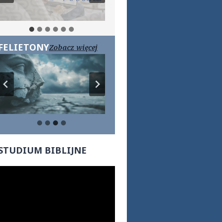
FELIETONY
Zobacz więcej
STUDIUM BIBLIJNE