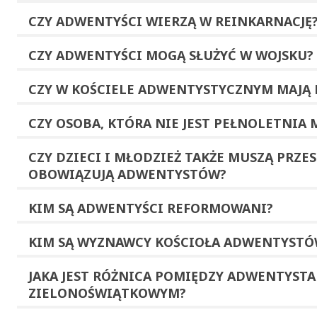
CZY ADWENTYŚCI WIERZĄ W REINKARNACJĘ
CZY ADWENTYŚCI MOGĄ SŁUŻYĆ W WOJSKU?
CZY W KOŚCIELE ADWENTYSTYCZNYM MAJĄ 
CZY OSOBA, KTÓRA NIE JEST PEŁNOLETNIA
CZY DZIECI I MŁODZIEŻ TAKŻE MUSZĄ PRZE
OBOWIĄZUJĄ ADWENTYSTÓW?
KIM SĄ ADWENTYŚCI REFORMOWANI?
KIM SĄ WYZNAWCY KOŚCIOŁA ADWENTYSTÓ
JAKA JEST RÓŻNICA POMIĘDZY ADWENTYSTA
ZIELONOŚWIĄTKOWYM?