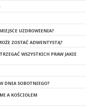
?
MIEJSCE UZDROWIENIA?
 MOŻE ZOSTAĆ ADWENTYSTĄ?
STRZEGAĆ WSZYSTKICH PRAW JAKIE
W DNIA SOBOTNIEGO?
MI A KOŚCIOŁEM