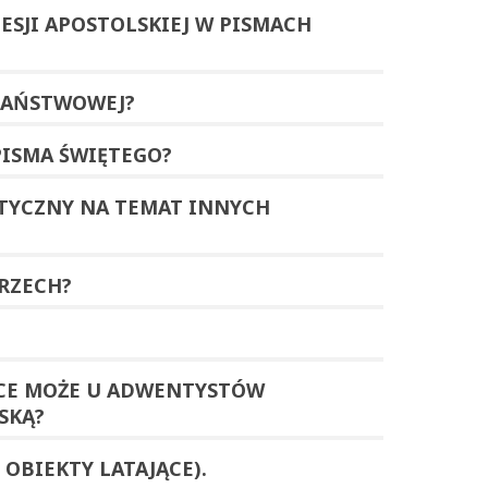
CESJI APOSTOLSKIEJ W PISMACH
PAŃSTWOWEJ?
PISMA ŚWIĘTEGO?
STYCZNY NA TEMAT INNYCH
RZECH?
CE MOŻE U ADWENTYSTÓW
SKĄ?
OBIEKTY LATAJĄCE).