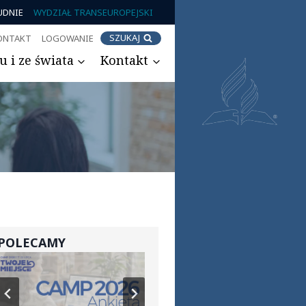
UDNIE
WYDZIAŁ TRANSEUROPEJSKI
SZUKAJ
ONTAKT
LOGOWANIE
 i ze świata
Kontakt
POLECAMY