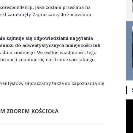
korespondencji, jaka została przesłana na
ie jest zamknięty. Zapraszamy do zadawania
nie zajmuje się odpowiedziami na pytania
osunku do adwentystycznych mniejszości lub
w dnia siódmego. Wszystkie wiadomości tego
ormacji znajduje się na stronie
specjalnego
entystów, zapraszamy także do zapoznania się
YM ZBOREM KOŚCIOŁA