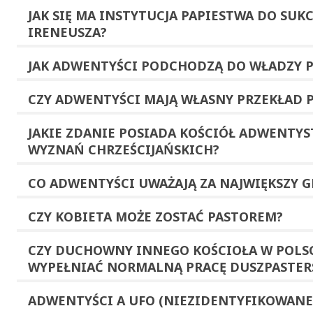
JAK SIĘ MA INSTYTUCJA PAPIESTWA DO SUK
IRENEUSZA?
JAK ADWENTYŚCI PODCHODZĄ DO WŁADZY 
CZY ADWENTYŚCI MAJĄ WŁASNY PRZEKŁAD 
JAKIE ZDANIE POSIADA KOŚCIÓŁ ADWENTY
WYZNAŃ CHRZEŚCIJAŃSKICH?
CO ADWENTYŚCI UWAŻAJĄ ZA NAJWIĘKSZY G
CZY KOBIETA MOŻE ZOSTAĆ PASTOREM?
CZY DUCHOWNY INNEGO KOŚCIOŁA W POLS
WYPEŁNIAĆ NORMALNĄ PRACĘ DUSZPASTER
ADWENTYŚCI A UFO (NIEZIDENTYFIKOWANE 