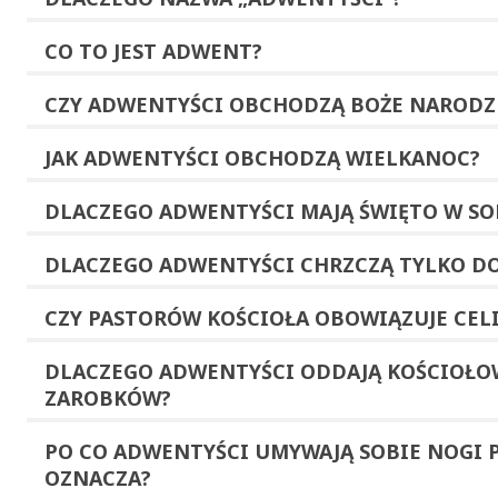
CO TO JEST
ADWENT
?
CZY ADWENTYŚCI OBCHODZĄ
BOŻE NARODZ
JAK ADWENTYŚCI OBCHODZĄ
WIELKANOC
?
DLACZEGO ADWENTYŚCI MAJĄ
ŚWIĘTO W SO
DLACZEGO ADWENTYŚCI
CHRZCZĄ
TYLKO
D
CZY PASTORÓW KOŚCIOŁA OBOWIĄZUJE
CEL
DLACZEGO ADWENTYŚCI ODDAJĄ KOŚCIOŁ
ZAROBKÓW
?
PO CO ADWENTYŚCI
UMYWAJĄ SOBIE NOGI
P
OZNACZA?