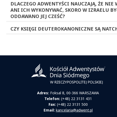
DLACZEGO ADWENTYŚCI NAUCZAJĄ, ŻE NIE
ANI ICH WYKONYWAĆ, SKORO W IZRAELU BYŁ
ODDAWANO JEJ CZEŚĆ?
CZY KSIĘGI DEUTEROKANONICZNE SĄ NATC
Adres:
Foksal 8, 00-366 WARSZAWA
Telefon:
(+48) 22 3131 431
Fax:
(+48) 22 3131 500
Email:
kancelaria@adwent.pl