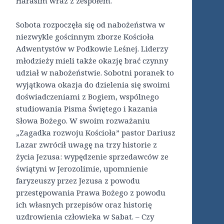
Harasim wraz z zespołem.
Sobota rozpoczęła się od nabożeństwa w
niezwykle gościnnym zborze Kościoła
Adwentystów w Podkowie Leśnej. Liderzy
młodzieży mieli także okazję brać czynny
udział w nabożeństwie. Sobotni poranek to
wyjątkowa okazja do dzielenia się swoimi
doświadczeniami z Bogiem, wspólnego
studiowania Pisma Świętego i kazania
Słowa Bożego. W swoim rozważaniu
„Zagadka rozwoju Kościoła” pastor Dariusz
Lazar zwrócił uwagę na trzy historie z
życia Jezusa: wypędzenie sprzedawców ze
świątyni w Jerozolimie, upomnienie
faryzeuszy przez Jezusa z powodu
przestępowania Prawa Bożego z powodu
ich własnych przepisów oraz historię
uzdrowienia człowieka w Sabat. – Czy