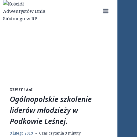
Przejdź
do
treści
NEWSY / AAI
Ogólnopolskie szkolenie
liderów młodzieży w
Podkowie Leśnej.
3 lutego 2019
Czas czytania
3
minuty