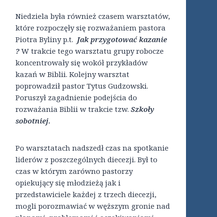
Niedziela była również czasem warsztatów,
które rozpoczęły się rozważaniem pastora
Piotra Byliny p.t.
Jak przygotować kazanie
?
W trakcie tego warsztatu grupy robocze
koncentrowały się wokół przykładów
kazań w Biblii. Kolejny warsztat
poprowadził pastor Tytus Gudzowski.
Poruszył zagadnienie podejścia do
rozważania Biblii w trakcie tzw.
Szkoły
sobotniej.
Po warsztatach nadszedł czas na spotkanie
liderów z poszczególnych diecezji. Był to
czas w którym zarówno pastorzy
opiekujący się młodzieżą jak i
przedstawiciele każdej z trzech diecezji,
mogli porozmawiać w węższym gronie nad