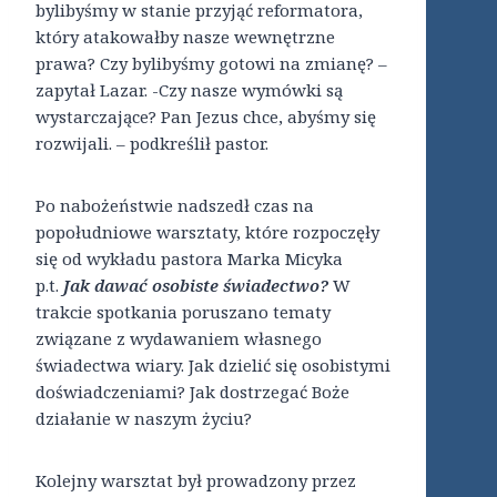
bylibyśmy w stanie przyjąć reformatora,
który atakowałby nasze wewnętrzne
prawa? Czy bylibyśmy gotowi na zmianę? –
zapytał Lazar. -Czy nasze wymówki są
wystarczające? Pan Jezus chce, abyśmy się
rozwijali. – podkreślił pastor.
Po nabożeństwie nadszedł czas na
popołudniowe warsztaty, które rozpoczęły
się od wykładu pastora Marka Micyka
p.t.
Jak dawać osobiste świadectwo?
W
trakcie spotkania poruszano tematy
związane z wydawaniem własnego
świadectwa wiary. Jak dzielić się osobistymi
doświadczeniami? Jak dostrzegać Boże
działanie w naszym życiu?
Kolejny warsztat był prowadzony przez