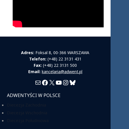
Adres:
Foksal 8, 00-366 WARSZAWA
Telefon:
(+48) 22 3131 431
Fax:
(+48) 22 3131 500
Email:
kancelaria@adwent.pl
Mail
Facebook
X
YouTube
Instagram
Bluesky
ADWENTYŚCI W POLSCE
Diecezja Zachodnia
Diecezja Wschodnia
Diecezja Południowa