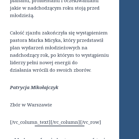
planami, problemami i oczekiwaniami
jakie w nadchodzącym roku stoją przed
młodzieżą.
Całość zjazdu zakończyła się wystąpieniem
pastora Marka Micyka, który przedstawił
plan wydarzeń młodzieżowych na
nadchodzący rok, po którym to wystąpieniu
liderzy pełni nowej energii do
działania wrócili do swoich zborów.
Patrycja Mikołajczyk
Zbór w Warszawie
[/vc_column_text][/vc_column][/vc_row]