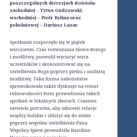
poszczególnych diecezjach Kościoła:
zachodniej – Tytus Gudzowski;
wschodniej – Piotr Bylina oraz
południowej – Dariusz Lazar.
Spotkanie rozpoczęło się w piątek
wieczorem. Czas rozważania Słowa Bożego
i modlitwy, pozwolił wyciszyć serca
uczestników i skoncentrować się na
uwielbieniu Boga poprzez pieśni i osobistą
modlitwę. Taka forma nabożeństw
sprowokowała także dyskusje na temat
różnorodności form prowadzenia takich
spotkań w lokalnych zborach. Czasami
niewiele potrzeba, aby odnowić relacje
między ludzkie i zbliżyć się do siebie
poprzez wspólne uwielbienie Pana.
Wspólny śpiew prowadziła Karolina