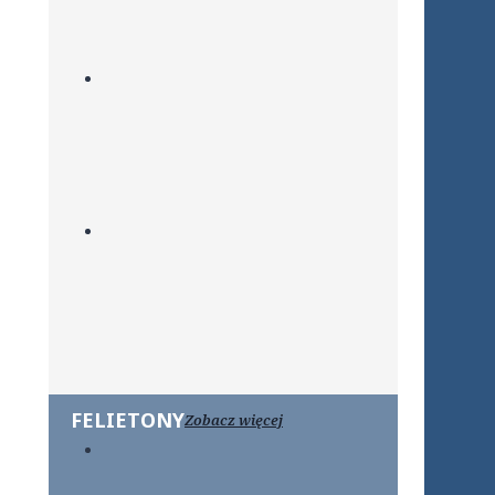
FELIETONY
Zobacz więcej