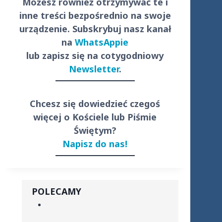
Możesz również otrzymywać te i
inne treści
bezpośrednio
na swoje
urządzenie. Subskrybuj nasz kanał
na
WhatsAppie
lub zapisz się na cotygodniowy
Newsletter
.
Chcesz się dowiedzieć czegoś
więcej o Kościele lub Piśmie
Świętym?
Napisz do nas!
POLECAMY