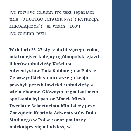
[vc_row][vc_column][vc_text_separator
title=”3 LUTEGO 2019 (NR 679) `{`PATRYCJA
MIKOŁAJCZYK`}`” el_width=”100″]
[vc_column_text]
W dniach 25-27 stycznia bieżącego roku,
miał miejsce kolejny ogólnopolski zjazd
liderów młodzieży Kościoła
Adwentystów Dnia Siódmego w Polsce.
Ze wszystkich stron naszego kraju,
przybyli przedstawiciele młodzieży z
wielu zborów. Głównym organizatorem
spotkania był pastor Marek Micyk,
Dyrektor Sekretariatu Młodzieży przy
Zarządzie Kościoła Adwentystów Dnia
Siódmego w Polsce oraz pastorzy
opiekujący się młodzieżą w