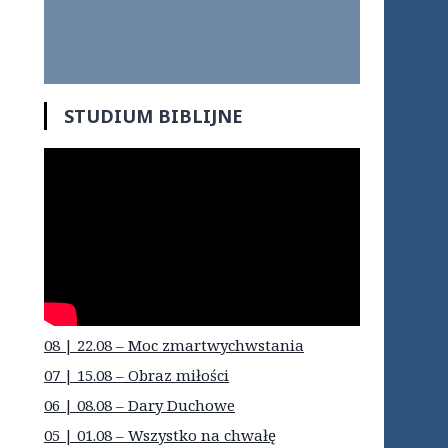
STUDIUM BIBLIJNE
08 | 22.08 – Moc zmartwychwstania
07 | 15.08 – Obraz miłości
06 | 08.08 – Dary Duchowe
05 | 01.08 – Wszystko na chwałę