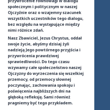
przywrócenie równowagi w dialogu
społecznym i politycznym w naszej
Ojczyźnie oraz o wzajemny szacunek
wszystkich uczestników tego dialogu,
bez względu na występujące między
nimi różnice zdań.
Nasz Zbawiciel, Jezus Chrystus, oddał
swoje życie, abyśmy dzisiaj żyli
nadzieją Jego powtórnego przyjścia i
przywrócenia prawdziwej
sprawiedliwości. Do tego czasu
wzywamy całe społeczeństwo naszej
Ojczyzny do wyrzeczenia się wszelkiej
przemocy, od przemocy słownej
poczynając, zachowania spokoju i
poświęcenia najbliższych dni na
głęboką refleksję. Sami również
pragniemy być tego przykładem.