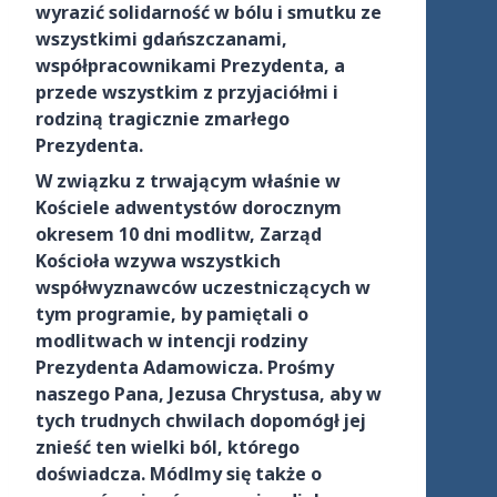
wyrazić solidarność w bólu i smutku ze
wszystkimi gdańszczanami,
współpracownikami Prezydenta, a
przede wszystkim z przyjaciółmi i
rodziną tragicznie zmarłego
Prezydenta.
W związku z trwającym właśnie w
Kościele adwentystów dorocznym
okresem 10 dni modlitw, Zarząd
Kościoła wzywa wszystkich
współwyznawców uczestniczących w
tym programie, by pamiętali o
modlitwach w intencji rodziny
Prezydenta Adamowicza. Prośmy
naszego Pana, Jezusa Chrystusa, aby w
tych trudnych chwilach dopomógł jej
znieść ten wielki ból, którego
doświadcza. Módlmy się także o