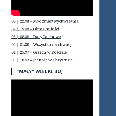
08 | 22.08 – Moc zmartwychwstania
07 | 15.08 – Obraz miłości
06 | 08.08 – Dary Duchowe
05 | 01.08 – Wszystko na chwałę
04 | 25.07 – Grzech w Kościele
03 | 18.07 – Jedność w Chrystusie
"MAŁY" WIELKI BÓJ