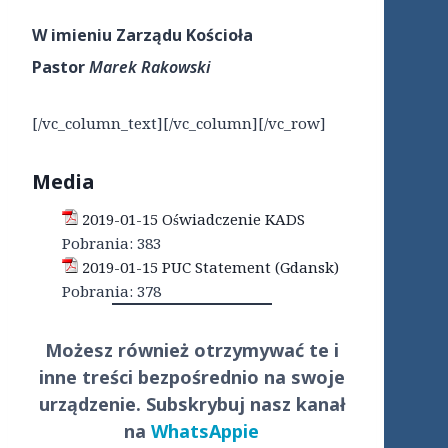
W imieniu Zarządu Kościoła
Pastor
Marek Rakowski
[/vc_column_text][/vc_column][/vc_row]
Media
2019-01-15 Oświadczenie KADS
Pobrania:
383
2019-01-15 PUC Statement (Gdansk)
Pobrania:
378
Możesz również otrzymywać te i
inne treści
bezpośrednio
na swoje
urządzenie. Subskrybuj nasz kanał
na
WhatsAppie