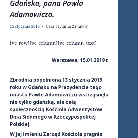
Gdańska, pana Pawła
Adamowicza.
15 stycznia 2019
Czas czytania
2
minuty
[vc_row][vc_column][vc_column_text]
Warszawa, 15.01.2019 r.
Zbrodnia popełniona 13 stycznia 2019
roku w Gdańsku na Prezydencie tego
miasta Pawle Adamowiczu wstrząsnęła
nie tylko gdańską, ale całą
społecznością Kościoła Adwentystów
Dnia Siódmego w Rzeczypospolitej
Polskiej.
W jej imieniu Zarząd Kościoła pragnie