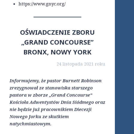
https://www.gnyc.org/
OŚWIADCZENIE ZBORU
„GRAND CONCOURSE”
BRONX, NOWY YORK
24 listopada 2021 roku
Informujemy, że pastor Burnett Robinson
zrezygnował ze stanowiska starszego
pastora w zborze „Grand Concourse”
Kościoła Adwentystów Dnia Siódmego oraz
nie będzie już pracownikiem Diecezji
Nowego Jorku ze skutkiem
natychmiastowym.