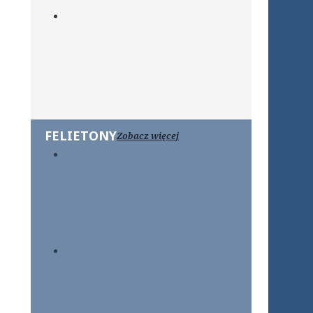
FELIETONY
Zobacz więcej