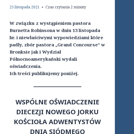
25 listopada 2021
Czas czytania
2
minuty
W związku z wystąpieniem pastora
Burnetta Robinsona w dniu 13 listopada
br. i niewłaściwymi wypowiedziami które
padły, zbór pastora „Grand Concourse” w
Bronksie jak i Wydział
Północnoamerykański wydali
oświadczenia.
Ich treści publikujemy poniżej.
WSPÓLNE OŚWIADCZENIE
DIECEZJI NOWEGO JORKU
KOŚCIOŁA ADWENTYSTÓW
DNIA SIÓDMEGO