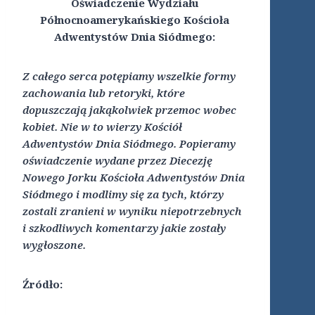
Oświadczenie Wydziału
Północnoamerykańskiego Kościoła
Adwentystów Dnia Siódmego:
Z całego serca potępiamy wszelkie formy
zachowania lub retoryki, które
dopuszczają jakąkolwiek przemoc wobec
kobiet. Nie w to wierzy Kościół
Adwentystów Dnia Siódmego. Popieramy
oświadczenie wydane przez Diecezję
Nowego Jorku Kościoła Adwentystów Dnia
Siódmego i modlimy się za tych, którzy
zostali zranieni w wyniku niepotrzebnych
i szkodliwych komentarzy jakie zostały
wygłoszone.
Źródło: