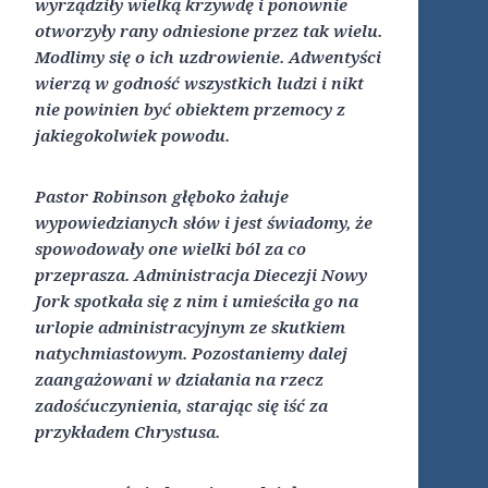
wyrządziły wielką krzywdę i ponownie
otworzyły rany odniesione przez tak wielu.
Modlimy się o ich uzdrowienie. Adwentyści
wierzą w godność wszystkich ludzi i nikt
nie powinien być obiektem przemocy z
jakiegokolwiek powodu.
Pastor Robinson głęboko żałuje
wypowiedzianych słów i jest świadomy, że
spowodowały one wielki ból za co
przeprasza. Administracja Diecezji Nowy
Jork spotkała się z nim i umieściła go na
urlopie administracyjnym ze skutkiem
natychmiastowym. Pozostaniemy dalej
zaangażowani w działania na rzecz
zadośćuczynienia, starając się iść za
przykładem Chrystusa.