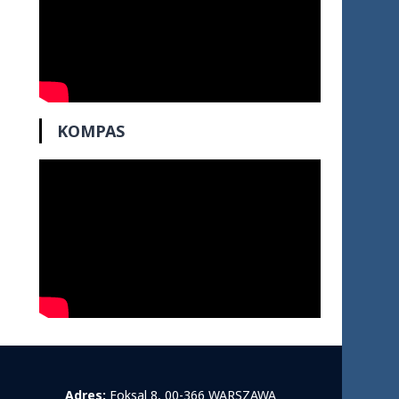
KOMPAS
Adres:
Foksal 8, 00-366 WARSZAWA