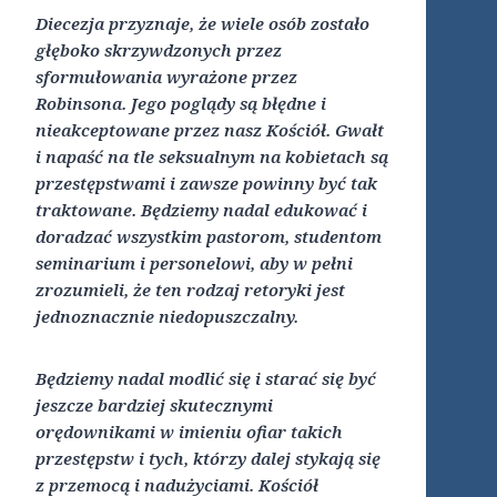
Diecezja przyznaje, że wiele osób zostało
głęboko skrzywdzonych przez
sformułowania wyrażone przez
Robinsona. Jego poglądy są błędne i
nieakceptowane przez nasz Kościół. Gwałt
i napaść na tle seksualnym na kobietach są
przestępstwami i zawsze powinny być tak
traktowane. Będziemy nadal edukować i
doradzać wszystkim pastorom, studentom
seminarium i personelowi, aby w pełni
zrozumieli, że ten rodzaj retoryki jest
jednoznacznie niedopuszczalny.
Będziemy nadal modlić się i starać się być
jeszcze bardziej skutecznymi
orędownikami w imieniu ofiar takich
przestępstw i tych, którzy dalej stykają się
z przemocą i nadużyciami. Kościół