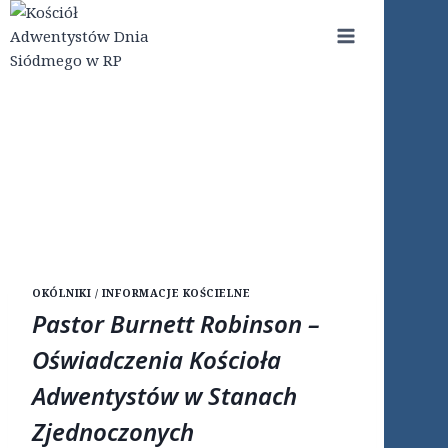
Przejdź
do
treści
OKÓLNIKI / INFORMACJE KOŚCIELNE
Pastor Burnett Robinson –
Oświadczenia Kościoła
Adwentystów w Stanach
Zjednoczonych