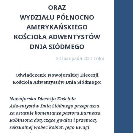
ORAZ
WYDZIAŁU PÓŁNOCNO
AMERYKAŃSKIEGO
KOŚCIOŁA ADWENTYSTÓW
DNIA SIÓDMEGO
22 listopada 2021 roku
Oświadczenie Nowojorskiej Diecezji
Kościoła Adwentystów Dnia Siódmego:
Nowojorska Diecezja Kościoła
Adwentystów Dnia Siódmego przeprasza
za ostatnie komentarze pastora Burnetta
Robinsona dotyczące gwałtu i przemocy
seksualnej wobec kobiet. Jego uwagi