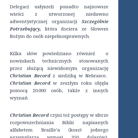
Delegaci usłyszeli ponadto najnowsze
wieści z utworzonej niedawno
adwentystycznej organizacji
Szczególnie
Potrzebujący,
która dociera ze Słowem
Bożym do osób niepełnosprawnych.
Kilka słów powiedziano również o
nowinkach technicznych stosowanych
przez służącą niewidomym organizację
Christian Record
z siedzibą w Nebrasce
.
Christian Record
w zeszłym roku objęła
pomocą 20.000 osób, także z innych
wyznań.
Christian Record
czyni też postępy w sferze
rozpowszechniania Biblii napisanych
alfabetem Braille’a (koszt jednego
egzemplarza wynosi 350 dolarów),