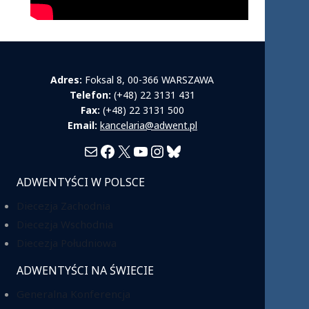
Adres:
Foksal 8, 00-366 WARSZAWA
Telefon:
(+48) 22 3131 431
Fax:
(+48) 22 3131 500
Email:
kancelaria@adwent.pl
Mail
Facebook
X
YouTube
Instagram
Bluesky
ADWENTYŚCI W POLSCE
Diecezja Zachodnia
Diecezja Wschodnia
Diecezja Południowa
ADWENTYŚCI NA ŚWIECIE
Generalna Konferencja