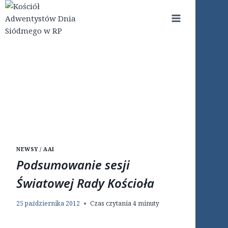
Przejdź
do
treści
NEWSY / AAI
Podsumowanie sesji
Światowej Rady Kościoła
25 października 2012
Czas czytania
4
minuty