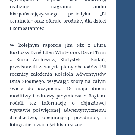
realizuje nagrania audio
hiszpańskojęzycznego periodyku „El
Centinela” oraz oferuje produkty dla dzieci
i kombatantów.
W kolejnym raporcie Jim Nix z Biura
Kustoszy Dzieł Ellen White oraz David Trim
z Biura Archiwów, Statystyk i Badań,
przedstawili w zarysie plany obchodów 150
rocznicy założenia Kościoła Adwentystów
Dnia Siódmego, wzywając zbory na całym
świcie do uczynienia 18 maja dniem
modlitwy i odnowy przymierza z Bogiem.
Podali też informację o objazdowej
wystawie poświęconej adwentystycznemu
dziedzictwu, obejmującej przedmioty i
fotografie o wartości historycznej.