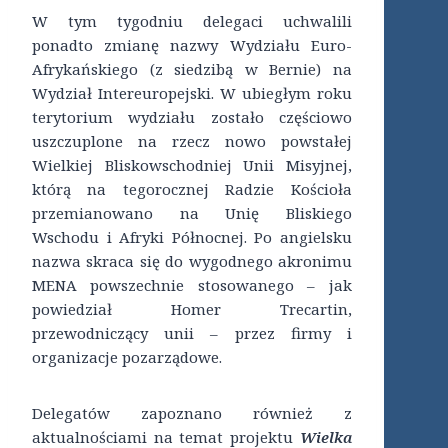
W tym tygodniu delegaci uchwalili
ponadto zmianę nazwy Wydziału Euro-
Afrykańskiego (z siedzibą w Bernie) na
Wydział Intereuropejski. W ubiegłym roku
terytorium wydziału zostało częściowo
uszczuplone na rzecz nowo powstałej
Wielkiej Bliskowschodniej Unii Misyjnej,
którą na tegorocznej Radzie Kościoła
przemianowano na Unię Bliskiego
Wschodu i Afryki Północnej. Po angielsku
nazwa skraca się do wygodnego akronimu
MENA powszechnie stosowanego – jak
powiedział Homer Trecartin,
przewodniczący unii – przez firmy i
organizacje pozarządowe.
Delegatów zapoznano również z
aktualnościami na temat projektu
Wielka