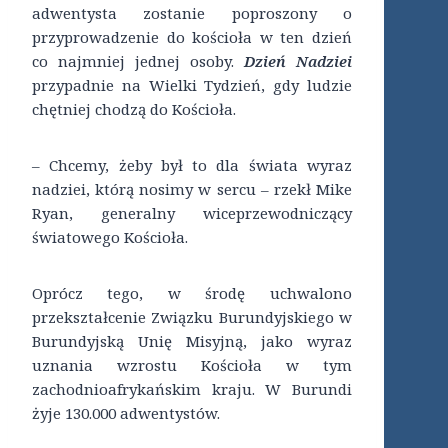
adwentysta zostanie poproszony o
przyprowadzenie do kościoła w ten dzień
co najmniej jednej osoby.
Dzień Nadziei
przypadnie na Wielki Tydzień, gdy ludzie
chętniej chodzą do Kościoła.
– Chcemy, żeby był to dla świata wyraz
nadziei, którą nosimy w sercu – rzekł Mike
Ryan, generalny wiceprzewodniczący
światowego Kościoła.
Oprócz tego, w środę uchwalono
przekształcenie Związku Burundyjskiego w
Burundyjską Unię Misyjną, jako wyraz
uznania wzrostu Kościoła w tym
zachodnioafrykańskim kraju. W Burundi
żyje 130.000 adwentystów.