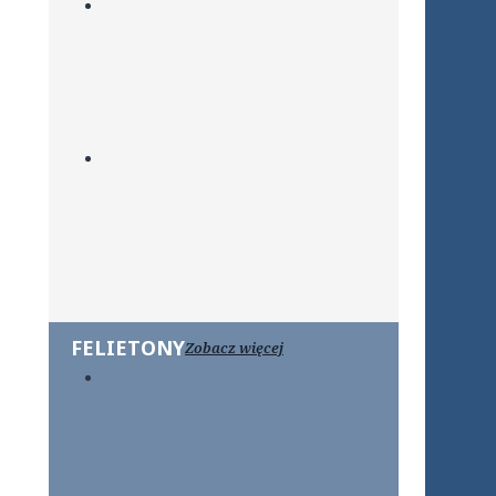
FELIETONY
Zobacz więcej