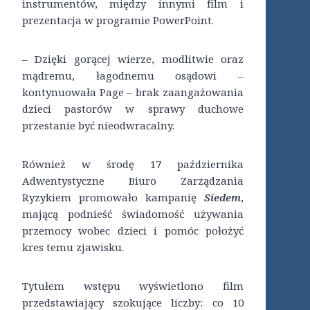
instrumentów, między innymi film i
prezentacja w programie PowerPoint.
– Dzięki gorącej wierze, modlitwie oraz
mądremu, łagodnemu osądowi –
kontynuowała Page – brak zaangażowania
dzieci pastorów w sprawy duchowe
przestanie być nieodwracalny.
Również w środę 17 października
Adwentystyczne Biuro Zarządzania
Ryzykiem promowało kampanię
Siedem
,
mającą podnieść świadomość używania
przemocy wobec dzieci i pomóc położyć
kres temu zjawisku.
Tytułem wstępu wyświetlono film
przedstawiający szokujące liczby: co 10