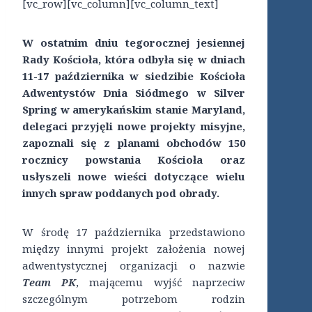
[vc_row][vc_column][vc_column_text]
W ostatnim dniu tegorocznej jesiennej
Rady Kościoła, która odbyła się w dniach
11-17 października w siedzibie Kościoła
Adwentystów Dnia Siódmego w Silver
Spring w amerykańskim stanie Maryland,
delegaci przyjęli nowe projekty misyjne,
zapoznali się z planami obchodów 150
rocznicy powstania Kościoła oraz
usłyszeli nowe wieści dotyczące wielu
innych spraw poddanych pod obrady.
W środę 17 października przedstawiono
między innymi projekt założenia nowej
adwentystycznej organizacji o nazwie
Team PK
, mającemu wyjść naprzeciw
szczególnym potrzebom rodzin