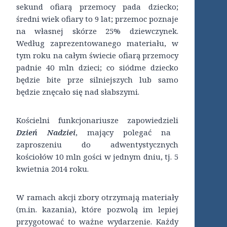
sekund ofiarą przemocy pada dziecko;
średni wiek ofiary to 9 lat; przemoc poznaje
na własnej skórze 25% dziewczynek.
Według zaprezentowanego materiału, w
tym roku na całym świecie ofiarą przemocy
padnie 40 mln dzieci; co siódme dziecko
będzie bite prze silniejszych lub samo
będzie znęcało się nad słabszymi.
Kościelni funkcjonariusze zapowiedzieli
Dzień Nadziei
, mający polegać na
zaproszeniu do adwentystycznych
kościołów 10 mln gości w jednym dniu, tj. 5
kwietnia 2014 roku.
W ramach akcji zbory otrzymają materiały
(m.in. kazania), które pozwolą im lepiej
przygotować to ważne wydarzenie. Każdy