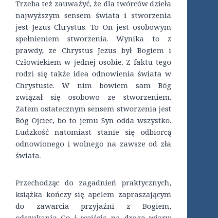
Trzeba też zauważyć, że dla twórców dzieła
najwyższym sensem świata i stworzenia
jest Jezus Chrystus. To On jest osobowym
spełnieniem stworzenia. Wynika to z
prawdy, ze Chrystus Jezus był Bogiem i
Człowiekiem w jednej osobie. Z faktu tego
rodzi się także idea odnowienia świata w
Chrystusie. W nim bowiem sam Bóg
związał się osobowo ze stworzeniem.
Zatem ostatecznym sensem stworzenia jest
Bóg Ojciec, bo to jemu Syn odda wszystko.
Ludzkość natomiast stanie się odbiorcą
odnowionego i wolnego na zawsze od zła
świata.
Przechodząc do zagadnień praktycznych,
książka kończy się apelem zapraszającym
do zawarcia przyjaźni z Bogiem,
odszukania Go i wejścia na drogę wiary: