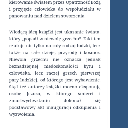
kierowanie światem przez Opatrzność Bożą
i przyjęcie człowieka do współudziału w
panowaniu nad dziełem stworzenia.
Wiodącą ideą książki jest ukazanie świata,
który „popadł w niewolę grzechu”. Fakt ten
rzutuje nie tylko na cały rodzaj ludzki, lecz
także na całe dzieje, przyrodę i kosmos.
Niewola grzechu nie oznacza jednak
beznadziejnej niedoskonałości bytu i
człowieka, lecz raczej grzech pierwszej
pary ludzkiej, od którego jest wybawienie.
Stąd też autorzy książki mocno eksponują
osobę Jezusa, w którego śmierci i
zmartwychwstaniu dokonał się
podstawowy akt inauguracji odkupienia i
wyzwolenia.