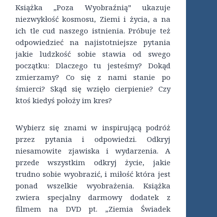
Książka „Poza Wyobraźnią” ukazuje
niezwykłość kosmosu, Ziemi i życia, a na
ich tle cud naszego istnienia. Próbuje też
odpowiedzieć na najistotniejsze pytania
jakie ludzkość sobie stawia od swego
początku: Dlaczego tu jesteśmy? Dokąd
zmierzamy? Co się z nami stanie po
śmierci? Skąd się wzięło cierpienie? Czy
ktoś kiedyś położy im kres?
Wybierz się znami w inspirującą podróż
przez pytania i odpowiedzi. Odkryj
niesamowite zjawiska i wydarzenia. A
przede wszystkim odkryj życie, jakie
trudno sobie wyobrazić, i miłość która jest
ponad wszelkie wyobrażenia. Książka
zwiera specjalny darmowy dodatek z
filmem na DVD pt. „Ziemia Świadek