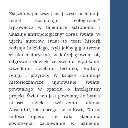
Książka w pierwszej swej części podejmuje
temat kosmologii teologicznej*,
wprowadza w tajemnice astronomii i
ukazuje antropologiczny* obraz świata. W
ujęciu autorów świat to teatr historii
rodzaju ludzkiego, czyli jakby gigantyczna
sztuka historyczna, w której główną rolę
odgrywa człowiek ze swoimi wysiłkami,
wszelkimi dziełami techniki, kultury,
religii i przyrody. W książce dominuje
historiozbawcze ujmowanie świata,
powstałego w oparciu o inteligentny
projekt. Świat ten jest powołany do bytu z
nicości dzięki twórczemu aktowi
Absolutu*, kierującego się miłością. Na tej
miłości opiera się cała ekonomia
stworzenia: zachowanie w istnieniu,