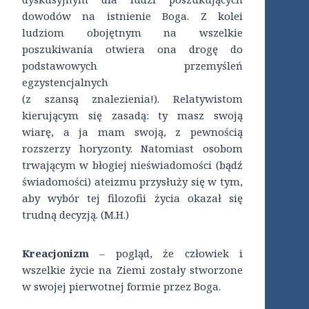
dowodów na istnienie Boga. Z kolei
ludziom obojętnym na wszelkie
poszukiwania otwiera ona drogę do
podstawowych przemyśleń
egzystencjalnych
(z szansą znalezienia!). Relatywistom
kierującym się zasadą: ty masz swoją
wiarę, a ja mam swoją, z pewnością
rozszerzy horyzonty. Natomiast osobom
trwającym w błogiej nieświadomości (bądź
świadomości) ateizmu przysłuży się w tym,
aby wybór tej filozofii życia okazał się
trudną decyzją.
(M.H.)
Kreacjonizm
– pogląd, że człowiek i
wszelkie życie na Ziemi zostały stworzone
w swojej pierwotnej formie przez Boga.