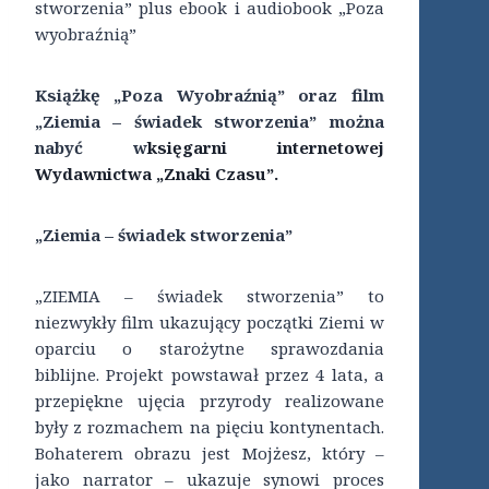
stworzenia” plus ebook i audiobook „Poza
wyobraźnią”
Książkę „Poza Wyobraźnią” oraz film
„Ziemia – świadek stworzenia” można
nabyć w
księgarni internetowej
Wydawnictwa „Znaki Czasu”.
„Ziemia – świadek stworzenia”
„ZIEMIA – świadek stworzenia” to
niezwykły film ukazujący początki Ziemi w
oparciu o starożytne sprawozdania
biblijne. Projekt powstawał przez 4 lata, a
przepiękne ujęcia przyrody realizowane
były z rozmachem na pięciu kontynentach.
Bohaterem obrazu jest Mojżesz, który –
jako narrator – ukazuje synowi proces