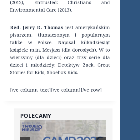
(2012), Entrusted: Christians and
Environmental Care (2013).
Red. Jerry D. Thomas
jest amerykańskim
pisarzem, tłumaczonym i popularnym
także w Polsce. Napisał kilkadziesiąt
książek: m.in. Mesjasz (dla dorosłych), W to
wierzymy (dla dzieci) oraz trzy serie dla
dzieci i młodzieży: Detektyw Zack, Great
Stories for Kids, Shoebox Kids.
[/vc_column_text][/vc_column][/vc_row]
POLECAMY