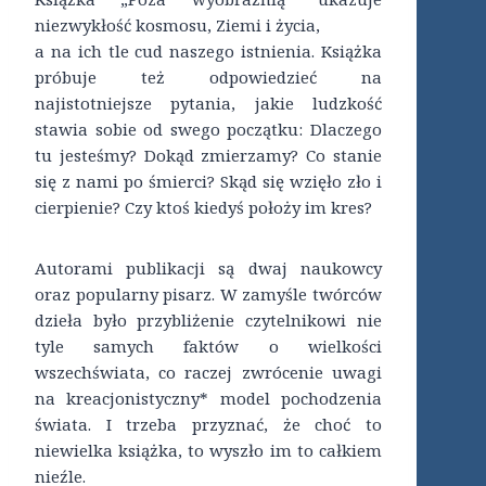
niezwykłość kosmosu, Ziemi i życia,
a na ich tle cud naszego istnienia. Książka
próbuje też odpowiedzieć na
najistotniejsze pytania, jakie ludzkość
stawia sobie od swego początku: Dlaczego
tu jesteśmy? Dokąd zmierzamy? Co stanie
się z nami po śmierci? Skąd się wzięło zło i
cierpienie? Czy ktoś kiedyś położy im kres?
Autorami publikacji są dwaj naukowcy
oraz popularny pisarz. W zamyśle twórców
dzieła było przybliżenie czytelnikowi nie
tyle samych faktów o wielkości
wszechświata, co raczej zwrócenie uwagi
na kreacjonistyczny* model pochodzenia
świata. I trzeba przyznać, że choć to
niewielka książka, to wyszło im to całkiem
nieźle.