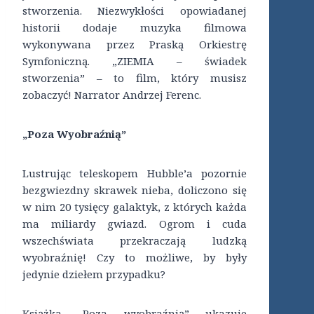
stworzenia. Niezwykłości opowiadanej
historii dodaje muzyka filmowa
wykonywana przez Praską Orkiestrę
Symfoniczną. „ZIEMIA – świadek
stworzenia” – to film, który musisz
zobaczyć! Narrator Andrzej Ferenc.
„Poza Wyobraźnią”
Lustrując teleskopem Hubble’a pozornie
bezgwiezdny skrawek nieba, doliczono się
w nim 20 tysięcy galaktyk, z których każda
ma miliardy gwiazd. Ogrom i cuda
wszechświata przekraczają ludzką
wyobraźnię! Czy to możliwe, by były
jedynie dziełem przypadku?
Książka „Poza wyobraźnią” ukazuje