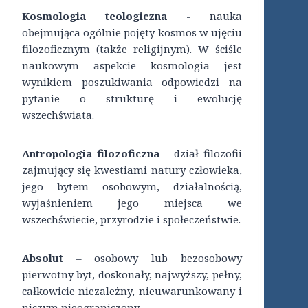
Kosmologia teologiczna
­- nauka
obejmująca ogólnie pojęty kosmos w ujęciu
filozoficznym (także religijnym). W ściśle
naukowym aspekcie kosmologia jest
wynikiem poszukiwania odpowiedzi na
pytanie o strukturę i ewolucję
wszechświata.
Antropologia filozoficzna
– dział filozofii
zajmujący się kwestiami natury człowieka,
jego bytem osobowym, działalnością,
wyjaśnieniem jego miejsca we
wszechświecie, przyrodzie i społeczeństwie.
Absolut
– osobowy lub bezosobowy
pierwotny byt, doskonały, najwyższy, pełny,
całkowicie niezależny, nieuwarunkowany i
niczym nieograniczony.