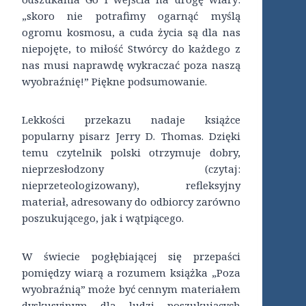
„skoro nie potrafimy ogarnąć myślą
ogromu kosmosu, a cuda życia są dla nas
niepojęte, to miłość Stwórcy do każdego z
nas musi naprawdę wykraczać poza naszą
wyobraźnię!” Piękne podsumowanie.
Lekkości przekazu nadaje książce
popularny pisarz Jerry D. Thomas. Dzięki
temu czytelnik polski otrzymuje dobry,
nieprzesłodzony (czytaj:
nieprzeteologizowany), refleksyjny
materiał, adresowany do odbiorcy zarówno
poszukującego, jak i wątpiącego.
W świecie pogłębiającej się przepaści
pomiędzy wiarą a rozumem książka „Poza
wyobraźnią” może być cennym materiałem
dyskusyjnym dla ludzi poszukujących