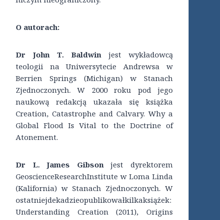
O autorach:
Dr John T. Baldwin
jest wykładowcą
teologii na Uniwersytecie Andrewsa w
Berrien Springs (Michigan) w Stanach
Zjednoczonych. W 2000 roku pod jego
naukową redakcją ukazała się książka
Creation, Catastrophe and Calvary. Why a
Global Flood Is Vital to the Doctrine of
Atonement.
Dr L. James Gibson
jest dyrektorem
GeoscienceResearchInstitute w Loma Linda
(Kalifornia) w Stanach Zjednoczonych. W
ostatniejdekadzieopublikowałkilkaksiążek:
Understanding Creation (2011), Origins