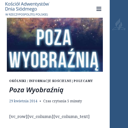
Przejdź
do
treści
OKÓLNIKI / INFORMACJE KOŚCIELNE
|
POLECAMY
Poza Wyobraźnią
29 kwietnia 2014
Czas czytania
5
minuty
[vc_row][vc_column][vc_column_text]