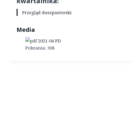
kwartalnika:
Przegląd duszpasterski
Media
2021-04 PD
Pobrania:
308