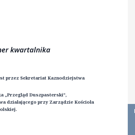
mer kwartalnika
st przez Sekretariat Kaznodziejstwa
a „Przegląd Duszpasterski”,
a działającego przy Zarządzie Kościoła
lskiej.