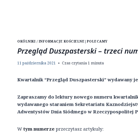
OKÓLNIKI / INFORMACJE KOŚCIELNE
|
POLECAMY
Przegląd Duszpasterski – trzeci nu
11 października 2021
Czas czytania
1
minuta
Kwartalnik “Przegląd Duszpasterski” wydawany je
Zapraszamy do lektury nowego numeru kwartalnik
wydawanego staraniem Sekretariatu Kaznodziejstw
Adwentystów Dnia Siódmego w Rzeczypospolitej Po
W
tym numerze
przeczytasz artykuły: