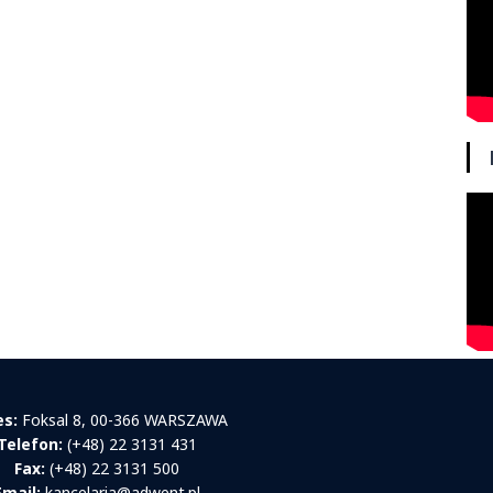
es:
Foksal 8, 00-366 WARSZAWA
Telefon:
(+48) 22 3131 431
Fax:
(+48) 22 3131 500
Email:
kancelaria@adwent.pl