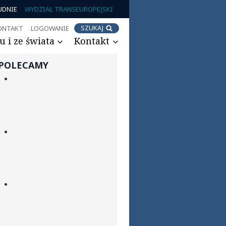
UDNIE
WYDZIAŁ TRANSEUROPEJSKI
SZUKAJ
ONTAKT
LOGOWANIE
 i ze świata
Kontakt
POLECAMY