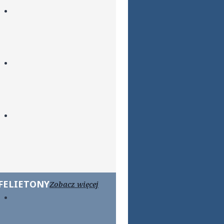
FELIETONY
Zobacz więcej