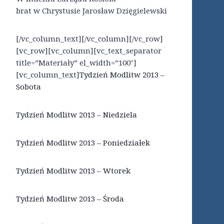
brat w Chrystusie Jarosław Dzięgielewski
[/vc_column_text][/vc_column][/vc_row]
[vc_row][vc_column][vc_text_separator
title=”Materiały” el_width=”100″]
[vc_column_text]
Tydzień Modlitw 2013 –
Sobota
Tydzień Modlitw 2013 – Niedziela
Tydzień Modlitw 2013 – Poniedziałek
Tydzień Modlitw 2013 – Wtorek
Tydzień Modlitw 2013 – Środa