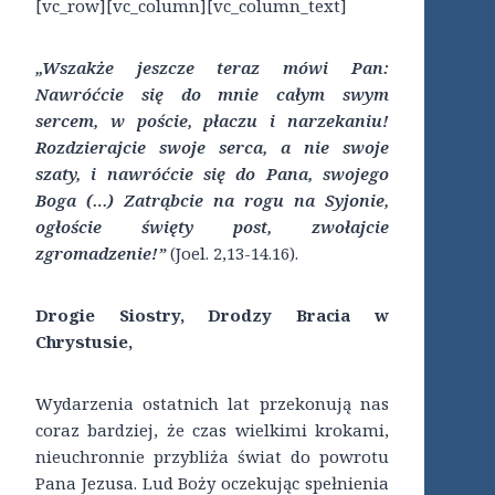
[vc_row][vc_column][vc_column_text]
„Wszakże jeszcze teraz mówi Pan:
Nawróćcie się do mnie całym swym
sercem, w poście, płaczu i narzekaniu!
Rozdzierajcie swoje serca, a nie swoje
szaty, i nawróćcie się do Pana, swojego
Boga (…) Zatrąbcie na rogu na Syjonie,
ogłoście święty post, zwołajcie
zgromadzenie!”
(Joel. 2,13-14.16).
Drogie Siostry, Drodzy Bracia w
Chrystusie,
Wydarzenia ostatnich lat przekonują nas
coraz bardziej, że czas wielkimi krokami,
nieuchronnie przybliża świat do powrotu
Pana Jezusa. Lud Boży oczekując spełnienia