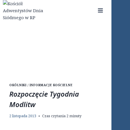
Przejdź
do
treści
OKÓLNIKI / INFORMACJE KOŚCIELNE
Rozpoczęcie Tygodnia
Modlitw
2 listopada 2013
Czas czytania
2
minuty