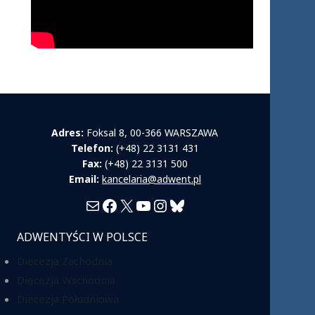
Adres:
Foksal 8, 00-366 WARSZAWA
Telefon:
(+48) 22 3131 431
Fax:
(+48) 22 3131 500
Email:
kancelaria@adwent.pl
Mail
Facebook
X
YouTube
Instagram
Bluesky
ADWENTYŚCI W POLSCE
Diecezja Zachodnia
Diecezja Wschodnia
Diecezja Południowa