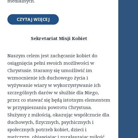
medialnych.
CZYTAJ WIĘCEJ
Sekretariat Misji Kobiet
Naszym celem jest zachęcanie kobiet do
osiągnięcia pełni swoich możliwości w
Chrystusie. Staramy się umożliwić im
wzmocnienie ich duchowego życia i
wyżywanie wiary w wykorzystywanie ich
szczególnych darów w służbie dla Niego,
przez co stawać się będą istotnym elementem
w przyspieszaniu powrotu Chrystusa.
Służymy z miłością, okazując współczucie dla
duchowych, fizycznych, psychicznych i
społecznych potrzeb kobiet, dzieci i
mężczyzn, objawiając i rozgłaszając miłość