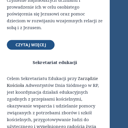
czynienie najmłodszych uczniami i
prowadzenie ich w celu osobistego
poświęcenia się Jezusowi oraz pomoc
dzieciom w rozwijaniu wzajemnych relacji ze
sobą i z Jezusem.
CZYTAJ WIĘCEJ
Sekretariat edukacji
Celem Sekretariatu Edukacji przy
Zarządzie
Kościoła
Adwentystów Dnia Siódmego w RP,
jest koordynacja działań edukacyjnych
zgodnych z przepisami kościelnymi,
okazywanie wsparcia i udzielanie pomocy
związanych z potrzebami zborów i szkół
kościelnych, przygotowywanie ludzi do
użytecznego i wypełnionego radością życia