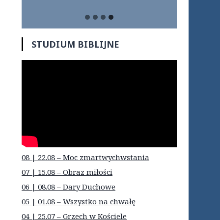
STUDIUM BIBLIJNE
08 | 22.08 – Moc zmartwychwstania
07 | 15.08 – Obraz miłości
06 | 08.08 – Dary Duchowe
05 | 01.08 – Wszystko na chwałę
04 | 25.07 – Grzech w Kościele