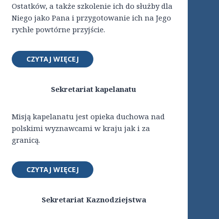
Ostatków, a także szkolenie ich do służby dla
Niego jako Pana i przygotowanie ich na Jego
rychłe powtórne przyjście.
CZYTAJ WIĘCEJ
Sekretariat kapelanatu
Misją kapelanatu jest opieka duchowa nad
polskimi wyznawcami w kraju jak i za
granicą.
CZYTAJ WIĘCEJ
Sekretariat Kaznodziejstwa