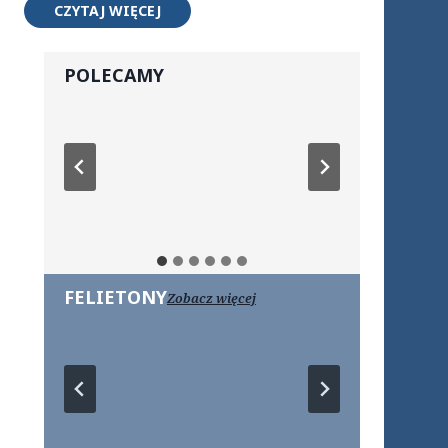
CZYTAJ WIĘCEJ
POLECAMY
FELIETONY
Zobacz więcej