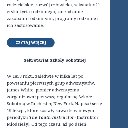
rodzicielskie, rozwój człowieka, seksualność,
etyka życia rodzinnego, zarządzanie
zasobami rodzinnymi, programy rodzinne i
ich zastosowanie.
CZYTAJ WIĘCEJ
Sekretariat Szkoły Sobotniej
W 1853 roku, zaledwie w kilka lat po
powstaniu pierwszych grup adwentystów,
James White, pionier adwentyzmu,
zorganizował pierwszą regularną Szkołę
Sobotnią w Rochester, New York. Napisał serię
19 lekcji , które zostały zawarte w nowym
periodyku
The Youth Instructor
(Instruktor
Młodzieży). Od tego czasu, aż po dzień