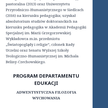
pastoralna (2013) oraz Uniwersytetu
Przyrodniczo-Humanistycznego w Siedlcach
(2016) na kierunku pedagogika; uzyskał
absolutorium studiów doktoranckich na
kierunku pedagogika w Akademii Pedagogiki
Specjalnej im. Marii Grzegorzewskiej.
Wykładowca m.in. przedmiotu
„Światopoglądy i religie”, członek Rady
Uczelni oraz Senatu Wyższej Szkoły
Teologiczno-Humanistycznej im. Michała
Beliny-Czechowskiego.
PROGRAM DEPARTAMENTU
EDUKACJI
ADWENTYSTYCZNA FILOZOFIA
WYCHOWANIA