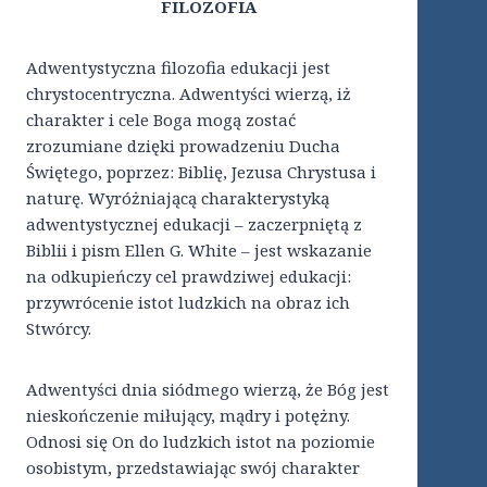
FILOZOFIA
Adwentystyczna filozofia edukacji jest
chrystocentryczna. Adwentyści wierzą, iż
charakter i cele Boga mogą zostać
zrozumiane dzięki prowadzeniu Ducha
Świętego, poprzez: Biblię, Jezusa Chrystusa i
naturę. Wyróżniającą charakterystyką
adwentystycznej edukacji – zaczerpniętą z
Biblii i pism Ellen G. White – jest wskazanie
na odkupieńczy cel prawdziwej edukacji:
przywrócenie istot ludzkich na obraz ich
Stwórcy.
Adwentyści dnia siódmego wierzą, że Bóg jest
nieskończenie miłujący, mądry i potężny.
Odnosi się On do ludzkich istot na poziomie
osobistym, przedstawiając swój charakter