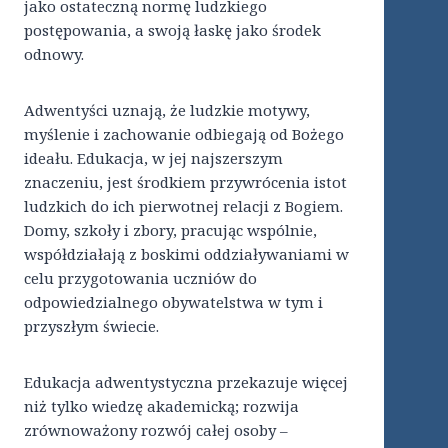
jako ostateczną normę ludzkiego
postępowania, a swoją łaskę jako środek
odnowy.
Adwentyści uznają, że ludzkie motywy,
myślenie i zachowanie odbiegają od Bożego
ideału. Edukacja, w jej najszerszym
znaczeniu, jest środkiem przywrócenia istot
ludzkich do ich pierwotnej relacji z Bogiem.
Domy, szkoły i zbory, pracując wspólnie,
współdziałają z boskimi oddziaływaniami w
celu przygotowania uczniów do
odpowiedzialnego obywatelstwa w tym i
przyszłym świecie.
Edukacja adwentystyczna przekazuje więcej
niż tylko wiedzę akademicką; rozwija
zrównoważony rozwój całej osoby –