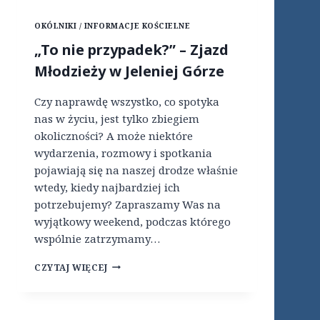
T
A
OKÓLNIKI / INFORMACJE KOŚCIELNE
„To nie przypadek?” – Zjazd
Młodzieży w Jeleniej Górze
Czy naprawdę wszystko, co spotyka
nas w życiu, jest tylko zbiegiem
okoliczności? A może niektóre
wydarzenia, rozmowy i spotkania
pojawiają się na naszej drodze właśnie
wtedy, kiedy najbardziej ich
potrzebujemy? Zapraszamy Was na
wyjątkowy weekend, podczas którego
wspólnie zatrzymamy…
„
CZYTAJ WIĘCEJ
T
O
N
I