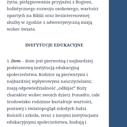
życia, pielęgnowania przyjaźni z Bogiem,
holistycznego rozwoju osobowego, wartości
opartych na Biblii oraz bezinteresownej
służby w zgodzie z adwentystyczną misją
wobec świata.
INSTYTUCJE EDUKACYJNE
1.
Dom
– dom jest pierwotną i najbardziej
podstawową instytucją edukacyjną
społeczeństwa. Rodzice są pierwszymi i
najbardziej wpływowymi nauczycielami;
mają odpowiedzialność „odbijać” Boży
charakter wobec swoich dzieci. Ponadto, całe
środowisko rodzinne kształtuje wartości,
postawy i światopogląd młodych ludzi.
Kościół i szkoła, wraz z innymi instytucjami
edukacyjnymi społeczeństwa, budują i