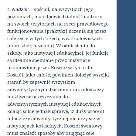
4.
Nadzór
– Kościół, na wszystkich jego
poziomach, ma odpowiedzialność nadzoru
na swoich terytoriach na rzecz prawidłowego
funkcjonowania [praktyki] uczenia się przez
całe życie w tych trzech, ww. środowiskach
[dom, zbór, uczelnia]. W odniesieniu do
szkoły, jako instytucji edukacyjnej, jej funkcje
są idealnie spełniane przez instytucje
ustanowione przez Kościół w tym celu.
Kościół, jako całość, powinien dołożyć wszelki
starań by zapewnić wszystkim
adwentystycznym dzieciom oraz młodzieży
możliwość uczęszczania do
adwentystycznych instytucji edukacyjnych.
Zdając sobie jednak sprawę, iż duży procent
młodzieży adwentystycznej nie uczy się w
instytucjach kościelnych, Kościół światowy
musi znaleźć sposoby aby osiągnąć cele