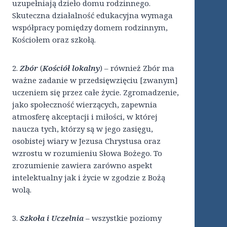
uzupełniają dzieło domu rodzinnego.
Skuteczna działalność edukacyjna wymaga
współpracy pomiędzy domem rodzinnym,
Kościołem oraz szkołą.
2.
Zbór
(
Kościół lokalny
) – również Zbór ma
ważne zadanie w przedsięwzięciu [zwanym]
uczeniem się przez całe życie. Zgromadzenie,
jako społeczność wierzących, zapewnia
atmosferę akceptacji i miłości, w której
naucza tych, którzy są w jego zasięgu,
osobistej wiary w Jezusa Chrystusa oraz
wzrostu w rozumieniu Słowa Bożego. To
zrozumienie zawiera zarówno aspekt
intelektualny jak i życie w zgodzie z Bożą
wolą.
3.
Szkoła i Uczelnia
– wszystkie poziomy