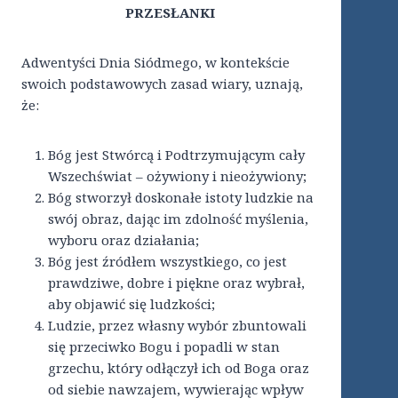
PRZESŁANKI
Adwentyści Dnia Siódmego, w kontekście
swoich podstawowych zasad wiary, uznają,
że:
Bóg jest Stwórcą i Podtrzymującym cały
Wszechświat – ożywiony i nieożywiony;
Bóg stworzył doskonałe istoty ludzkie na
swój obraz, dając im zdolność myślenia,
wyboru oraz działania;
Bóg jest źródłem wszystkiego, co jest
prawdziwe, dobre i piękne oraz wybrał,
aby objawić się ludzkości;
Ludzie, przez własny wybór zbuntowali
się przeciwko Bogu i popadli w stan
grzechu, który odłączył ich od Boga oraz
od siebie nawzajem, wywierając wpływ