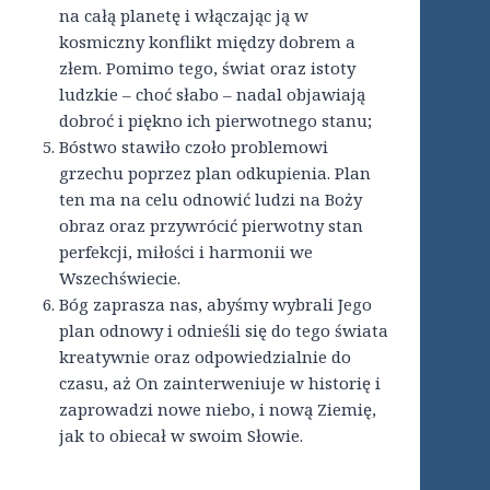
na całą planetę i włączając ją w
kosmiczny konflikt między dobrem a
złem. Pomimo tego, świat oraz istoty
ludzkie – choć słabo – nadal objawiają
dobroć i piękno ich pierwotnego stanu;
Bóstwo stawiło czoło problemowi
grzechu poprzez plan odkupienia. Plan
ten ma na celu odnowić ludzi na Boży
obraz oraz przywrócić pierwotny stan
perfekcji, miłości i harmonii we
Wszechświecie.
Bóg zaprasza nas, abyśmy wybrali Jego
plan odnowy i odnieśli się do tego świata
kreatywnie oraz odpowiedzialnie do
czasu, aż On zainterweniuje w historię i
zaprowadzi nowe niebo, i nową Ziemię,
jak to obiecał w swoim Słowie.