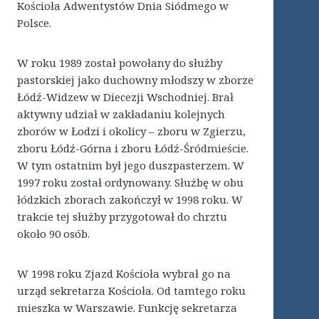
Kościoła Adwentystów Dnia Siódmego w
Polsce.
W roku 1989 został powołany do służby
pastorskiej jako duchowny młodszy w zborze
Łódź-Widzew w Diecezji Wschodniej. Brał
aktywny udział w zakładaniu kolejnych
zborów w Łodzi i okolicy – zboru w Zgierzu,
zboru Łódź-Górna i zboru Łódź-Śródmieście.
W tym ostatnim był jego duszpasterzem. W
1997 roku został ordynowany. Służbę w obu
łódzkich zborach zakończył w 1998 roku. W
trakcie tej służby przygotował do chrztu
około 90 osób.
W 1998 roku Zjazd Kościoła wybrał go na
urząd sekretarza Kościoła. Od tamtego roku
mieszka w Warszawie. Funkcję sekretarza