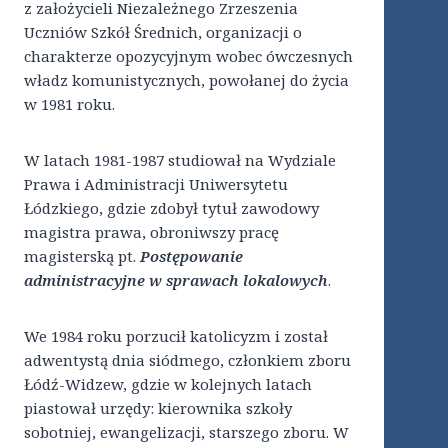
z założycieli Niezależnego Zrzeszenia
Uczniów Szkół Średnich, organizacji o
charakterze opozycyjnym wobec ówczesnych
władz komunistycznych, powołanej do życia
w 1981 roku.
W latach 1981-1987 studiował na Wydziale
Prawa i Administracji Uniwersytetu
Łódzkiego, gdzie zdobył tytuł zawodowy
magistra prawa, obroniwszy pracę
magisterską pt.
Postępowanie
administracyjne w sprawach lokalowych
.
We 1984 roku porzucił katolicyzm i został
adwentystą dnia siódmego, członkiem zboru
Łódź-Widzew, gdzie w kolejnych latach
piastował urzędy: kierownika szkoły
sobotniej, ewangelizacji, starszego zboru. W