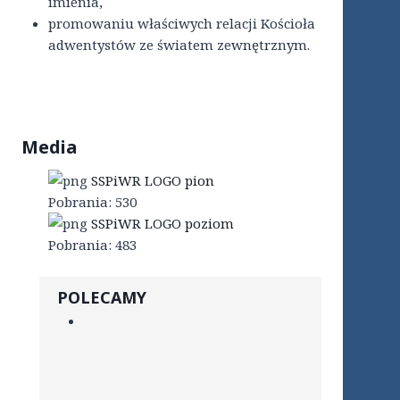
imienia,
promowaniu właściwych relacji Kościoła
adwentystów ze światem zewnętrznym.
Media
SSPiWR LOGO pion
Pobrania:
530
SSPiWR LOGO poziom
Pobrania:
483
POLECAMY