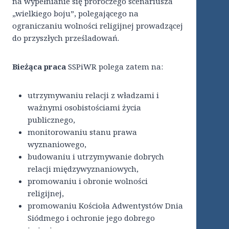
na wypełnianie się proroczego scenariusza
„wielkiego boju”, polegającego na
ograniczaniu wolności religijnej prowadzącej
do przyszłych prześladowań.
Bieżąca praca
SSPiWR polega zatem na:
utrzymywaniu relacji z władzami i
ważnymi osobistościami życia
publicznego,
monitorowaniu stanu prawa
wyznaniowego,
budowaniu i utrzymywanie dobrych
relacji międzywyznaniowych,
promowaniu i obronie wolności
religijnej,
promowaniu Kościoła Adwentystów Dnia
Siódmego i ochronie jego dobrego