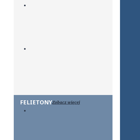
FELIETONY
Zobacz więcej