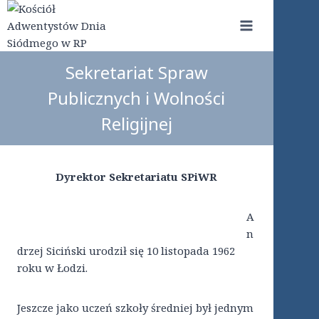
Przejdź
do
treści
Sekretariat Spraw
Publicznych i Wolności
Religijnej
Dyrektor Sekretariatu SPiWR
A
n
drzej Siciński urodził się 10 listopada 1962
roku w Łodzi.
Jeszcze jako uczeń szkoły średniej był jednym