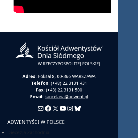
Adres:
Foksal 8, 00-366 WARSZAWA
Telefon:
(+48) 22 3131 431
Fax:
(+48) 22 3131 500
Email:
kancelaria@adwent.pl
Mail
Facebook
X
YouTube
Instagram
Bluesky
ADWENTYŚCI W POLSCE
Diecezja Zachodnia