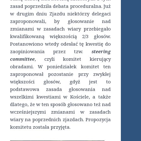
zasad poprzedziła debata proceduralna. Już
w drugim dniu Zjazdu niektórzy delegaci
zaproponowali, by głosowanie nad
zmianami w zasadach wiary przebiegało
kwalifikowaną większością 2/3 głosów.
Postanowiono wtedy odesłać tę kwestię do
zaopiniowania przez tzw.
steering
committee
, czyli komitet kierujący
obradami. W poniedziałek komitet ten
zaproponował pozostanie przy zwykłej
większości głosów, gdyż jest to
podstawowa zasada głosowania nad
wszelkimi kwestiami w Kościele, a także
dlatego, że w ten sposób głosowano też nad
wcześniejszymi zmianami w zasadach
wiary na poprzednich zjazdach. Propozycja
komitetu została przyjęta.