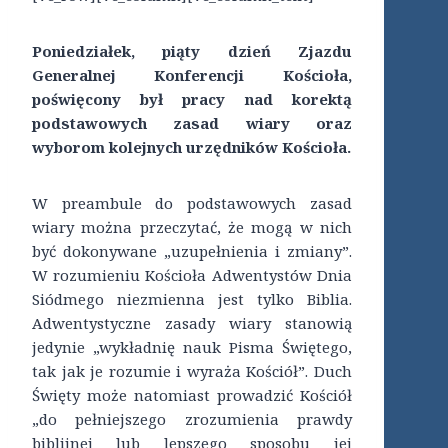
Poniedziałek, piąty dzień Zjazdu
Generalnej Konferencji Kościoła,
poświęcony był pracy nad korektą
podstawowych zasad wiary oraz
wyborom kolejnych urzędników Kościoła.
W preambule do podstawowych zasad
wiary można przeczytać, że mogą w nich
być dokonywane „uzupełnienia i zmiany”.
W rozumieniu Kościoła Adwentystów Dnia
Siódmego niezmienna jest tylko Biblia.
Adwentystyczne zasady wiary stanowią
jedynie „wykładnię nauk Pisma Świętego,
tak jak je rozumie i wyraża Kościół”. Duch
Święty może natomiast prowadzić Kościół
„do pełniejszego zrozumienia prawdy
biblijnej lub lepszego sposobu jej