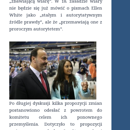
„zbawiającą wiarę”. W 18. zasadzie wiary
nie będzie się już mówić o pismach Ellen
White jako „stałym i autorytatywnym
źródle prawdy”, ale że „przemawiają one z
proroczym autorytetem”.
Po długiej dyskusji kilka propozycji zmian
postanowiono odesłać z powrotem do
komitetu celem ich ponownego
przemyślenia. Dotyczyło to propozycji