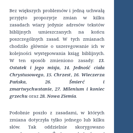
Bez większych problemów i jedną uchwałą
przyjęto propozycje zmian w kilku
zasadach wiary jedynie adresów tekstów
biblijnych umieszczanych na końcu
poszczególnych zasad. W tych zmianach
chodziło głównie o uszeregowanie ich w
kolejności występowania ksiąg biblijnych.
W ten sposób zmieniono zasady:
13.
Ostatek i jego misja
,
14. Jedność ciała
Chrystusowego
,
15. Chrzest
,
16. Wieczerza
Pańska
,
26. Śmierć i
zmartwychwstanie
,
27. Milenium i koniec
grzechu
oraz
28. Nowa Ziemia
.
Podobnie poszło z zasadami, w których
zmiana dotyczyła tylko jednego lub kilku
słów. Tak oddzielnie skorygowano