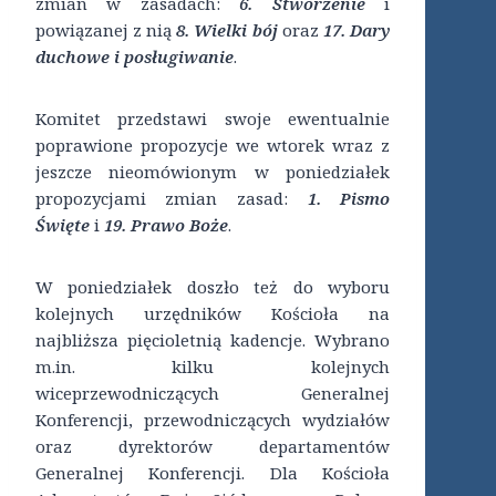
zmian w zasadach:
6. Stworzenie
i
powiązanej z nią
8. Wielki bój
oraz
17. Dary
duchowe i posługiwanie
.
Komitet przedstawi swoje ewentualnie
poprawione propozycje we wtorek wraz z
jeszcze nieomówionym w poniedziałek
propozycjami zmian zasad:
1. Pismo
Święte
i
19. Prawo Boże
.
W poniedziałek doszło też do wyboru
kolejnych urzędników Kościoła na
najbliższa pięcioletnią kadencje. Wybrano
m.in. kilku kolejnych
wiceprzewodniczących Generalnej
Konferencji, przewodniczących wydziałów
oraz dyrektorów departamentów
Generalnej Konferencji. Dla Kościoła