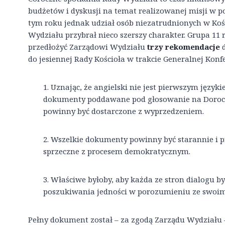
budżetów i dyskusji na temat realizowanej misji w p
tym roku jednak udział osób niezatrudnionych w Koś
Wydziału przybrał nieco szerszy charakter. Grupa 11 
przedłożyć Zarządowi Wydziału
trzy rekomendacje
d
do jesiennej Rady Kościoła w trakcie Generalnej Konfe
1. Uznając, że angielski nie jest pierwszym język
dokumenty poddawane pod głosowanie na Doroczn
powinny być dostarczone z wyprzedzeniem.
2. Wszelkie dokumenty powinny być starannie i 
sprzeczne z procesem demokratycznym.
3. Właściwe byłoby, aby każda ze stron dialogu b
poszukiwania jedności w porozumieniu ze swoi
Pełny dokument został – za zgodą Zarządu Wydziału –