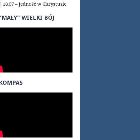
| 18.07 – Jedność w Chrystusie
"MAŁY" WIELKI BÓJ
KOMPAS