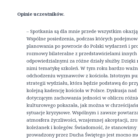
Opinie uczestników.
– Spotkania są dla mnie przede wszystkim okazją 
Wspólne posiedzenia, podczas których podejmowa
planowania po powrocie do Polski wydarzeń i pro
rozmowy bilateralne z przedstawicielami innych
odpowiedzialnymi za różne działy służby. Dzięki
nimi tematykę szkoleń. W tym roku bardzo ważn
odchodzeniu wyznawców z kościoła. Istotnym pu
strategii wydziału, która będzie podstawą do prz
kolejną kadencję kościoła w Polsce. Dyskusja n
dotyczącym zachowania jedności w obliczu różni
kulturowego pokazała, jak można w chrześcijań
sytuacje kryzysowe. Wspólnym i zawsze powtarza
atmosfera życzliwości, wzajemnej akceptacji, zr
koleżanek i kolegów. Świadomość, że stanowimy 
prowadzony przez Ducha Świętego jest mocno m