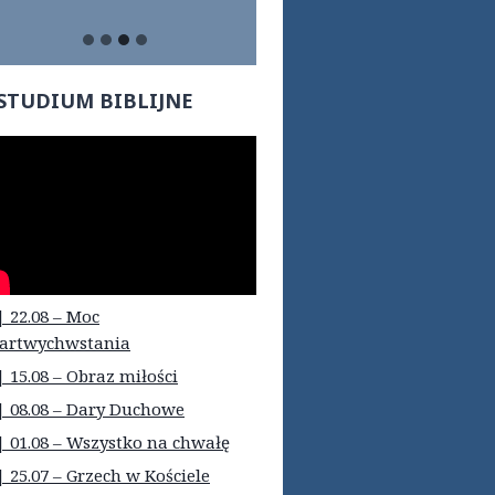
STUDIUM BIBLIJNE
| 22.08 – Moc
artwychwstania
| 15.08 – Obraz miłości
| 08.08 – Dary Duchowe
| 01.08 – Wszystko na chwałę
| 25.07 – Grzech w Kościele