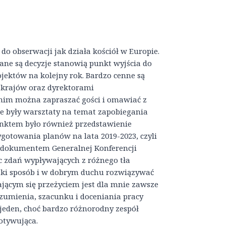
do obserwacji jak działa kościół w Europie.
ne są decyzje stanowią punkt wyjścia do
jektów na kolejny rok. Bardzo cenne są
 krajów oraz dyrektorami
 nim można zapraszać gości i omawiać z
e były warsztaty na temat zapobiegania
nktem było również przedstawienie
ygotowania planów na lata 2019-2023, czyli
ad dokumentem Generalnej Konferencji
c zdań wypływających z różnego tła
ski sposób i w dobrym duchu rozwiązywać
jącym się przeżyciem jest dla mnie zawsze
ozumienia, szacunku i doceniania pracy
jeden, choć bardzo różnorodny zespół
otywująca.