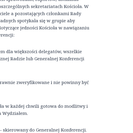
oszczególnych sekretariatach Kościoła. W
ciele a pozostających członkami Rady
radnych spotykała się w grupie aby
otyczące jedności Kościoła w nawiązaniu
rencji:
iem dla większości delegatów, wszelkie
ej Radzie lub Generalnej Konferencji
prawnie zweryfikowane i nie powinny być
yła w każdej chwili gotowa do modlitwy i
m Wydziałem.
 skierowany do Generalnej Konferencji.